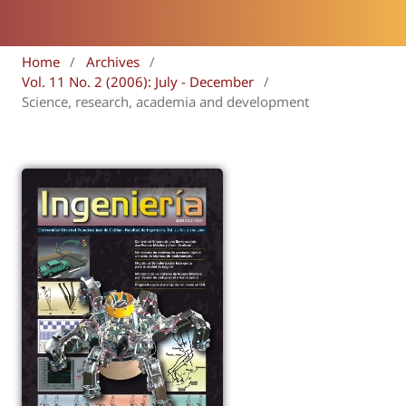
Home
/
Archives
/
Vol. 11 No. 2 (2006): July - December
/
Science, research, academia and development