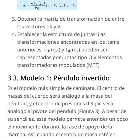
Obtener la matriz de transformación de entre
los vectores qk y
V
i
Establecer la estructura de juntas: Las
transformaciones encontradas en los ítems
anteriores T
(q
) y T
(q
) pueden ser
Ck
k
ik
k
representadas por juntas tipo O y elementos
transformadores modulados (MTF)
3.3. Modelo 1: Péndulo invertido
Es el modelo más simple de caminata. El centro de
masas del cuerpo será análogo a la masa del
péndulo, y el centro de presiones del pie será
análogo al pivote del péndulo (Figura 3). A pesar de
su sencillez, este modelo permite entender un poco
el movimiento durante la fase de apoyo de la
marcha. Así, cuando el centro de masa esté en