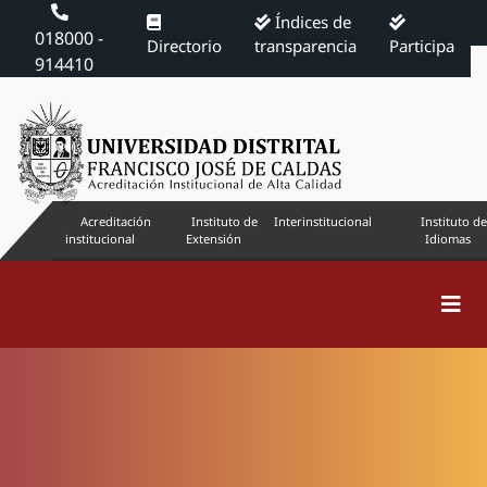
Índices de
018000 -
Directorio
transparencia
Participa
914410
Acreditación
Instituto de
Interinstitucional
Instituto de
institucional
Extensión
Idiomas