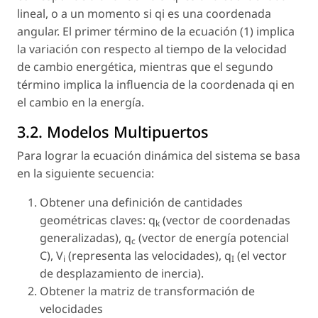
lineal, o a un momento si qi es una coordenada
angular. El primer término de la ecuación (1) implica
la variación con respecto al tiempo de la velocidad
de cambio energética, mientras que el segundo
término implica la influencia de la coordenada qi en
el cambio en la energía.
3.2. Modelos Multipuertos
Para lograr la ecuación dinámica del sistema se basa
en la siguiente secuencia:
Obtener una definición de cantidades
geométricas claves: q
(vector de coordenadas
k
generalizadas), q
(vector de energía potencial
c
C),
V
(representa las velocidades), q
(el vector
i
I
de desplazamiento de inercia).
Obtener la matriz de transformación de
velocidades