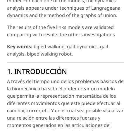
model. For each one of the models, the dynamics
analysis appears under techniques of Langrageana
dynamics and the method of the graphs of union.
The results of the five links models are validated
comparing with results the others investigations
Key words:
biped walking, gait dynamics, gait
analysis, biped walking robot.
1. INTRODUCCIÓN
A través del tiempo uno de los problemas básicos de
la biomecánica ha sido el poder crear un modelo
que permita la representación matemática de los
diferentes movimientos que este puede efectuar al
caminar, correr, etc. Y en el cual sea posible visualizar
una relación entre las diferentes fuerzas y
momentos generados en las articulaciones del