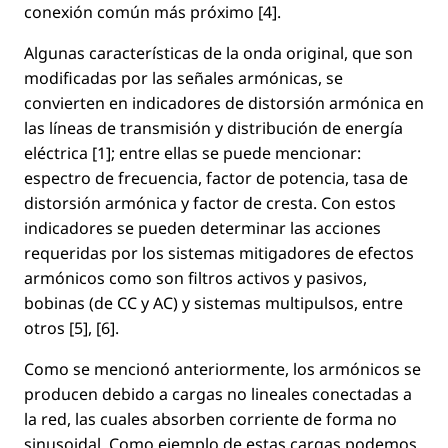
conexión común más próximo [4].
Algunas características de la onda original, que son
modiﬁcadas por las señales armónicas, se
convierten en indicadores de distorsión armónica en
las líneas de transmisión y distribución de energía
eléctrica [1]; entre ellas se puede mencionar:
espectro de frecuencia, factor de potencia, tasa de
distorsión armónica y factor de cresta. Con estos
indicadores se pueden determinar las acciones
requeridas por los sistemas mitigadores de efectos
armónicos como son ﬁltros activos y pasivos,
bobinas (de CC y AC) y sistemas multipulsos, entre
otros [5], [6].
Como se mencionó anteriormente, los armónicos se
producen debido a cargas no lineales conectadas a
la red, las cuales absorben corriente de forma no
sinusoidal. Como ejemplo de estas cargas podemos