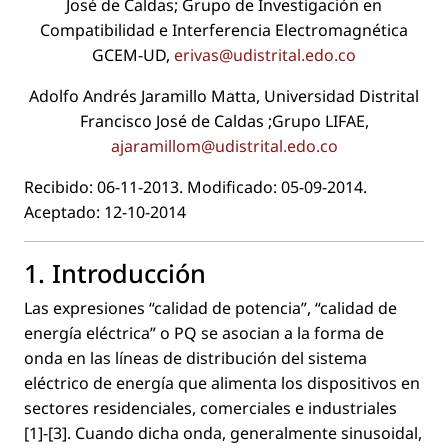
José de Caldas; Grupo de Investigación en
Compatibilidad e Interferencia Electromagnética
GCEM-UD,
erivas@udistrital.edo.co
Adolfo Andrés Jaramillo Matta, Universidad Distrital
Francisco José de Caldas ;Grupo LIFAE,
ajaramillom@udistrital.edo.co
Recibido: 06-11-2013. Modiﬁcado: 05-09-2014.
Aceptado: 12-10-2014
1. Introducción
Las expresiones “calidad de potencia”, “calidad de
energía eléctrica” o PQ se asocian a la forma de
onda en las líneas de distribución del sistema
eléctrico de energía que alimenta los dispositivos en
sectores residenciales, comerciales e industriales
[1]-[3]. Cuando dicha onda, generalmente sinusoidal,