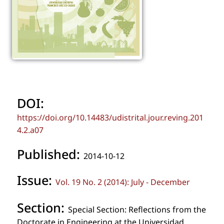
DOI:
https://doi.org/10.14483/udistrital.jour.reving.201
4.2.a07
Published:
2014-10-12
Issue:
Vol. 19 No. 2 (2014): July - December
Section:
Special Section: Reflections from the
Doctorate in Engineering at the Universidad