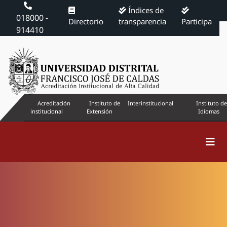
Índices de
018000 -
Directorio
transparencia
Participa
914410
Acreditación
Instituto de
Interinstitucional
Instituto de
institucional
Extensión
Idiomas