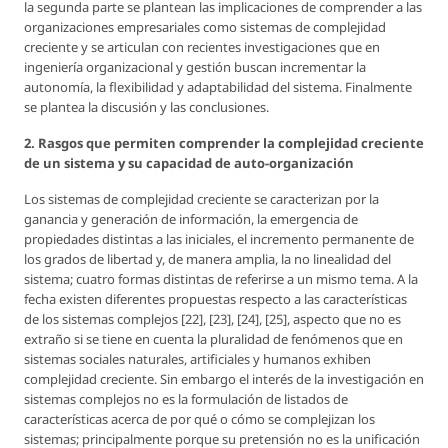
la segunda parte se plantean las implicaciones de comprender a las
organizaciones empresariales como sistemas de complejidad
creciente y se articulan con recientes investigaciones que en
ingeniería organizacional y gestión buscan incrementar la
autonomía, la flexibilidad y adaptabilidad del sistema. Finalmente
se plantea la discusión y las conclusiones.
2. Rasgos que permiten comprender la complejidad creciente
de un sistema y su capacidad de auto-organización
Los sistemas de complejidad creciente se caracterizan por la
ganancia y generación de información, la emergencia de
propiedades distintas a las iniciales, el incremento permanente de
los grados de libertad y, de manera amplia, la no linealidad del
sistema; cuatro formas distintas de referirse a un mismo tema. A la
fecha existen diferentes propuestas respecto a las características
de los sistemas complejos [22], [23], [24], [25], aspecto que no es
extraño si se tiene en cuenta la pluralidad de fenómenos que en
sistemas sociales naturales, artificiales y humanos exhiben
complejidad creciente. Sin embargo el interés de la investigación en
sistemas complejos no es la formulación de listados de
características acerca de por qué o cómo se complejizan los
sistemas; principalmente porque su pretensión no es la unificación