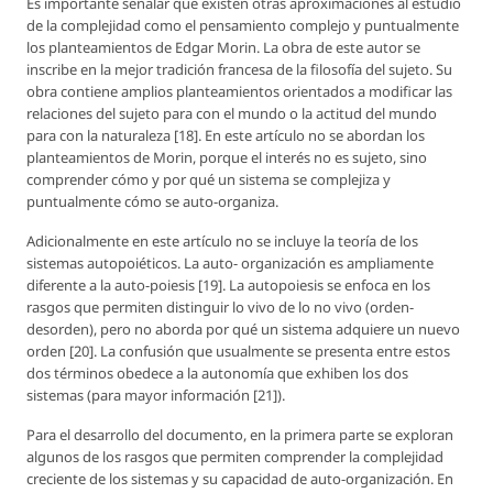
Es importante señalar que existen otras aproximaciones al estudio
de la complejidad como el pensamiento complejo y puntualmente
los planteamientos de Edgar Morin. La obra de este autor se
inscribe en la mejor tradición francesa de la filosofía del sujeto. Su
obra contiene amplios planteamientos orientados a modificar las
relaciones del sujeto para con el mundo o la actitud del mundo
para con la naturaleza [18]. En este artículo no se abordan los
planteamientos de Morin, porque el interés no es sujeto, sino
comprender cómo y por qué un sistema se complejiza y
puntualmente cómo se auto-organiza.
Adicionalmente en este artículo no se incluye la teoría de los
sistemas autopoiéticos. La auto- organización es ampliamente
diferente a la auto-poiesis [19]. La autopoiesis se enfoca en los
rasgos que permiten distinguir lo vivo de lo no vivo (orden-
desorden), pero no aborda por qué un sistema adquiere un nuevo
orden [20]. La confusión que usualmente se presenta entre estos
dos términos obedece a la autonomía que exhiben los dos
sistemas (para mayor información [21]).
Para el desarrollo del documento, en la primera parte se exploran
algunos de los rasgos que permiten comprender la complejidad
creciente de los sistemas y su capacidad de auto-organización. En