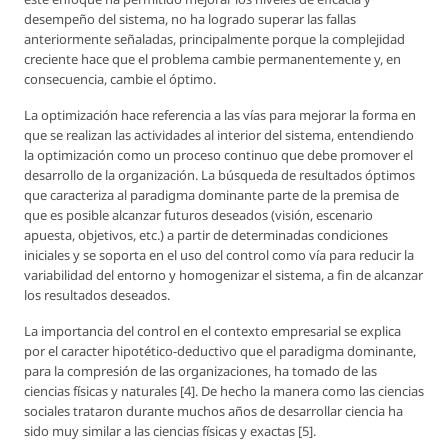
desempeño del sistema, no ha logrado superar las fallas
anteriormente señaladas, principalmente porque la complejidad
creciente hace que el problema cambie permanentemente y, en
consecuencia, cambie el óptimo.
La optimización hace referencia a las vías para mejorar la forma en
que se realizan las actividades al interior del sistema, entendiendo
la optimización como un proceso continuo que debe promover el
desarrollo de la organización. La búsqueda de resultados óptimos
que caracteriza al paradigma dominante parte de la premisa de
que es posible alcanzar futuros deseados (visión, escenario
apuesta, objetivos, etc.) a partir de determinadas condiciones
iniciales y se soporta en el uso del control como vía para reducir la
variabilidad del entorno y homogenizar el sistema, a fin de alcanzar
los resultados deseados.
La importancia del control en el contexto empresarial se explica
por el caracter hipotético-deductivo que el paradigma dominante,
para la compresión de las organizaciones, ha tomado de las
ciencias físicas y naturales [4]. De hecho la manera como las ciencias
sociales trataron durante muchos años de desarrollar ciencia ha
sido muy similar a las ciencias físicas y exactas [5].