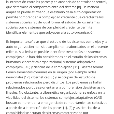
la interacción entre las partes y en ausencia de controlador central,
que determine el comportamiento del sistema [8]. De manera
amplia se puede afirmar que el estudio de la auto-organización
permite comprender la complejidad creciente que caracteriza los
sistemas sociales [9]; de igual forma, el estudio de los sistemas
sociales como sistemas de complejidad creciente permite
identificar elementos que subyacen a la auto-organización.
Es importante señalar que el estudio de los sistemas complejos y la
auto-organización han sido ampliamente abordados en el presente
milenio. A la fecha es posible identificar tres teorías de sistemas
complejos que han sido consideradas en el estudio de los sistemas
humanos: cibernética organizacional, sistemas adaptativos
complejos (CAS) y ciencias de la complejidad [11]. Las tres teorías
tienen elementos comunes en su origen (por ejemplo redes
neuronales [12], cibernética [[3]) y se ocupan del estudio de
problemas relacionados pero distintos. Los problemas se hallan
relacionados porque se orientan a la comprensión de sistemas no
lineales. No obstante, la cibernética organizacional se enfoca en la
viabilidad del sistema; los sistemas complejos adaptativos (CAS)
buscan comprender la emergencia de comportamientos colectivos
a partir de la interacción de las partes [1], [2] y las ciencias de la
complejidad se ocupan de sistemas caracterizados por