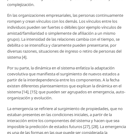
complejización.
En las organizaciones empresariales, las personas continuamente
rompen y crean vínculos con los demás. Los vínculos entre los
individuos pueden ser fuertes o débiles (por ejemplo vínculos de
amistad/familiaridad o simplemente de afiliación a un mismo
grupo). La intensidad de las relaciones cambia con el tiempo, se
debilita o se intensifica y claramente pueden presentarse, por
diversas razones, situaciones de ingreso o retiro de personas del
sistema [4].
Por su parte, la dinámica en el sistema enfatiza la adaptación
coevolutiva que manifiesta el surgimiento de nuevos estados a
partir de la interdependencia entre los componentes. A la fecha
existen diferentes planteamientos que explican la dinámica en el
sistema [14], [15]; que pueden ser agrupados en emergencia, auto-
organización y evolución.
La emergencia se refiriere al surgimiento de propiedades, que no
estaban presentes en las condiciones iniciales, a partir de la
interacción entre los componentes del sistema y hacen que sea
imposible la predicción de estados futuros [27], [28]. La emergencia
es una de las formas en las que puede ser considerada la