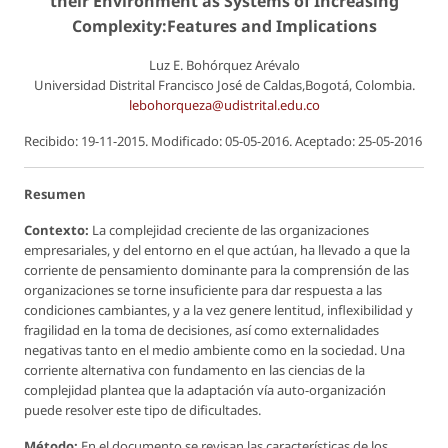
their Environment as Systems of Increasing
Complexity:Features and Implications
Luz E. Bohórquez Arévalo
Universidad Distrital Francisco José de Caldas,Bogotá, Colombia.
lebohorqueza@udistrital.edu.co
Recibido: 19-11-2015. Modificado: 05-05-2016. Aceptado: 25-05-2016
Resumen
Contexto:
La complejidad creciente de las organizaciones
empresariales, y del entorno en el que actúan, ha llevado a que la
corriente de pensamiento dominante para la comprensión de las
organizaciones se torne insuficiente para dar respuesta a las
condiciones cambiantes, y a la vez genere lentitud, inflexibilidad y
fragilidad en la toma de decisiones, así como externalidades
negativas tanto en el medio ambiente como en la sociedad. Una
corriente alternativa con fundamento en las ciencias de la
complejidad plantea que la adaptación vía auto-organización
puede resolver este tipo de dificultades.
Método:
En el documento se revisan las características de los