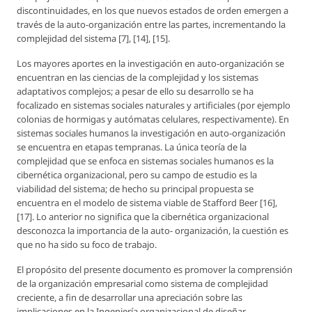
discontinuidades, en los que nuevos estados de orden emergen a
través de la auto-organización entre las partes, incrementando la
complejidad del sistema [7], [14], [15].
Los mayores aportes en la investigación en auto-organización se
encuentran en las ciencias de la complejidad y los sistemas
adaptativos complejos; a pesar de ello su desarrollo se ha
focalizado en sistemas sociales naturales y artificiales (por ejemplo
colonias de hormigas y autómatas celulares, respectivamente). En
sistemas sociales humanos la investigación en auto-organización
se encuentra en etapas tempranas. La única teoría de la
complejidad que se enfoca en sistemas sociales humanos es la
cibernética organizacional, pero su campo de estudio es la
viabilidad del sistema; de hecho su principal propuesta se
encuentra en el modelo de sistema viable de Stafford Beer [16],
[17]. Lo anterior no significa que la cibernética organizacional
desconozca la importancia de la auto- organización, la cuestión es
que no ha sido su foco de trabajo.
El propósito del presente documento es promover la comprensión
de la organización empresarial como sistema de complejidad
creciente, a fin de desarrollar una apreciación sobre las
implicaciones en la Ingeniería organizacional de diseñar