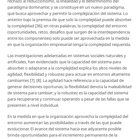
rechazo al reduccionismo, la linealidad y el determinismo del
paradigma dominante; y se constituye en un nuevo paradigma,
que busca aprovechar y permitir la complejización del sistema. Lo
anterior bajo la premisa de que solo la complejidad puede absorber
la complejidad [36]; en otras palabras, la complejidad del entorno
(oportunidades, retos, desafíos que surgen de la interdependencia
entre los componentes) solo puede ser aprovechada en la medida
en que la organización empresarial tenga la complejidad requerida.
Las investigaciones adelantadas en sistemas sociales naturales y
artificiales, han evidenciado que la capacidad del sistema para
absorber o adaptarse a la complejidad explica los altos niveles de
agilidad, flexibilidad y robustez para actuar en entornos altamente
cambiantes [7], [8]. La agilidad hace referencia a la capacidad de
generar decisiones oportunas; la flexibilidad denota la maleabilidad
de sistema para cambiar; y la robustez es la capacidad del sistema
para recuperarse y continuar operando a pesar de las fallas que se
presenten a nivel individual.
En la medida en que la organización aprovecha la complejidad del
entorno aumentan las posibilidades a través de las que puede
evolucionar. El avance del sistema hacia ese adyacente posible
brinda oportunidades para el incremento permanente de la