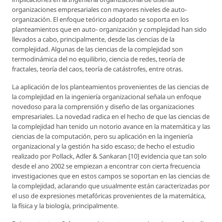
organizaciones empresariales con mayores niveles de auto-
organización. El enfoque teórico adoptado se soporta en los
planteamientos que en auto- organización y complejidad han sido
llevados a cabo, principalmente, desde las ciencias de la
complejidad. Algunas de las ciencias de la complejidad son
termodinámica del no equilibrio, ciencia de redes, teoría de
fractales, teoría del caos, teoría de catástrofes, entre otras.
La aplicación de los planteamientos provenientes de las ciencias de
la complejidad en la ingeniería organizacional señala un enfoque
novedoso para la comprensión y diseño de las organizaciones
empresariales. La novedad radica en el hecho de que las ciencias de
la complejidad han tenido un notorio avance en la matemática y las
ciencias de la computación, pero su aplicación en la ingeniería
organizacional y la gestión ha sido escaso; de hecho el estudio
realizado por Pollack, Adler & Sankaran [10] evidencia que tan solo
desde el ano 2002 se empiezan a encontrar con cierta frecuencia
investigaciones que en estos campos se soportan en las ciencias de
la complejidad, aclarando que usualmente están caracterizadas por
el uso de expresiones metafóricas provenientes de la matemática,
la física y la biología, principalmente.