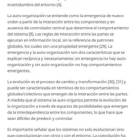
incertidumbre del entorno [4].
La auto-organización se entiende como la emergencia de nuevo
orden a partir de la interacción entre los componentes y en
ausencia de controlador central que determine el comportamiento
del sistema [8]. Las reglas de interacción entre las partes se
ejecutan en información local, sin la referencia de patrones
globales, los cuales son una propiedad emergente [29]. La
emergencia y la auto-organización son dos características que se
explican recíproca y necesariamente; sin emergencia no hay auto-
organización y sin auto-organización no hay comportamientos
emergentes.
La evolución es el proceso de cambio y transformación [30], [31] y
puede ser caracterizada en términos de los comportamientos
globales/colectivos que emergen de la interacción entre las partes.
A medida que el sistema se auto-organiza permite la evolución de
la organización a través de espacios de posibilidades que emergen
de la interdependencia entre los componentes, lo que hace que
sean difíciles de predecir y controlar.
Es importante señalar que los sistemas no solo evolucionan sino
que coevolucionan con otros y con el entorno. La coevolución ha