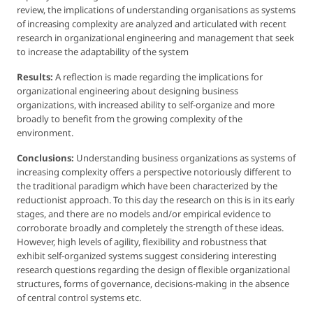
review, the implications of understanding organisations as systems
of increasing complexity are analyzed and articulated with recent
research in organizational engineering and management that seek
to increase the adaptability of the system
Results:
A reflection is made regarding the implications for
organizational engineering about designing business
organizations, with increased ability to self-organize and more
broadly to benefit from the growing complexity of the
environment.
Conclusions:
Understanding business organizations as systems of
increasing complexity offers a perspective notoriously different to
the traditional paradigm which have been characterized by the
reductionist approach. To this day the research on this is in its early
stages, and there are no models and/or empirical evidence to
corroborate broadly and completely the strength of these ideas.
However, high levels of agility, flexibility and robustness that
exhibit self-organized systems suggest considering interesting
research questions regarding the design of flexible organizational
structures, forms of governance, decisions-making in the absence
of central control systems etc.