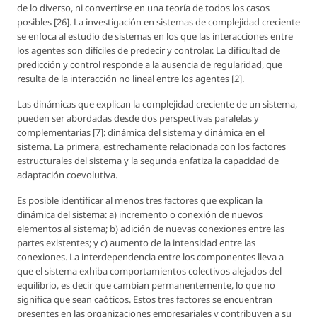
de lo diverso, ni convertirse en una teoría de todos los casos
posibles [26]. La investigación en sistemas de complejidad creciente
se enfoca al estudio de sistemas en los que las interacciones entre
los agentes son difíciles de predecir y controlar. La dificultad de
predicción y control responde a la ausencia de regularidad, que
resulta de la interacción no lineal entre los agentes [2].
Las dinámicas que explican la complejidad creciente de un sistema,
pueden ser abordadas desde dos perspectivas paralelas y
complementarias [7]: dinámica del sistema y dinámica en el
sistema. La primera, estrechamente relacionada con los factores
estructurales del sistema y la segunda enfatiza la capacidad de
adaptación coevolutiva.
Es posible identificar al menos tres factores que explican la
dinámica del sistema: a) incremento o conexión de nuevos
elementos al sistema; b) adición de nuevas conexiones entre las
partes existentes; y c) aumento de la intensidad entre las
conexiones. La interdependencia entre los componentes lleva a
que el sistema exhiba comportamientos colectivos alejados del
equilibrio, es decir que cambian permanentemente, lo que no
significa que sean caóticos. Estos tres factores se encuentran
presentes en las organizaciones empresariales y contribuyen a su