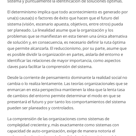
sistema y puntualmente la identificación de soluciones óptimas.
El determinismo implica que todo acontecimiento es generado por
una(s) causa(s) o factores de éxito que hacen que el futuro del
sistema (visión, escenario apuesta, objetivos, entre otros) pueda
ser planeado. La linealidad asume que la organización y los
problemas que se manifiestan en esta tienen una única alternativa
de solución y, en consecuencia, es necesario definir la ruta óptima
que permite alcanzarla. El reduccionismo, por su parte, asume que
es posible dividir la organización en partes, aislarla del entorno e
identificar las relaciones de mayor importancia, como aspectos
claves para facilitar la comprensión del sistema.
Desde la corriente de pensamiento dominante la realidad social no
cambia o lo realiza lentamente. Las teorías organizacionales que se
enmarcan en esta perspectiva mantienen la idea que la lenta tasa
de cambios del entorno permite determinar el modo en que se
presentará el futuro y por tanto los comportamientos del sistema
pueden ser planeados y controlados.
La comprensión de las organizaciones como sistemas de
complejidad creciente y, más exactamente como sistemas con
capacidad de auto-organización, exige de manera notoria el