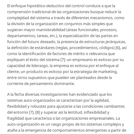
El enfoque hipotético-deductivo del control conduce a que la
comprensión tradicional de las organizaciones busque reducir la
complejidad del sistema a través de diferentes mecanismos, como
la división de la organización en conjuntos más simples que
sugieran mayor maniobrabilidad (áreas funcionales, procesos,
departamentos, tareas, etc.), la especialización de las partes en
función del futuro deseado, la presencia de estructuras jerárquicas,
la definición de estándares (reglas, procedimientos, códigos) [6], así
como la identificación de factores de mérito o relevancia que
expliquen el éxito del sistema [7]: un empresario es exitoso por su
capacidad de liderazgo, la empresa es exitosa por el enfoque al
cliente, un producto es exitoso por la estrategia de marketing,
entre otros supuestos que pueden ser planteados desde la
corriente de pensamiento dominante.
A la fecha diversas investigaciones han evidenciado que los
sistemas auto-organizados se caracterizan por la agilidad,
flexibilidad y robustez para ajustarse a las condiciones cambiantes
del entorno [7], [8] y superar así la lentitud, inflexibilidad y
fragilidad que caracteriza a las organizaciones empresariales. La
auto-organización es un rasgo propio de los sistemas complejos y
atañe a la emergencia de comportamientos emergentes a partir de