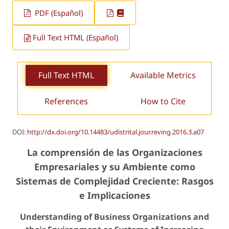
PDF (Español)
Full Text HTML (Español)
Full Text HTML
Available Metrics
References
How to Cite
DOI:
http://dx.doi.org/10.14483/udistrital.jour.reving.2016.3.a07
La comprensión de las Organizaciones
Empresariales y su Ambiente como
Sistemas de Complejidad Creciente: Rasgos
e Implicaciones
Understanding of Business Organizations and