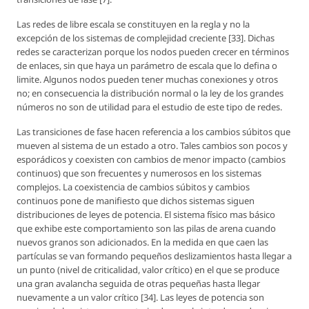
Las redes de libre escala se constituyen en la regla y no la
excepción de los sistemas de complejidad creciente [33]. Dichas
redes se caracterizan porque los nodos pueden crecer en términos
de enlaces, sin que haya un parámetro de escala que lo defina o
limite. Algunos nodos pueden tener muchas conexiones y otros
no; en consecuencia la distribución normal o la ley de los grandes
números no son de utilidad para el estudio de este tipo de redes.
Las transiciones de fase hacen referencia a los cambios súbitos que
mueven al sistema de un estado a otro. Tales cambios son pocos y
esporádicos y coexisten con cambios de menor impacto (cambios
continuos) que son frecuentes y numerosos en los sistemas
complejos. La coexistencia de cambios súbitos y cambios
continuos pone de manifiesto que dichos sistemas siguen
distribuciones de leyes de potencia. El sistema físico mas básico
que exhibe este comportamiento son las pilas de arena cuando
nuevos granos son adicionados. En la medida en que caen las
partículas se van formando pequeños deslizamientos hasta llegar a
un punto (nivel de criticalidad, valor crítico) en el que se produce
una gran avalancha seguida de otras pequeñas hasta llegar
nuevamente a un valor crítico [34]. Las leyes de potencia son