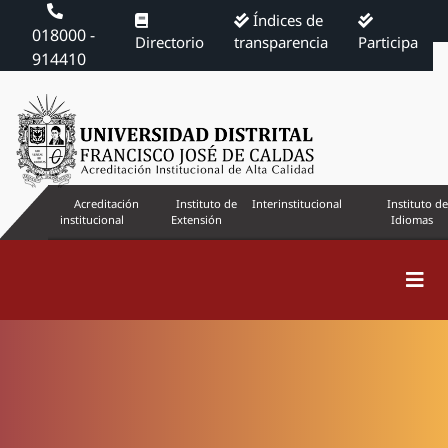
Índices de
018000 -
Directorio
transparencia
Participa
914410
Acreditación
Instituto de
Interinstitucional
Instituto de
institucional
Extensión
Idiomas