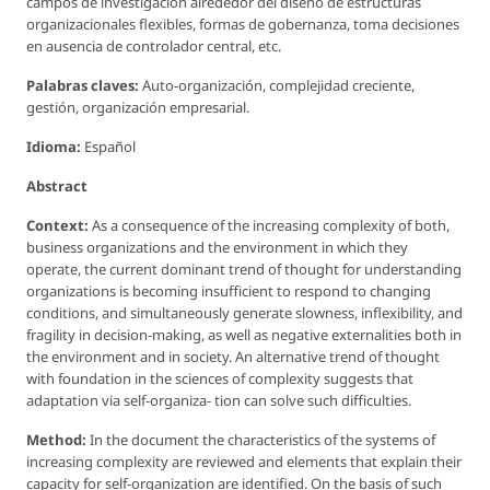
campos de investigación alrededor del diseno de estructuras
organizacionales flexibles, formas de gobernanza, toma decisiones
en ausencia de controlador central, etc.
Palabras claves:
Auto-organización, complejidad creciente,
gestión, organización empresarial.
Idioma:
Español
Abstract
Context:
As a consequence of the increasing complexity of both,
business organizations and the environment in which they
operate, the current dominant trend of thought for understanding
organizations is becoming insufficient to respond to changing
conditions, and simultaneously generate slowness, inflexibility, and
fragility in decision-making, as well as negative externalities both in
the environment and in society. An alternative trend of thought
with foundation in the sciences of complexity suggests that
adaptation via self-organiza- tion can solve such difficulties.
Method:
In the document the characteristics of the systems of
increasing complexity are reviewed and elements that explain their
capacity for self-organization are identified. On the basis of such