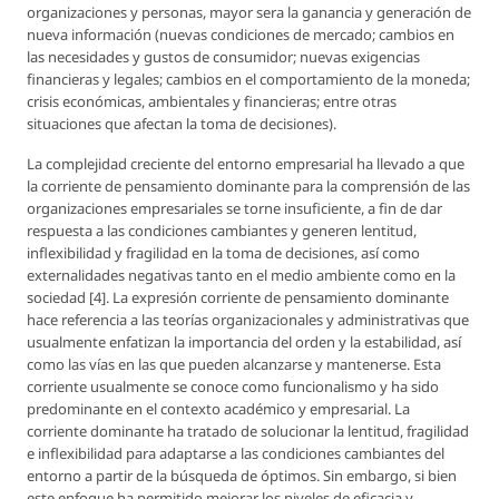
organizaciones y personas, mayor sera la ganancia y generación de
nueva información (nuevas condiciones de mercado; cambios en
las necesidades y gustos de consumidor; nuevas exigencias
financieras y legales; cambios en el comportamiento de la moneda;
crisis económicas, ambientales y financieras; entre otras
situaciones que afectan la toma de decisiones).
La complejidad creciente del entorno empresarial ha llevado a que
la corriente de pensamiento dominante para la comprensión de las
organizaciones empresariales se torne insuficiente, a fin de dar
respuesta a las condiciones cambiantes y generen lentitud,
inflexibilidad y fragilidad en la toma de decisiones, así como
externalidades negativas tanto en el medio ambiente como en la
sociedad [4]. La expresión corriente de pensamiento dominante
hace referencia a las teorías organizacionales y administrativas que
usualmente enfatizan la importancia del orden y la estabilidad, así
como las vías en las que pueden alcanzarse y mantenerse. Esta
corriente usualmente se conoce como funcionalismo y ha sido
predominante en el contexto académico y empresarial. La
corriente dominante ha tratado de solucionar la lentitud, fragilidad
e inflexibilidad para adaptarse a las condiciones cambiantes del
entorno a partir de la búsqueda de óptimos. Sin embargo, si bien
este enfoque ha permitido mejorar los niveles de eficacia y