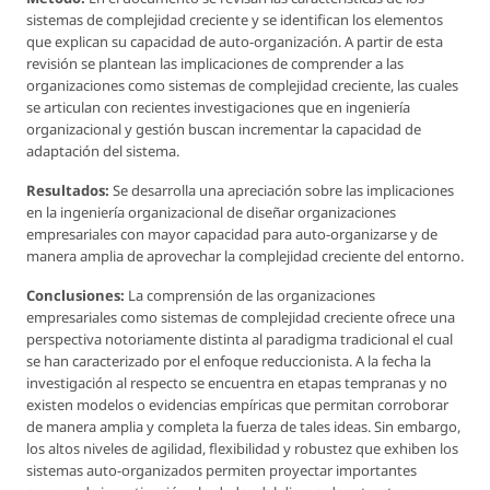
sistemas de complejidad creciente y se identifican los elementos
que explican su capacidad de auto-organización. A partir de esta
revisión se plantean las implicaciones de comprender a las
organizaciones como sistemas de complejidad creciente, las cuales
se articulan con recientes investigaciones que en ingeniería
organizacional y gestión buscan incrementar la capacidad de
adaptación del sistema.
Resultados:
Se desarrolla una apreciación sobre las implicaciones
en la ingeniería organizacional de diseñar organizaciones
empresariales con mayor capacidad para auto-organizarse y de
manera amplia de aprovechar la complejidad creciente del entorno.
Conclusiones:
La comprensión de las organizaciones
empresariales como sistemas de complejidad creciente ofrece una
perspectiva notoriamente distinta al paradigma tradicional el cual
se han caracterizado por el enfoque reduccionista. A la fecha la
investigación al respecto se encuentra en etapas tempranas y no
existen modelos o evidencias empíricas que permitan corroborar
de manera amplia y completa la fuerza de tales ideas. Sin embargo,
los altos niveles de agilidad, flexibilidad y robustez que exhiben los
sistemas auto-organizados permiten proyectar importantes