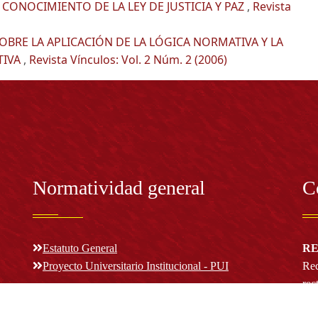
CONOCIMIENTO DE LA LEY DE JUSTICIA Y PAZ
,
Revista
OBRE LA APLICACIÓN DE LA LÓGICA NORMATIVA Y LA
TIVA
,
Revista Vínculos: Vol. 2 Núm. 2 (2006)
Normatividad general
C
Estatuto General
RE
Proyecto Universitario Institucional - PUI
Rec
rec
n y
Normatividad académica