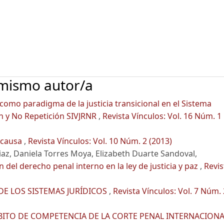
 mismo autor/a
 como paradigma de la justicia transicional en el Sistema
ón y No Repetición SIVJRNR
,
Revista Vínculos: Vol. 16 Núm. 1
n causa
,
Revista Vínculos: Vol. 10 Núm. 2 (2013)
iaz, Daniela Torres Moya, Elizabeth Duarte Sandoval,
 del derecho penal interno en la ley de justicia y paz
,
Revis
DE LOS SISTEMAS JURÍDICOS
,
Revista Vínculos: Vol. 7 Núm. 
BITO DE COMPETENCIA DE LA CORTE PENAL INTERNACIONA