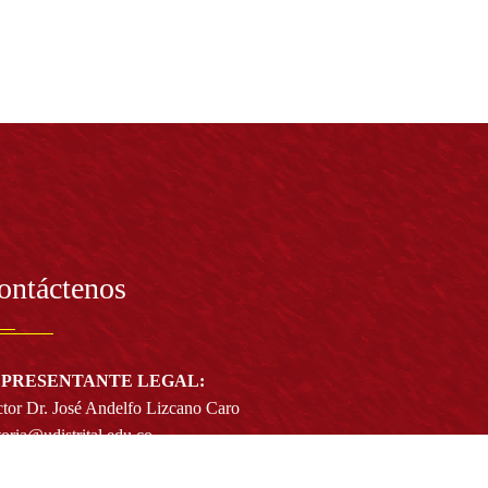
ontáctenos
PRESENTANTE LEGAL:
tor Dr. José Andelfo Lizcano Caro
toria@udistrital.edu.co