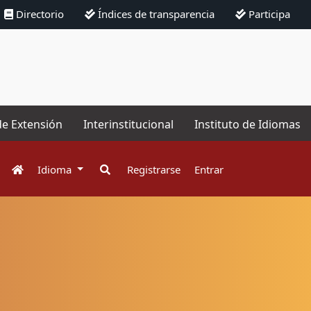
Directorio
Índices de transparencia
Participa
de Extensión
Interinstitucional
Instituto de Idiomas
Idioma
Registrarse
Entrar