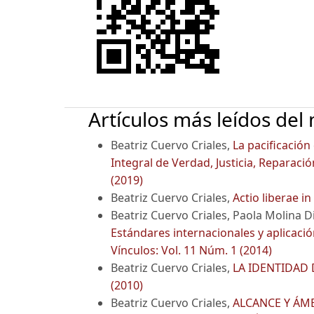
Artículos más leídos del
Beatriz Cuervo Criales,
La pacificación
Integral de Verdad, Justicia, Reparaci
(2019)
Beatriz Cuervo Criales,
Actio liberae i
Beatriz Cuervo Criales, Paola Molina D
Estándares internacionales y aplicación
Vínculos: Vol. 11 Núm. 1 (2014)
Beatriz Cuervo Criales,
LA IDENTIDAD 
(2010)
Beatriz Cuervo Criales,
ALCANCE Y ÁM