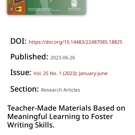
DOI:
https://doi.org/10.14483/22487085.18825
Published:
2023-06-26
Issue:
Vol. 25 No. 1 (2023): January-June
Section:
Research Articles
Teacher-Made Materials Based on
Meaningful Learning to Foster
Writing Skills.