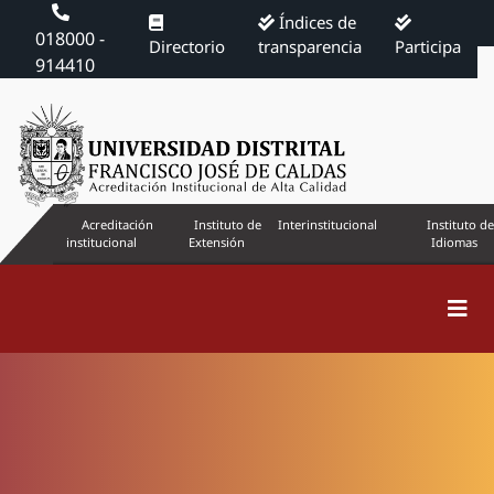
Índices de
018000 -
Directorio
transparencia
Participa
914410
Acreditación
Instituto de
Interinstitucional
Instituto de
institucional
Extensión
Idiomas