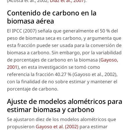
(Acosta
et al
., 2002;
Díaz
et al
., 2007
).
Contenido de carbono en la
biomasa aérea
El IPCC (2007) señala que generalmente el 50 % del
peso de biomasa seca es carbono, y argumenta que
esta fracción puede ser usada para la conversión de
biomasa a carbono. Sin embargo, por la variabilidad
de porcentajes de carbono en la biomasa (
Gayoso,
2001
), en esta investigación se tomó como
referencia la fracción 40.27 % (Gayoso
et al
., 2002),
con la finalidad de no sobre estimar y mantener el
porcentaje de carbono.
Ajuste de modelos alométricos para
estimar biomasa y carbono
Se ajustaron diez de los modelos alométricos que
propusieron
Gayoso
et al
. (2002)
para estimar