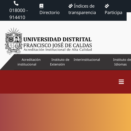
Índices de
018000 -
Directorio
transparencia
Participa
914410
Acreditación
Instituto de
Interinstitucional
Instituto de
institucional
Extensión
Idiomas