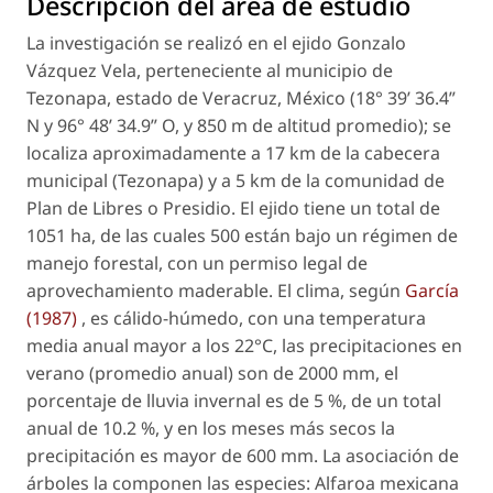
Descripción del área de estudio
La investigación se realizó en el ejido Gonzalo
Vázquez Vela, perteneciente al municipio de
Tezonapa, estado de Veracruz, México (18° 39’ 36.4”
N y 96° 48’ 34.9” O, y 850 m de altitud promedio); se
localiza aproximadamente a 17 km de la cabecera
municipal (Tezonapa) y a 5 km de la comunidad de
Plan de Libres o Presidio. El ejido tiene un total de
1051 ha, de las cuales 500 están bajo un régimen de
manejo forestal, con un permiso legal de
aprovechamiento maderable. El clima, según
García
(1987)
, es cálido-húmedo, con una temperatura
media anual mayor a los 22°C, las precipitaciones en
verano (promedio anual) son de 2000 mm, el
porcentaje de lluvia invernal es de 5 %, de un total
anual de 10.2 %, y en los meses más secos la
precipitación es mayor de 600 mm. La asociación de
árboles la componen las especies:
Alfaroa mexicana