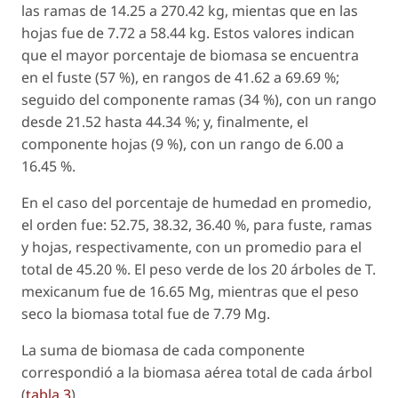
las ramas de 14.25 a 270.42 kg, mientas que en las
hojas fue de 7.72 a 58.44 kg. Estos valores indican
que el mayor porcentaje de biomasa se encuentra
en el fuste (57 %), en rangos de 41.62 a 69.69 %;
seguido del componente ramas (34 %), con un rango
desde 21.52 hasta 44.34 %; y, finalmente, el
componente hojas (9 %), con un rango de 6.00 a
16.45 %.
En el caso del porcentaje de humedad en promedio,
el orden fue: 52.75, 38.32, 36.40 %, para fuste, ramas
y hojas, respectivamente, con un promedio para el
total de 45.20 %. El peso verde de los 20 árboles de
T.
mexicanum
fue de 16.65 Mg, mientras que el peso
seco la biomasa total fue de 7.79 Mg.
La suma de biomasa de cada componente
correspondió a la biomasa aérea total de cada árbol
(
tabla 3
).