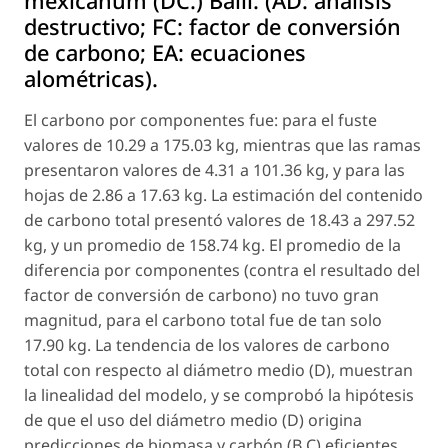
mexicanum (DC.) Baill. (AD: análisis
destructivo; FC: factor de conversión
de carbono; EA: ecuaciones
alométricas).
El carbono por componentes fue: para el fuste
valores de 10.29 a 175.03 kg, mientras que las ramas
presentaron valores de 4.31 a 101.36 kg, y para las
hojas de 2.86 a 17.63 kg. La estimación del contenido
de carbono total presentó valores de 18.43 a 297.52
kg, y un promedio de 158.74 kg. El promedio de la
diferencia por componentes (contra el resultado del
factor de conversión de carbono) no tuvo gran
magnitud, para el carbono total fue de tan solo
17.90 kg. La tendencia de los valores de carbono
total con respecto al diámetro medio (D), muestran
la linealidad del modelo, y se comprobó la hipótesis
de que el uso del diámetro medio (D) origina
predicciones de biomasa y carbón (B C) eficientes