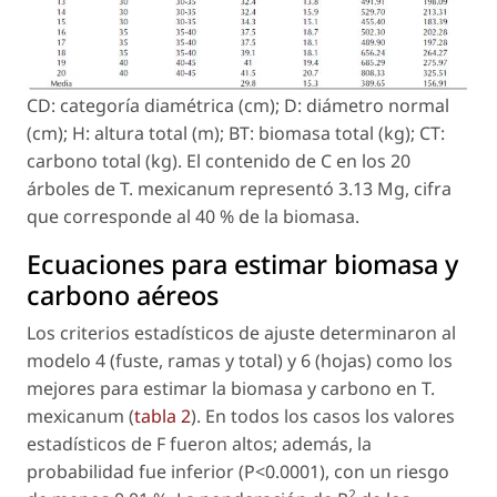
CD: categoría diamétrica (cm); D: diámetro normal
(cm); H: altura total (m); BT: biomasa total (kg); CT:
carbono total (kg). El contenido de C en los 20
árboles de
T. mexicanum
representó 3.13 Mg, cifra
que corresponde al 40 % de la biomasa.
Ecuaciones para estimar biomasa y
carbono aéreos
Los criterios estadísticos de ajuste determinaron al
modelo 4 (fuste, ramas y total) y 6 (hojas) como los
mejores para estimar la biomasa y carbono en
T.
mexicanum
(
tabla 2
). En todos los casos los valores
estadísticos de F fueron altos; además, la
probabilidad fue inferior (
P
<0.0001), con un riesgo
2