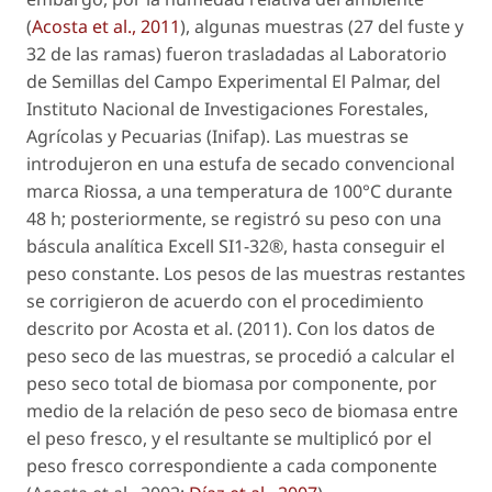
(
Acosta
et al
., 2011
), algunas muestras (27 del fuste y
32 de las ramas) fueron trasladadas al Laboratorio
de Semillas del Campo Experimental El Palmar, del
Instituto Nacional de Investigaciones Forestales,
Agrícolas y Pecuarias (Inifap). Las muestras se
introdujeron en una estufa de secado convencional
marca Riossa, a una temperatura de 100°C durante
48 h; posteriormente, se registró su peso con una
báscula analítica Excell SI1-32®, hasta conseguir el
peso constante. Los pesos de las muestras restantes
se corrigieron de acuerdo con el procedimiento
descrito por Acosta
et al
. (2011). Con los datos de
peso seco de las muestras, se procedió a calcular el
peso seco total de biomasa por componente, por
medio de la relación de peso seco de biomasa entre
el peso fresco, y el resultante se multiplicó por el
peso fresco correspondiente a cada componente