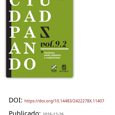
DOI:
https://doi.org/10.14483/2422278X.11407
Publicado:
2016-12-26