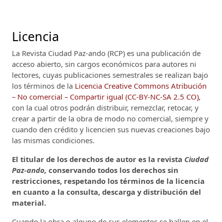
Licencia
La Revista Ciudad Paz-ando (RCP)
es una publicación de
acceso abierto, sin cargos económicos para autores ni
lectores, cuyas publicaciones semestrales se realizan bajo
los términos de la
Licencia Creative Commons Atribución
– No comercial – Compartir igual (CC-BY-NC-SA 2.5 CO)
,
con la cual otros podrán distribuir, remezclar, retocar, y
crear a partir de la obra de modo no comercial, siempre y
cuando den crédito y licencien sus nuevas creaciones bajo
las mismas condiciones.
El titular de los derechos de autor es la revista
Ciudad
Paz-ando,
conservando todos los derechos sin
restricciones, respetando los términos de la licencia
en cuanto a la consulta, descarga y distribución del
material.
Cuando la obra o alguno de sus elementos se hallen en el