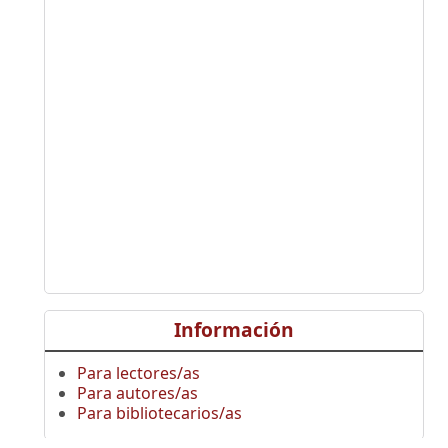
Información
Para lectores/as
Para autores/as
Para bibliotecarios/as