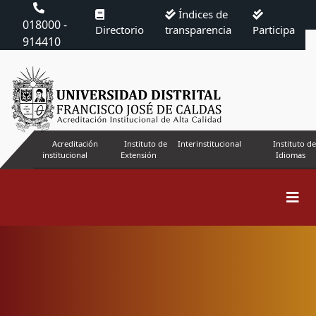
Índices de
018000 -
Directorio
transparencia
Participa
914410
Acreditación
Instituto de
Interinstitucional
Instituto de
institucional
Extensión
Idiomas