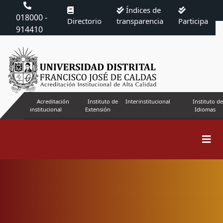
Índices de
018000 -
Directorio
transparencia
Participa
914410
Acreditación
Instituto de
Interinstitucional
Instituto de
institucional
Extensión
Idiomas