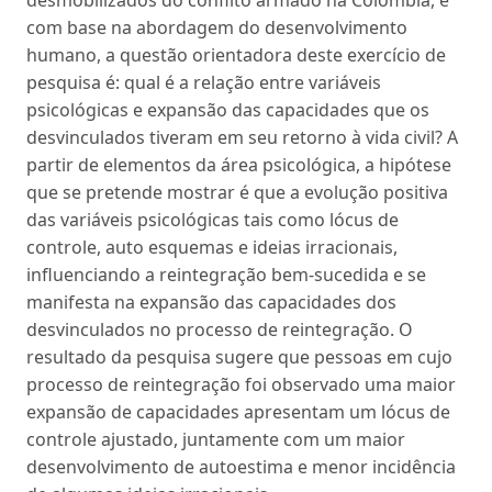
com base na abordagem do desenvolvimento
humano, a questão orientadora deste exercício de
pesquisa é: qual é a relação entre variáveis
psicológicas e expansão das capacidades que os
desvinculados tiveram em seu retorno à vida civil? A
partir de elementos da área psicológica, a hipótese
que se pretende mostrar é que a evolução positiva
das variáveis psicológicas tais como lócus de
controle, auto esquemas e ideias irracionais,
influenciando a reintegração bem-sucedida e se
manifesta na expansão das capacidades dos
desvinculados no processo de reintegração. O
resultado da pesquisa sugere que pessoas em cujo
processo de reintegração foi observado uma maior
expansão de capacidades apresentam um lócus de
controle ajustado, juntamente com um maior
desenvolvimento de autoestima e menor incidência