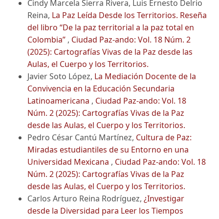
Cindy Marcela Sierra Rivera, Luis Ernesto Delrio
Reina,
La Paz Leída Desde los Territorios. Reseña
del libro “De la paz territorial a la paz total en
Colombia”
,
Ciudad Paz-ando: Vol. 18 Núm. 2
(2025): Cartografías Vivas de la Paz desde las
Aulas, el Cuerpo y los Territorios.
Javier Soto López,
La Mediación Docente de la
Convivencia en la Educación Secundaria
Latinoamericana
,
Ciudad Paz-ando: Vol. 18
Núm. 2 (2025): Cartografías Vivas de la Paz
desde las Aulas, el Cuerpo y los Territorios.
Pedro César Cantú Martínez,
Cultura de Paz:
Miradas estudiantiles de su Entorno en una
Universidad Mexicana
,
Ciudad Paz-ando: Vol. 18
Núm. 2 (2025): Cartografías Vivas de la Paz
desde las Aulas, el Cuerpo y los Territorios.
Carlos Arturo Reina Rodríguez,
¿Investigar
desde la Diversidad para Leer los Tiempos