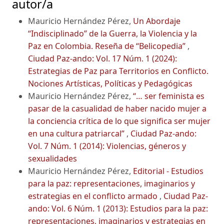
autor/a
Mauricio Hernández Pérez,
Un Abordaje
“Indisciplinado” de la Guerra, la Violencia y la
Paz en Colombia. Reseña de “Belicopedia”
,
Ciudad Paz-ando: Vol. 17 Núm. 1 (2024):
Estrategias de Paz para Territorios en Conflicto.
Nociones Artísticas, Políticas y Pedagógicas
Mauricio Hernández Pérez,
“… ser feminista es
pasar de la casualidad de haber nacido mujer a
la conciencia crítica de lo que significa ser mujer
en una cultura patriarcal”
,
Ciudad Paz-ando:
Vol. 7 Núm. 1 (2014): Violencias, géneros y
sexualidades
Mauricio Hernández Pérez,
Editorial - Estudios
para la paz: representaciones, imaginarios y
estrategias en el conflicto armado
,
Ciudad Paz-
ando: Vol. 6 Núm. 1 (2013): Estudios para la paz:
representaciones, imaginarios y estrategias en