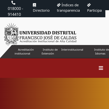
Índices de
018000 -
Directorio
transparencia
Participa
914410
Acreditación
Instituto de
Interinstitucional
Instituto de
institucional
Extensión
Idiomas