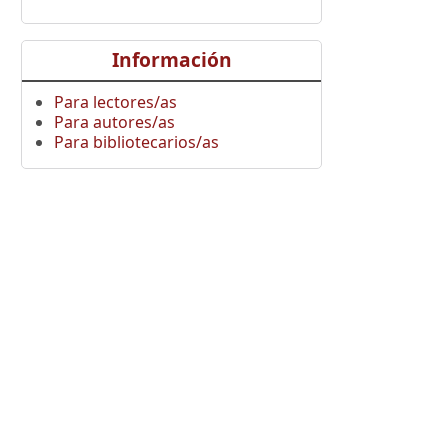
Información
Para lectores/as
Para autores/as
Para bibliotecarios/as