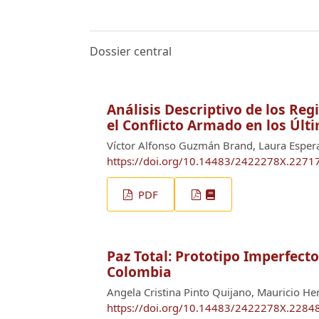
Dossier central
Análisis Descriptivo de los Reg
el Conflicto Armado en los Últ
Víctor Alfonso Guzmán Brand, Laura Esper
https://doi.org/10.14483/2422278X.2271
PDF
Paz Total: Prototipo Imperfecto
Colombia
Angela Cristina Pinto Quijano, Mauricio H
https://doi.org/10.14483/2422278X.2284