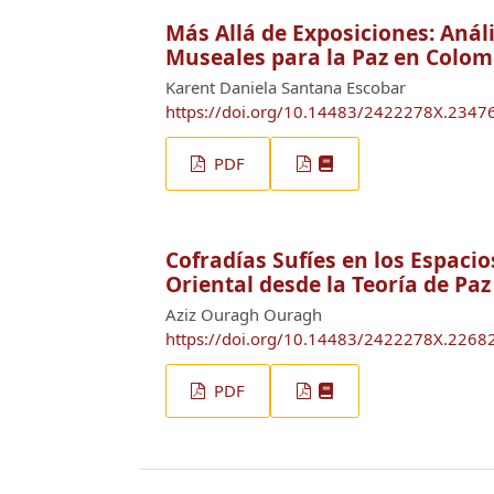
Más Allá de Exposiciones: Anál
Museales para la Paz en Colom
Karent Daniela Santana Escobar
https://doi.org/10.14483/2422278X.2347
PDF
Cofradías Sufíes en los Espacio
Oriental desde la Teoría de Pa
Aziz Ouragh Ouragh
https://doi.org/10.14483/2422278X.2268
PDF