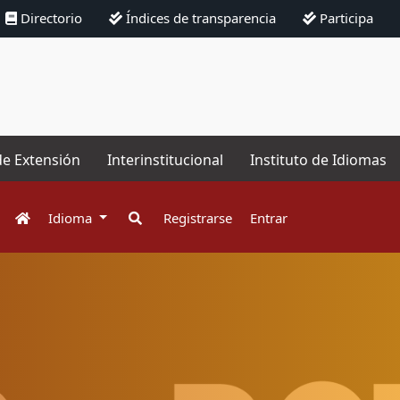
Directorio
Índices de transparencia
Participa
de Extensión
Interinstitucional
Instituto de Idiomas
Idioma
Registrarse
Entrar