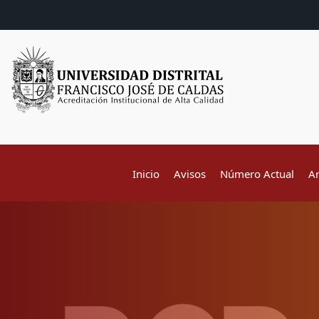
Inicio
Avisos
Número Actual
A