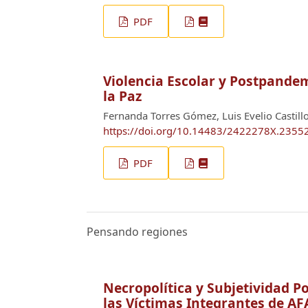
PDF
Violencia Escolar y Postpandem
la Paz
Fernanda Torres Gómez, Luis Evelio Castill
https://doi.org/10.14483/2422278X.2355
PDF
Pensando regiones
Necropolítica y Subjetividad Pol
las Víctimas Integrantes de AF