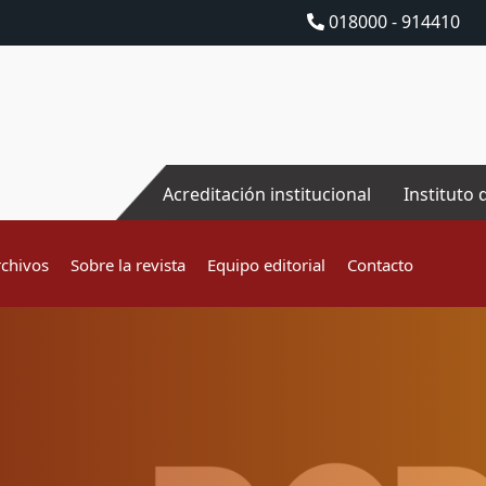
018000 - 914410
Acreditación institucional
Instituto 
rchivos
Sobre la revista
Equipo editorial
Contacto