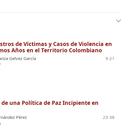
istros de Víctimas y Casos de Violencia en
imos Años en el Territorio Colombiano
anza Gelvez García
9-21
7
 de una Política de Paz Incipiente en
ernández Pérez
23-38
8