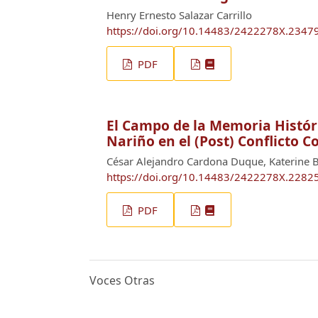
Henry Ernesto Salazar Carrillo
https://doi.org/10.14483/2422278X.2347
PDF
El Campo de la Memoria Históri
Nariño en el (Post) Conflicto 
César Alejandro Cardona Duque, Katerine 
https://doi.org/10.14483/2422278X.2282
PDF
Voces Otras