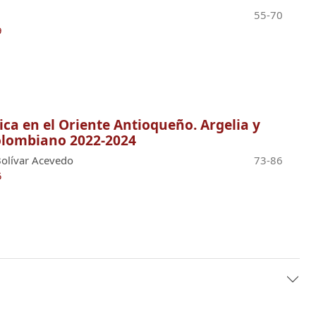
55-70
9
ca en el Oriente Antioqueño. Argelia y
Colombiano 2022-2024
Bolívar Acevedo
73-86
5