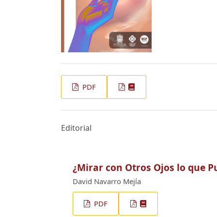
PDF
Editorial
¿Mirar con Otros Ojos lo que P
David Navarro Mejía
PDF