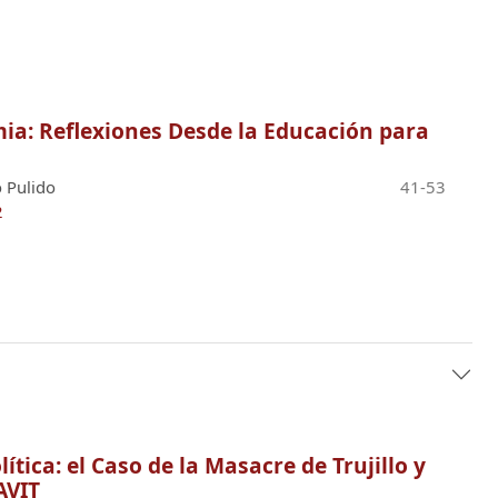
ia: Reflexiones Desde la Educación para
o Pulido
41-53
2
ítica: el Caso de la Masacre de Trujillo y
AVIT