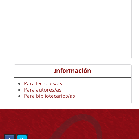
Información
Para lectores/as
Para autores/as
Para bibliotecarios/as