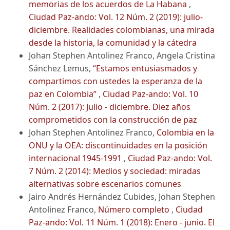
memorias de los acuerdos de La Habana
,
Ciudad Paz-ando: Vol. 12 Núm. 2 (2019): julio-
diciembre. Realidades colombianas, una mirada
desde la historia, la comunidad y la cátedra
Johan Stephen Antolinez Franco, Angela Cristina
Sánchez Lemus,
“Estamos entusiasmados y
compartimos con ustedes la esperanza de la
paz en Colombia”
,
Ciudad Paz-ando: Vol. 10
Núm. 2 (2017): Julio - diciembre. Diez años
comprometidos con la construcción de paz
Johan Stephen Antolinez Franco,
Colombia en la
ONU y la OEA: discontinuidades en la posición
internacional 1945-1991
,
Ciudad Paz-ando: Vol.
7 Núm. 2 (2014): Medios y sociedad: miradas
alternativas sobre escenarios comunes
Jairo Andrés Hernández Cubides, Johan Stephen
Antolinez Franco,
Número completo
,
Ciudad
Paz-ando: Vol. 11 Núm. 1 (2018): Enero - junio. El