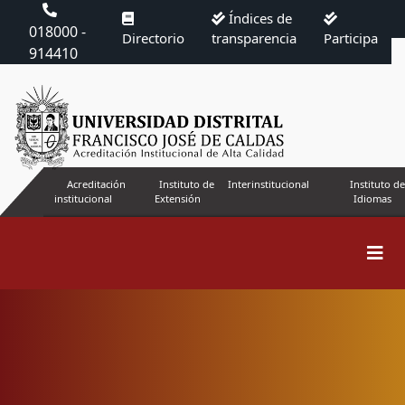
Índices de
018000 -
Directorio
transparencia
Participa
914410
Acreditación
Instituto de
Interinstitucional
Instituto de
institucional
Extensión
Idiomas