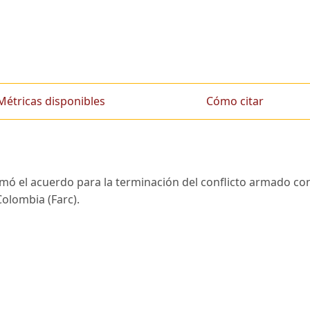
Métricas disponibles
Cómo citar
mó el acuerdo para la terminación del conflicto armado co
Colombia (Farc).