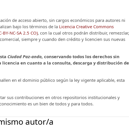
cación de acceso abierto, sin cargos económicos para autores ni
alizan bajo los términos de la
Licencia Creative Commons
CC-BY-NC-SA 2.5 CO)
, con la cual otros podrán distribuir, remezclar
o comercial, siempre y cuando den crédito y licencien sus nuevas
ista
Ciudad Paz-ando,
conservando todos los derechos sin
 licencia en cuanto a la consulta, descarga y distribución de
llen en el dominio público según la ley vigente aplicable, esta
ar sus contribuciones en otros repositorios institucionales y
l conocimiento es un bien de todos y para todos.
 mismo autor/a