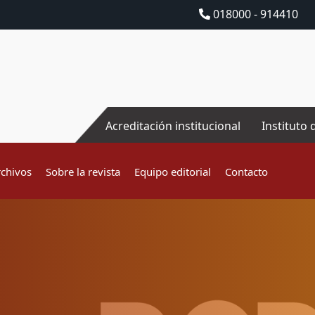
018000 - 914410
Acreditación institucional
Instituto 
rchivos
Sobre la revista
Equipo editorial
Contacto