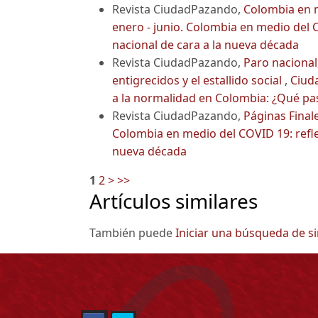
Revista CiudadPazando,
Colombia en 
enero - junio. Colombia en medio del C
nacional de cara a la nueva década
Revista CiudadPazando,
Paro nacional
entigrecidos y el estallido social
,
Ciuda
a la normalidad en Colombia: ¿Qué pa
Revista CiudadPazando,
Páginas Final
Colombia en medio del COVID 19: reflex
nueva década
1
2
>
>>
Artículos similares
También puede
Iniciar una búsqueda de s