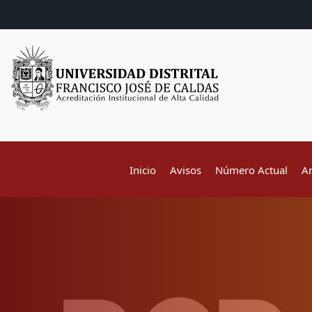
Inicio
Avisos
Número Actual
A