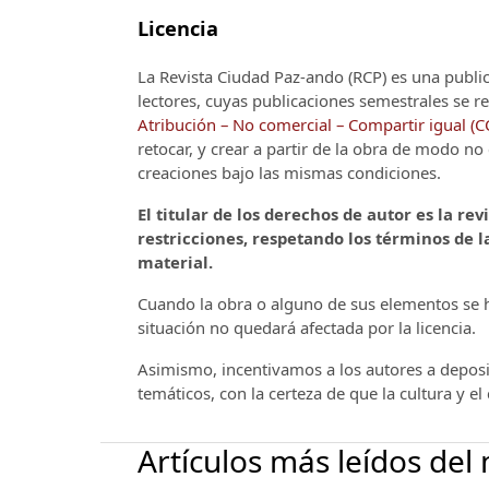
Licencia
La Revista Ciudad Paz-ando (RCP)
es una publi
lectores, cuyas publicaciones semestrales se re
Atribución – No comercial – Compartir igual (
retocar, y crear a partir de la obra de modo n
creaciones bajo las mismas condiciones.
El titular de los derechos de autor es la rev
restricciones, respetando los términos de la
material.
Cuando la obra o alguno de sus elementos se ha
situación no quedará afectada por la licencia.
Asimismo, incentivamos a los autores a deposit
temáticos, con la certeza de que la cultura y e
Artículos más leídos del