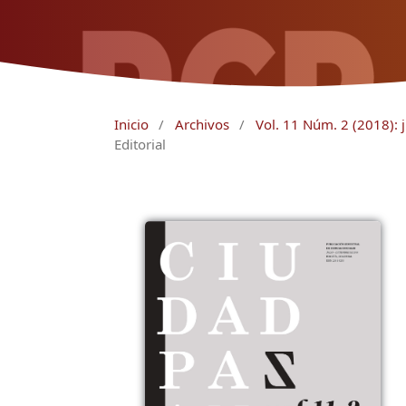
Inicio
/
Archivos
/
Vol. 11 Núm. 2 (2018): j
Editorial