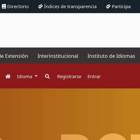
Directorio
Índices de transparencia
Participa
de Extensión
Interinstitucional
Instituto de Idiomas
Idioma
Registrarse
Entrar