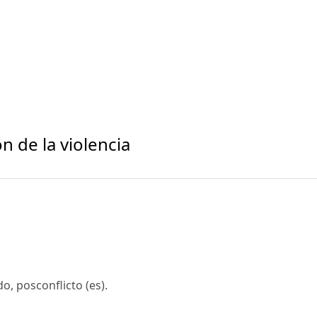
n de la violencia
o, posconflicto (es).