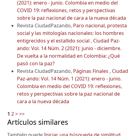
(2021): enero - junio. Colombia en medio del
COVID 19: reflexiones, retos y perspectivas
sobre la paz nacional de cara a la nueva década
Revista CiudadPazando,
Paro nacional, protesta
social y las mitologías nacionales: los hombres
entigrecidos y el estallido social
,
Ciudad Paz-
ando: Vol. 14 Núm. 2 (2021): junio - diciembre.
De vuelta a la normalidad en Colombia: ¿Qué
pasó con la paz?
Revista CiudadPazando,
Páginas Finales
,
Ciudad
Paz-ando: Vol. 14 Núm. 1 (2021): enero - junio.
Colombia en medio del COVID 19: reflexiones,
retos y perspectivas sobre la paz nacional de
cara a la nueva década
1
2
>
>>
Artículos similares
También puede
Iniciar una búsqueda de similitud