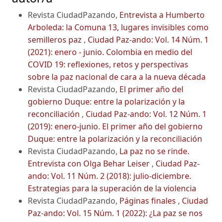
Revista CiudadPazando,
Entrevista a Humberto
Arboleda: la Comuna 13, lugares invisibles como
semilleros paz
,
Ciudad Paz-ando: Vol. 14 Núm. 1
(2021): enero - junio. Colombia en medio del
COVID 19: reflexiones, retos y perspectivas
sobre la paz nacional de cara a la nueva década
Revista CiudadPazando,
El primer año del
gobierno Duque: entre la polarización y la
reconciliación
,
Ciudad Paz-ando: Vol. 12 Núm. 1
(2019): enero-junio. El primer año del gobierno
Duque: entre la polarización y la reconciliación
Revista CiudadPazando,
La paz no se rinde.
Entrevista con Olga Behar Leiser
,
Ciudad Paz-
ando: Vol. 11 Núm. 2 (2018): julio-diciembre.
Estrategias para la superación de la violencia
Revista CiudadPazando,
Páginas finales
,
Ciudad
Paz-ando: Vol. 15 Núm. 1 (2022): ¿La paz se nos