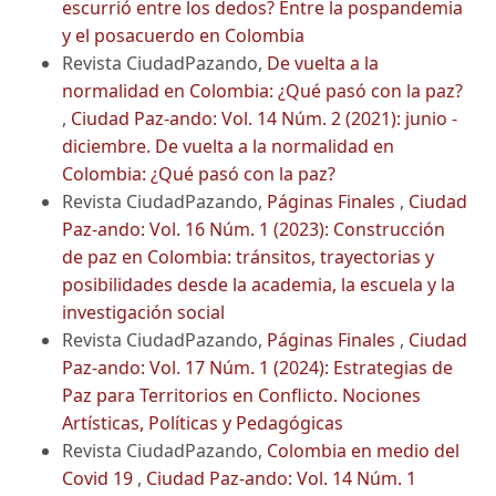
escurrió entre los dedos? Entre la pospandemia
y el posacuerdo en Colombia
Revista CiudadPazando,
De vuelta a la
normalidad en Colombia: ¿Qué pasó con la paz?
,
Ciudad Paz-ando: Vol. 14 Núm. 2 (2021): junio -
diciembre. De vuelta a la normalidad en
Colombia: ¿Qué pasó con la paz?
Revista CiudadPazando,
Páginas Finales
,
Ciudad
Paz-ando: Vol. 16 Núm. 1 (2023): Construcción
de paz en Colombia: tránsitos, trayectorias y
posibilidades desde la academia, la escuela y la
investigación social
Revista CiudadPazando,
Páginas Finales
,
Ciudad
Paz-ando: Vol. 17 Núm. 1 (2024): Estrategias de
Paz para Territorios en Conflicto. Nociones
Artísticas, Políticas y Pedagógicas
Revista CiudadPazando,
Colombia en medio del
Covid 19
,
Ciudad Paz-ando: Vol. 14 Núm. 1