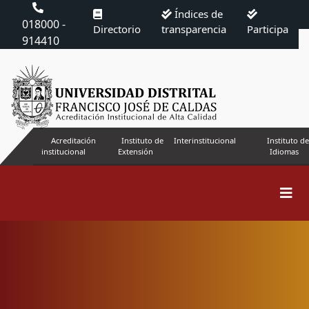
Índices de
018000 -
Directorio
transparencia
Participa
914410
Acreditación
Instituto de
Interinstitucional
Instituto de
institucional
Extensión
Idiomas