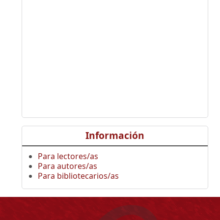
Información
Para lectores/as
Para autores/as
Para bibliotecarios/as