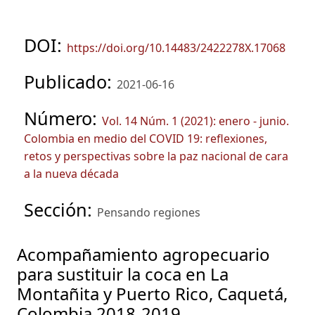
DOI:
https://doi.org/10.14483/2422278X.17068
Publicado:
2021-06-16
Número:
Vol. 14 Núm. 1 (2021): enero - junio.
Colombia en medio del COVID 19: reflexiones,
retos y perspectivas sobre la paz nacional de cara
a la nueva década
Sección:
Pensando regiones
Acompañamiento agropecuario
para sustituir la coca en La
Montañita y Puerto Rico, Caquetá,
Colombia 2018-2019