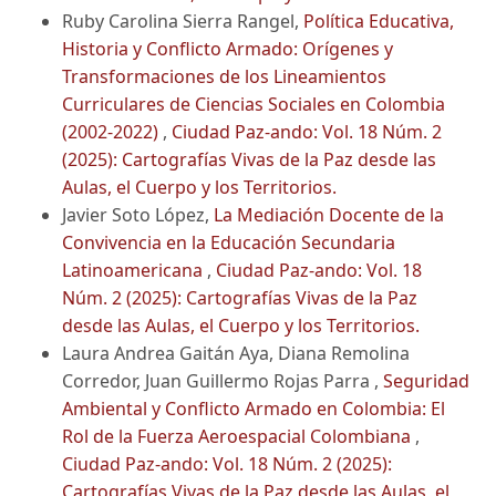
Ruby Carolina Sierra Rangel,
Política Educativa,
Historia y Conflicto Armado: Orígenes y
Transformaciones de los Lineamientos
Curriculares de Ciencias Sociales en Colombia
(2002-2022)
,
Ciudad Paz-ando: Vol. 18 Núm. 2
(2025): Cartografías Vivas de la Paz desde las
Aulas, el Cuerpo y los Territorios.
Javier Soto López,
La Mediación Docente de la
Convivencia en la Educación Secundaria
Latinoamericana
,
Ciudad Paz-ando: Vol. 18
Núm. 2 (2025): Cartografías Vivas de la Paz
desde las Aulas, el Cuerpo y los Territorios.
Laura Andrea Gaitán Aya, Diana Remolina
Corredor, Juan Guillermo Rojas Parra ,
Seguridad
Ambiental y Conflicto Armado en Colombia: El
Rol de la Fuerza Aeroespacial Colombiana
,
Ciudad Paz-ando: Vol. 18 Núm. 2 (2025):
Cartografías Vivas de la Paz desde las Aulas, el