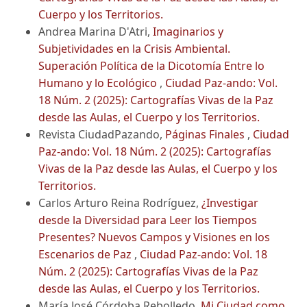
Cuerpo y los Territorios.
Andrea Marina D'Atri,
Imaginarios y
Subjetividades en la Crisis Ambiental.
Superación Política de la Dicotomía Entre lo
Humano y lo Ecológico
,
Ciudad Paz-ando: Vol.
18 Núm. 2 (2025): Cartografías Vivas de la Paz
desde las Aulas, el Cuerpo y los Territorios.
Revista CiudadPazando,
Páginas Finales
,
Ciudad
Paz-ando: Vol. 18 Núm. 2 (2025): Cartografías
Vivas de la Paz desde las Aulas, el Cuerpo y los
Territorios.
Carlos Arturo Reina Rodríguez,
¿Investigar
desde la Diversidad para Leer los Tiempos
Presentes? Nuevos Campos y Visiones en los
Escenarios de Paz
,
Ciudad Paz-ando: Vol. 18
Núm. 2 (2025): Cartografías Vivas de la Paz
desde las Aulas, el Cuerpo y los Territorios.
María José Córdoba Rebolledo,
Mi Ciudad como