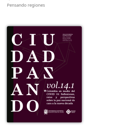
Pensando regiones