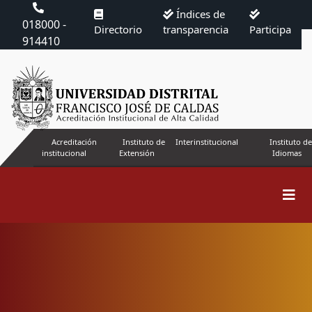
Índices de
018000 -
Directorio
transparencia
Participa
914410
Acreditación
Instituto de
Interinstitucional
Instituto de
institucional
Extensión
Idiomas