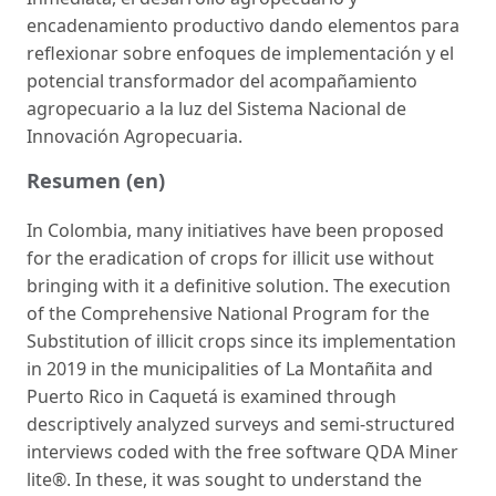
encadenamiento productivo dando elementos para
reflexionar sobre enfoques de implementación y el
potencial transformador del acompañamiento
agropecuario a la luz del Sistema Nacional de
Innovación Agropecuaria.
Resumen (en)
In Colombia, many initiatives have been proposed
for the eradication of crops for illicit use without
bringing with it a definitive solution. The execution
of the Comprehensive National Program for the
Substitution of illicit crops since its implementation
in 2019 in the municipalities of La Montañita and
Puerto Rico in Caquetá is examined through
descriptively analyzed surveys and semi-structured
interviews coded with the free software QDA Miner
lite®. In these, it was sought to understand the