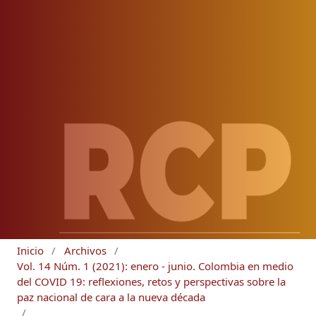
Inicio
/
Archivos
/
Vol. 14 Núm. 1 (2021): enero - junio. Colombia en medio
del COVID 19: reflexiones, retos y perspectivas sobre la
paz nacional de cara a la nueva década
/