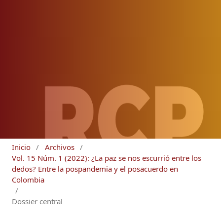
Inicio
/
Archivos
/
Vol. 15 Núm. 1 (2022): ¿La paz se nos escurrió entre los
dedos? Entre la pospandemia y el posacuerdo en
Colombia
/
Dossier central