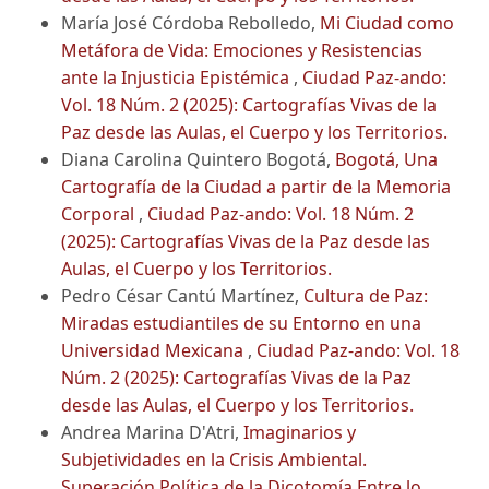
María José Córdoba Rebolledo,
Mi Ciudad como
Metáfora de Vida: Emociones y Resistencias
ante la Injusticia Epistémica
,
Ciudad Paz-ando:
Vol. 18 Núm. 2 (2025): Cartografías Vivas de la
Paz desde las Aulas, el Cuerpo y los Territorios.
Diana Carolina Quintero Bogotá,
Bogotá, Una
Cartografía de la Ciudad a partir de la Memoria
Corporal
,
Ciudad Paz-ando: Vol. 18 Núm. 2
(2025): Cartografías Vivas de la Paz desde las
Aulas, el Cuerpo y los Territorios.
Pedro César Cantú Martínez,
Cultura de Paz:
Miradas estudiantiles de su Entorno en una
Universidad Mexicana
,
Ciudad Paz-ando: Vol. 18
Núm. 2 (2025): Cartografías Vivas de la Paz
desde las Aulas, el Cuerpo y los Territorios.
Andrea Marina D'Atri,
Imaginarios y
Subjetividades en la Crisis Ambiental.
Superación Política de la Dicotomía Entre lo