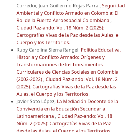
Corredor, Juan Guillermo Rojas Parra ,
Seguridad
Ambiental y Conflicto Armado en Colombia: El
Rol de la Fuerza Aeroespacial Colombiana
,
Ciudad Paz-ando: Vol. 18 Núm. 2 (2025):
Cartografías Vivas de la Paz desde las Aulas, el
Cuerpo y los Territorios.
Ruby Carolina Sierra Rangel,
Política Educativa,
Historia y Conflicto Armado: Orígenes y
Transformaciones de los Lineamientos
Curriculares de Ciencias Sociales en Colombia
(2002-2022)
,
Ciudad Paz-ando: Vol. 18 Núm. 2
(2025): Cartografías Vivas de la Paz desde las
Aulas, el Cuerpo y los Territorios.
Javier Soto López,
La Mediación Docente de la
Convivencia en la Educación Secundaria
Latinoamericana
,
Ciudad Paz-ando: Vol. 18
Núm. 2 (2025): Cartografías Vivas de la Paz
desde las Aulas, el Cuerpo y los Territorios.