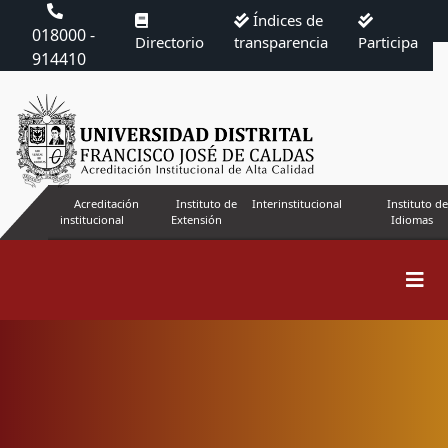
Índices de
018000 -
Directorio
transparencia
Participa
914410
Acreditación
Instituto de
Interinstitucional
Instituto de
institucional
Extensión
Idiomas