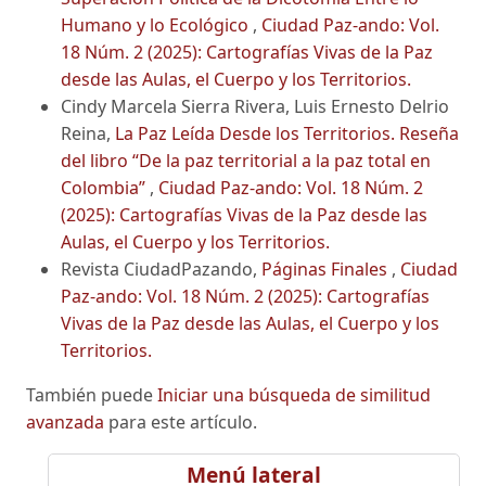
Humano y lo Ecológico
,
Ciudad Paz-ando: Vol.
18 Núm. 2 (2025): Cartografías Vivas de la Paz
desde las Aulas, el Cuerpo y los Territorios.
Cindy Marcela Sierra Rivera, Luis Ernesto Delrio
Reina,
La Paz Leída Desde los Territorios. Reseña
del libro “De la paz territorial a la paz total en
Colombia”
,
Ciudad Paz-ando: Vol. 18 Núm. 2
(2025): Cartografías Vivas de la Paz desde las
Aulas, el Cuerpo y los Territorios.
Revista CiudadPazando,
Páginas Finales
,
Ciudad
Paz-ando: Vol. 18 Núm. 2 (2025): Cartografías
Vivas de la Paz desde las Aulas, el Cuerpo y los
Territorios.
También puede
Iniciar una búsqueda de similitud
avanzada
para este artículo.
Menú lateral