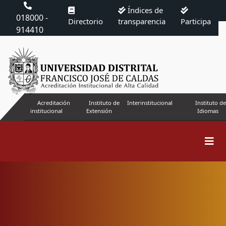
Índices de
018000 -
Directorio
transparencia
Participa
914410
Acreditación
Instituto de
Interinstitucional
Instituto de
institucional
Extensión
Idiomas