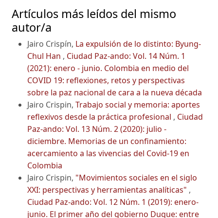
Artículos más leídos del mismo
autor/a
Jairo Crispín,
La expulsión de lo distinto: Byung-
Chul Han
,
Ciudad Paz-ando: Vol. 14 Núm. 1
(2021): enero - junio. Colombia en medio del
COVID 19: reflexiones, retos y perspectivas
sobre la paz nacional de cara a la nueva década
Jairo Crispin,
Trabajo social y memoria: aportes
reflexivos desde la práctica profesional
,
Ciudad
Paz-ando: Vol. 13 Núm. 2 (2020): julio -
diciembre. Memorias de un confinamiento:
acercamiento a las vivencias del Covid-19 en
Colombia
Jairo Crispin,
"Movimientos sociales en el siglo
XXI: perspectivas y herramientas analíticas"
,
Ciudad Paz-ando: Vol. 12 Núm. 1 (2019): enero-
junio. El primer año del gobierno Duque: entre