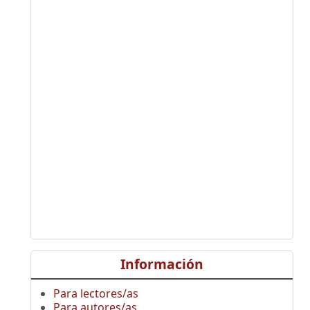
Información
Para lectores/as
Para autores/as