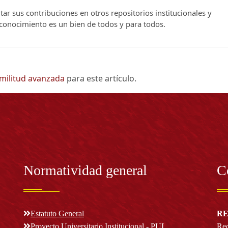
ar sus contribuciones en otros repositorios institucionales y
l conocimiento es un bien de todos y para todos.
imilitud avanzada
para este artículo.
Normatividad general
C
Estatuto General
RE
Proyecto Universitario Institucional - PUI
Rec