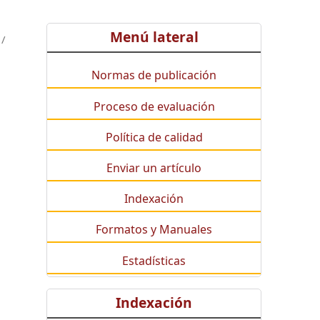
Menú lateral
/
Normas de publicación
Proceso de evaluación
Política de calidad
Enviar un artículo
Indexación
Formatos y Manuales
Estadísticas
Indexación