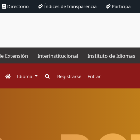
Directorio
Índices de transparencia
Participa
de Extensión
Interinstitucional
Instituto de Idiomas
Idioma
Registrarse
Entrar