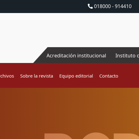
018000 - 914410
Acreditación institucional
Instituto 
rchivos
Sobre la revista
Equipo editorial
Contacto