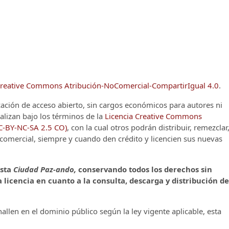
reative Commons Atribución-NoComercial-CompartirIgual 4.0
.
cación de acceso abierto, sin cargos económicos para autores ni
alizan bajo los términos de la
Licencia Creative Commons
CC-BY-NC-SA 2.5 CO)
, con la cual otros podrán distribuir, remezclar
o comercial, siempre y cuando den crédito y licencien sus nuevas
ista
Ciudad Paz-ando,
conservando todos los derechos sin
 licencia en cuanto a la consulta, descarga y distribución de
llen en el dominio público según la ley vigente aplicable, esta