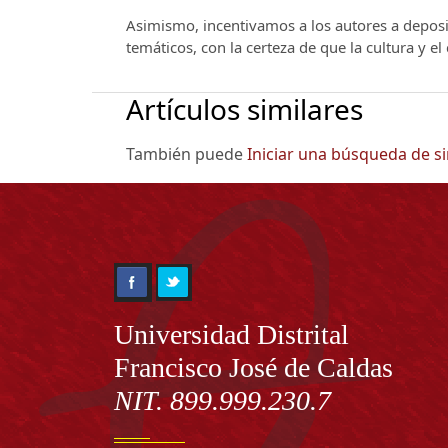
Asimismo, incentivamos a los autores a deposit
temáticos, con la certeza de que la cultura y e
Artículos similares
También puede
Iniciar una búsqueda de s
Información
Universidad Distrital
Francisco José de Caldas
NIT. 899.999.230.7