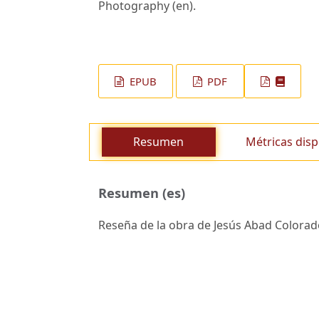
Photography (en).
EPUB
PDF
Resumen
Métricas disp
Resumen (es)
Reseña de la obra de Jesús Abad Colorado