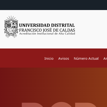
Inicio
Avisos
Número Actual
A