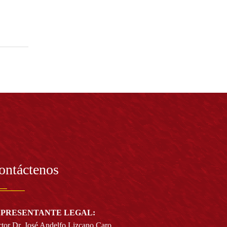
ontáctenos
PRESENTANTE LEGAL:
tor Dr. José Andelfo Lizcano Caro