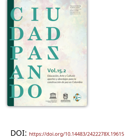
DOI:
https://doi.org/10.14483/2422278X.19615