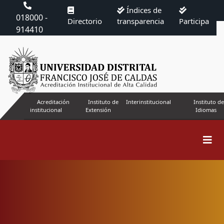
Índices de
018000 -
Directorio
transparencia
Participa
914410
Acreditación
Instituto de
Interinstitucional
Instituto de
institucional
Extensión
Idiomas