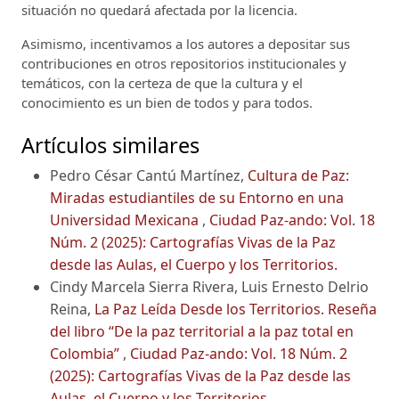
situación no quedará afectada por la licencia.
Asimismo, incentivamos a los autores a depositar sus
contribuciones en otros repositorios institucionales y
temáticos, con la certeza de que la cultura y el
conocimiento es un bien de todos y para todos.
Artículos similares
Pedro César Cantú Martínez,
Cultura de Paz:
Miradas estudiantiles de su Entorno en una
Universidad Mexicana
,
Ciudad Paz-ando: Vol. 18
Núm. 2 (2025): Cartografías Vivas de la Paz
desde las Aulas, el Cuerpo y los Territorios.
Cindy Marcela Sierra Rivera, Luis Ernesto Delrio
Reina,
La Paz Leída Desde los Territorios. Reseña
del libro “De la paz territorial a la paz total en
Colombia”
,
Ciudad Paz-ando: Vol. 18 Núm. 2
(2025): Cartografías Vivas de la Paz desde las
Aulas, el Cuerpo y los Territorios.