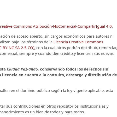
reative Commons Atribución-NoComercial-CompartirIgual 4.0
.
cación de acceso abierto, sin cargos económicos para autores ni
alizan bajo los términos de la
Licencia Creative Commons
CC-BY-NC-SA 2.5 CO)
, con la cual otros podrán distribuir, remezclar
o comercial, siempre y cuando den crédito y licencien sus nuevas
ista
Ciudad Paz-ando,
conservando todos los derechos sin
 licencia en cuanto a la consulta, descarga y distribución de
llen en el dominio público según la ley vigente aplicable, esta
ar sus contribuciones en otros repositorios institucionales y
l conocimiento es un bien de todos y para todos.