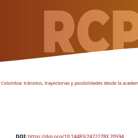
Colombia: tránsitos, trayectorias y posibilidades desde la academ
DOI:
https://doi.org/10.14483/2422278X.20594