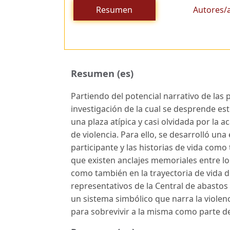
Resumen
Autores/
Resumen (es)
Partiendo del potencial narrativo de las
investigación de la cual se desprende es
una plaza atípica y casi olvidada por la
de violencia. Para ello, se desarrolló un
participante y las historias de vida como 
que existen anclajes memoriales entre los
como también en la trayectoria de vida de
representativos de la Central de abasto
un sistema simbólico que narra la violen
para sobrevivir a la misma como parte de