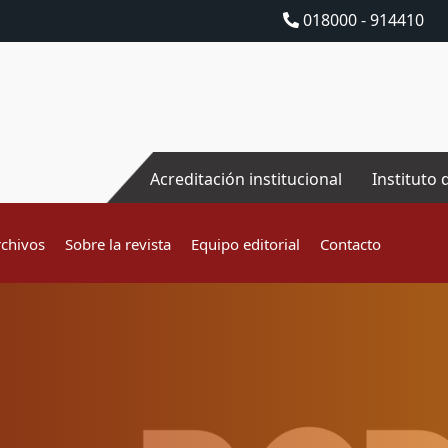
018000 - 914410
Acreditación institucional
Instituto 
rchivos
Sobre la revista
Equipo editorial
Contacto