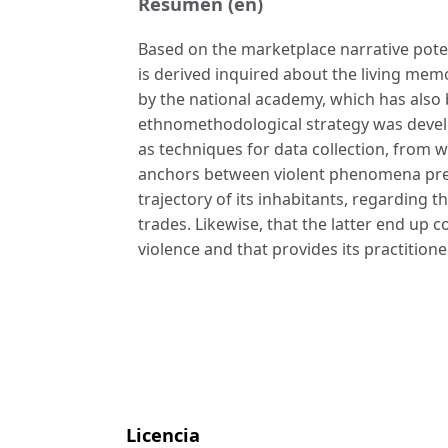
Resumen (en)
Based on the marketplace narrative poten
is derived inquired about the living mem
by the national academy, which has also b
ethnomethodological strategy was develo
as techniques for data collection, from 
anchors between violent phenomena presen
trajectory of its inhabitants, regarding 
trades. Likewise, that the latter end up 
violence and that provides its practitioners
Licencia