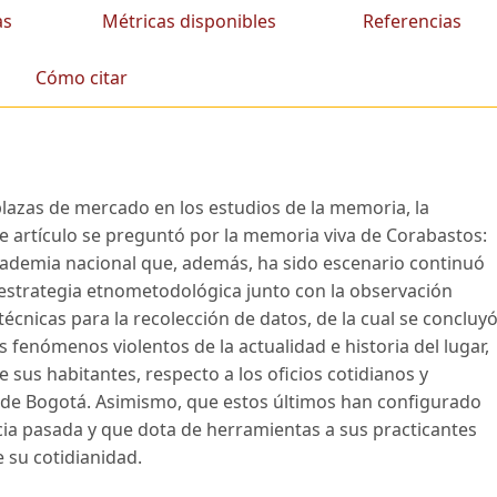
as
Métricas disponibles
Referencias
Cómo citar
 plazas de mercado en los estudios de la memoria, la
te artículo se preguntó por la memoria viva de Corabastos:
 academia nacional que, además, ha sido escenario continuó
a estrategia etnometodológica junto con la observación
técnicas para la recolección de datos, de la cual se concluy
 fenómenos violentos de la actualidad e historia del lugar,
 sus habitantes, respecto a los oficios cotidianos y
s de Bogotá. Asimismo, que estos últimos han configurado
cia pasada y que dota de herramientas a sus practicantes
 su cotidianidad.