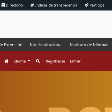
Directorio
Índices de transparencia
Participa
de Extensión
Interinstitucional
Instituto de Idiomas
Idioma
Registrarse
Entrar