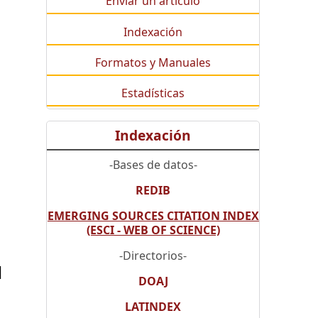
Enviar un artículo
Indexación
Formatos y Manuales
Estadísticas
Indexación
-Bases de datos-
REDIB
EMERGING SOURCES CITATION INDEX
(ESCI - WEB OF SCIENCE)
-Directorios-
l
DOAJ
LATINDEX