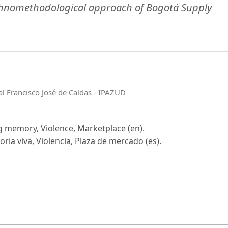
ethnomethodological approach of Bogotá Supply
tal Francisco José de Caldas - IPAZUD
g memory, Violence, Marketplace (en).
ia viva, Violencia, Plaza de mercado (es).