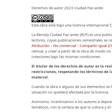
Derechos de autor 2023 Ciudad Paz-ando
Esta obra está bajo una licencia internacional
C
La Revista Ciudad Paz-ando (RCP)
es una publi
lectores, cuyas publicaciones semestrales se re
Atribución – No comercial – Compartir igual (
retocar, y crear a partir de la obra de modo n
creaciones bajo las mismas condiciones.
El titular de los derechos de autor es la rev
restricciones, respetando los términos de la
material.
Cuando la obra o alguno de sus elementos se ha
situación no quedará afectada por la licencia.
Asimismo, incentivamos a los autores a deposit
temáticos, con la certeza de que la cultura y e