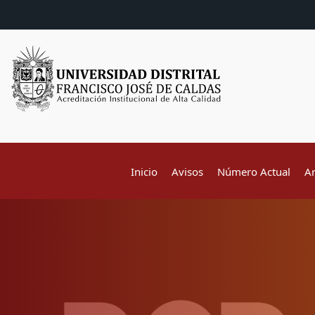
Inicio
Avisos
Número Actual
A