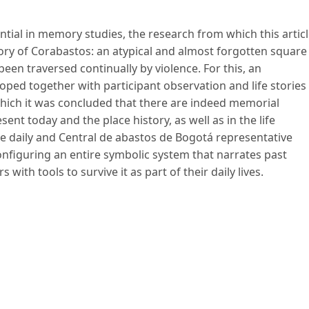
tial in memory studies, the research from which this artic
ory of Corabastos: an atypical and almost forgotten square
een traversed continually by violence. For this, an
ped together with participant observation and life stories
which it was concluded that there are indeed memorial
t today and the place history, as well as in the life
the daily and Central de abastos de Bogotá representative
configuring an entire symbolic system that narrates past
 with tools to survive it as part of their daily lives.