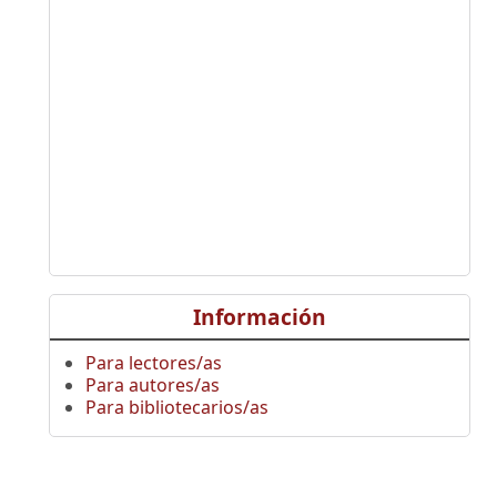
Información
Para lectores/as
Para autores/as
Para bibliotecarios/as