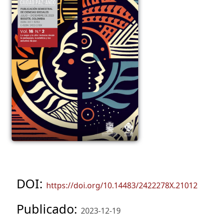
DOI:
https://doi.org/10.14483/2422278X.21012
Publicado:
2023-12-19