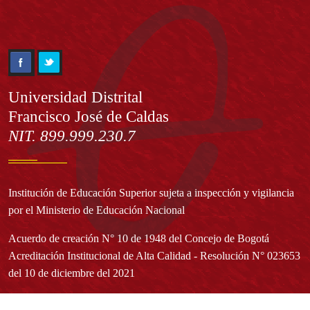
Información
Universidad Distrital
Francisco José de Caldas
NIT. 899.999.230.7
Institución de Educación Superior sujeta a inspección y vigilancia
por el Ministerio de Educación Nacional
Acuerdo de creación N° 10 de 1948 del Concejo de Bogotá
Acreditación Institucional de Alta Calidad - Resolución N° 023653
del 10 de diciembre del 2021
Redes sociales