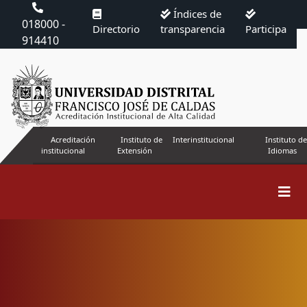
Índices de
018000 -
Directorio
transparencia
Participa
914410
Acreditación
Instituto de
Interinstitucional
Instituto de
institucional
Extensión
Idiomas