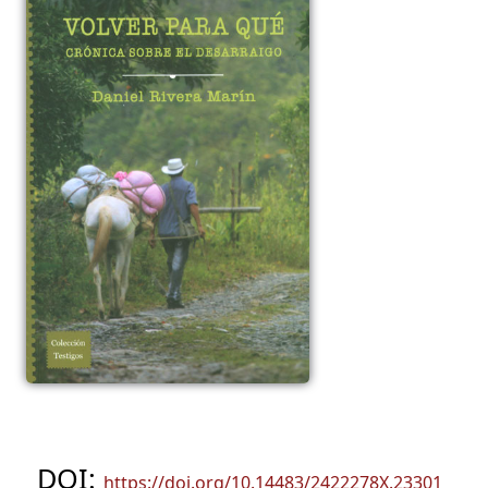
DOI:
https://doi.org/10.14483/2422278X.23301