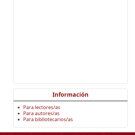
Información
Para lectores/as
Para autores/as
Para bibliotecarios/as