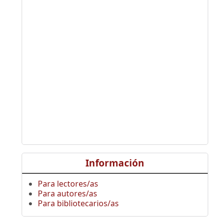
Información
Para lectores/as
Para autores/as
Para bibliotecarios/as