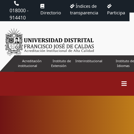
Índices de
018000 -
Directorio
transparencia
Participa
914410
Acreditación
Instituto de
Interinstitucional
Instituto de
institucional
Extensión
Idiomas