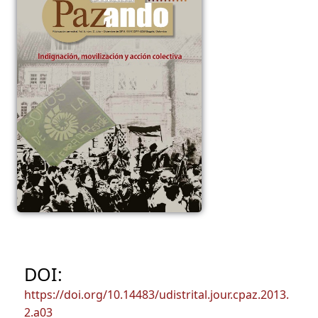
DOI:
https://doi.org/10.14483/udistrital.jour.cpaz.2013.
2.a03