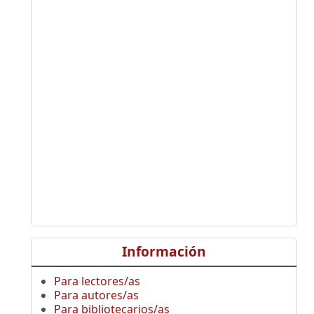
Información
Para lectores/as
Para autores/as
Para bibliotecarios/as