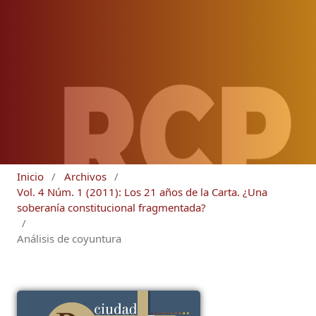
Inicio
/
Archivos
/
Vol. 4 Núm. 1 (2011): Los 21 años de la Carta. ¿Una
soberanía constitucional fragmentada?
/
Análisis de coyuntura