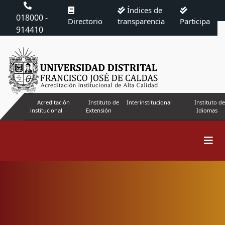
Índices de
018000 -
Directorio
transparencia
Participa
914410
Acreditación
Instituto de
Interinstitucional
Instituto de
institucional
Extensión
Idiomas