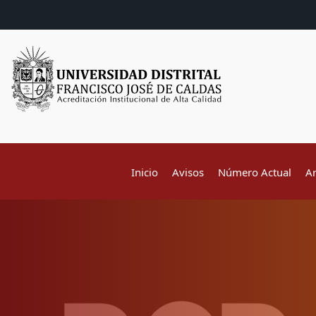
Inicio
Avisos
Número Actual
A