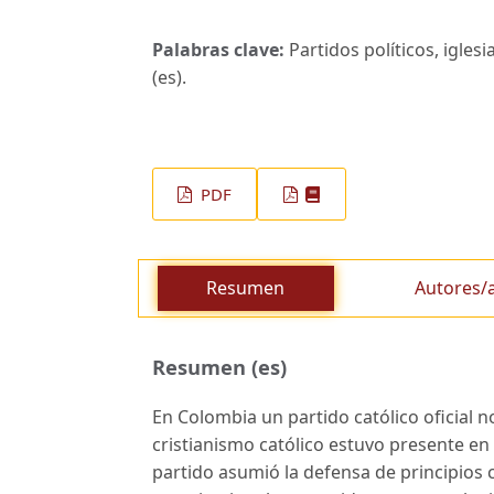
Palabras clave:
Partidos políticos, iglesi
(es).
PDF
Resumen
Autores/
Resumen (es)
En Colombia un partido católico oficial 
cristianismo católico estuvo presente en 
partido asumió la defensa de principios ca