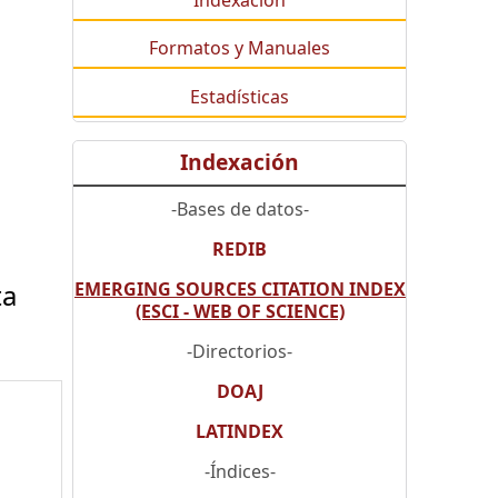
Indexación
Formatos y Manuales
Estadísticas
Indexación
-Bases de datos-
REDIB
EMERGING SOURCES CITATION INDEX
ta
(ESCI - WEB OF SCIENCE)
-Directorios-
DOAJ
LATINDEX
-Índices-