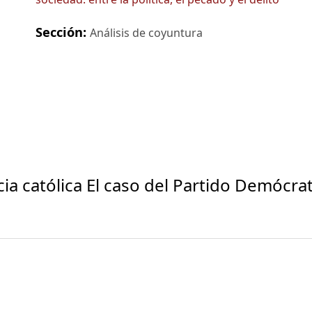
Sección:
Análisis de coyuntura
cia católica El caso del Partido Demócra