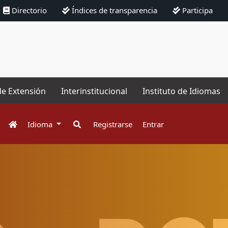
Directorio
Índices de transparencia
Participa
de Extensión
Interinstitucional
Instituto de Idiomas
Idioma
Registrarse
Entrar