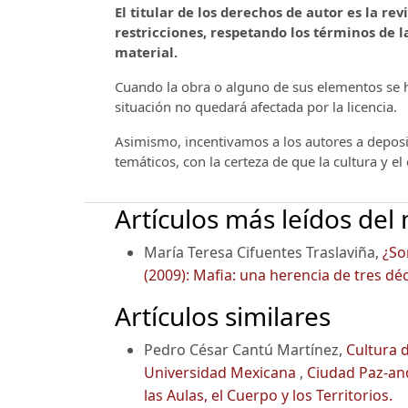
El titular de los derechos de autor es la rev
restricciones, respetando los términos de la
material.
Cuando la obra o alguno de sus elementos se ha
situación no quedará afectada por la licencia.
Asimismo, incentivamos a los autores a deposit
temáticos, con la certeza de que la cultura y e
Artículos más leídos del
María Teresa Cifuentes Traslaviña,
¿So
(2009): Mafia: una herencia de tres dé
Artículos similares
Pedro César Cantú Martínez,
Cultura 
Universidad Mexicana
,
Ciudad Paz-and
las Aulas, el Cuerpo y los Territorios.