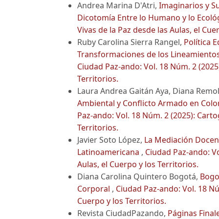
Andrea Marina D'Atri,
Imaginarios y Su
Dicotomía Entre lo Humano y lo Ecoló
Vivas de la Paz desde las Aulas, el Cuer
Ruby Carolina Sierra Rangel,
Política 
Transformaciones de los Lineamientos
Ciudad Paz-ando: Vol. 18 Núm. 2 (2025):
Territorios.
Laura Andrea Gaitán Aya, Diana Remoli
Ambiental y Conflicto Armado en Colo
Paz-ando: Vol. 18 Núm. 2 (2025): Cartog
Territorios.
Javier Soto López,
La Mediación Docent
Latinoamericana
,
Ciudad Paz-ando: Vol
Aulas, el Cuerpo y los Territorios.
Diana Carolina Quintero Bogotá,
Bogot
Corporal
,
Ciudad Paz-ando: Vol. 18 Núm
Cuerpo y los Territorios.
Revista CiudadPazando,
Páginas Final