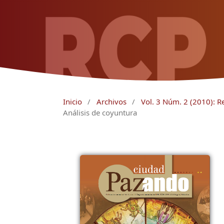
Inicio
/
Archivos
/
Vol. 3 Núm. 2 (2010): Rel
Análisis de coyuntura