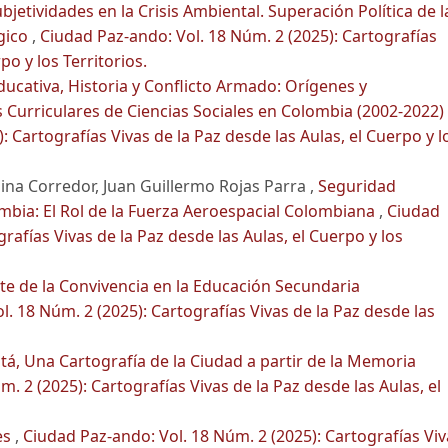
bjetividades en la Crisis Ambiental. Superación Política de l
gico
,
Ciudad Paz-ando: Vol. 18 Núm. 2 (2025): Cartografías
po y los Territorios.
Educativa, Historia y Conflicto Armado: Orígenes y
 Curriculares de Ciencias Sociales en Colombia (2002-2022)
 Cartografías Vivas de la Paz desde las Aulas, el Cuerpo y l
na Corredor, Juan Guillermo Rojas Parra ,
Seguridad
mbia: El Rol de la Fuerza Aeroespacial Colombiana
,
Ciudad
rafías Vivas de la Paz desde las Aulas, el Cuerpo y los
e de la Convivencia en la Educación Secundaria
. 18 Núm. 2 (2025): Cartografías Vivas de la Paz desde las
á, Una Cartografía de la Ciudad a partir de la Memoria
. 2 (2025): Cartografías Vivas de la Paz desde las Aulas, el
es
,
Ciudad Paz-ando: Vol. 18 Núm. 2 (2025): Cartografías Viv