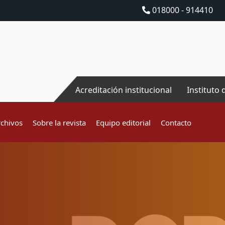
018000 - 914410
Acreditación institucional
Instituto 
rchivos
Sobre la revista
Equipo editorial
Contacto