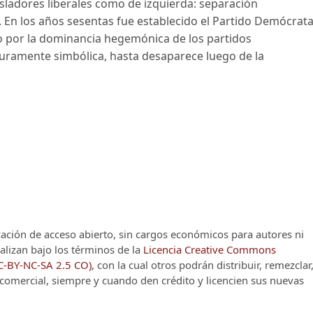
sladores liberales como de izquierda: separación
o. En los años sesentas fue establecido el Partido Demócrat
o por la dominancia hegemónica de los partidos
 puramente simbólica, hasta desaparece luego de la
cación de acceso abierto, sin cargos económicos para autores ni
alizan bajo los términos de la
Licencia Creative Commons
CC-BY-NC-SA 2.5 CO)
, con la cual otros podrán distribuir, remezclar
o comercial, siempre y cuando den crédito y licencien sus nuevas