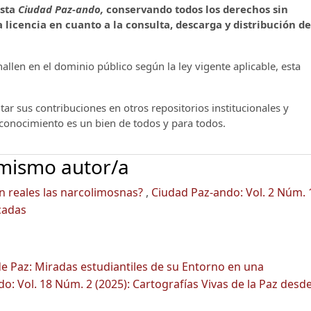
ista
Ciudad Paz-ando,
conservando todos los derechos sin
 licencia en cuanto a la consulta, descarga y distribución de
llen en el dominio público según la ley vigente aplicable, esta
ar sus contribuciones en otros repositorios institucionales y
l conocimiento es un bien de todos y para todos.
 mismo autor/a
n reales las narcolimosnas?
,
Ciudad Paz-ando: Vol. 2 Núm. 
cadas
de Paz: Miradas estudiantiles de su Entorno en una
o: Vol. 18 Núm. 2 (2025): Cartografías Vivas de la Paz desd