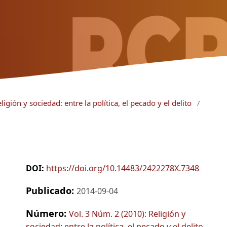
igión y sociedad: entre la política, el pecado y el delito
/
DOI:
https://doi.org/10.14483/2422278X.7348
Publicado:
2014-09-04
Número:
Vol. 3 Núm. 2 (2010): Religión y
sociedad: entre la política, el pecado y el delito