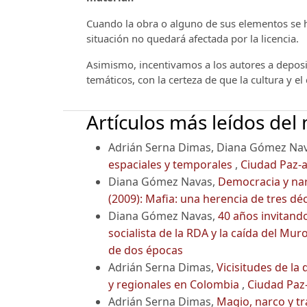
Cuando la obra o alguno de sus elementos se ha
situación no quedará afectada por la licencia.
Asimismo, incentivamos a los autores a deposit
temáticos, con la certeza de que la cultura y e
Artículos más leídos del
Adrián Serna Dimas, Diana Gómez Na
espaciales y temporales
,
Ciudad Paz-a
Diana Gómez Navas,
Democracia y na
(2009): Mafia: una herencia de tres dé
Diana Gómez Navas,
40 años invitando
socialista de la RDA y la caída del Mur
de dos épocas
Adrián Serna Dimas,
Vicisitudes de la
y regionales en Colombia
,
Ciudad Paz-
Adrián Serna Dimas,
Magio, narco y tr