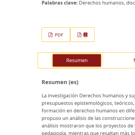
Palabras clave:
Derechos humanos, discu
PDF
Resumen
Resumen (es)
La investigación Derechos humanos y suj
presupuestos epistemológicos, teóricos
formación en derechos humanos en difere
propuso un análisis de las construccione
análisis mostraron que los proyectos de 
pedagogía, mientras que resaltan más los