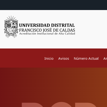
Inicio
Avisos
Número Actual
A