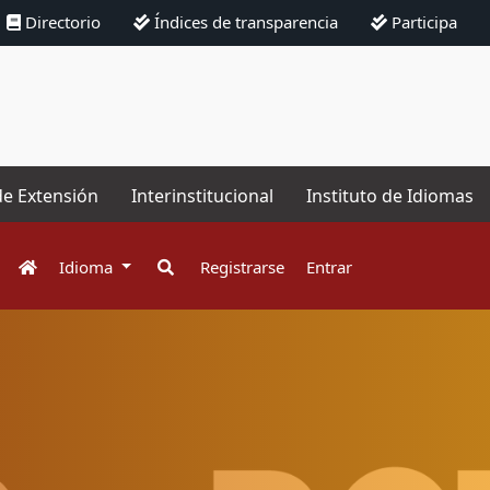
Directorio
Índices de transparencia
Participa
de Extensión
Interinstitucional
Instituto de Idiomas
Idioma
Registrarse
Entrar