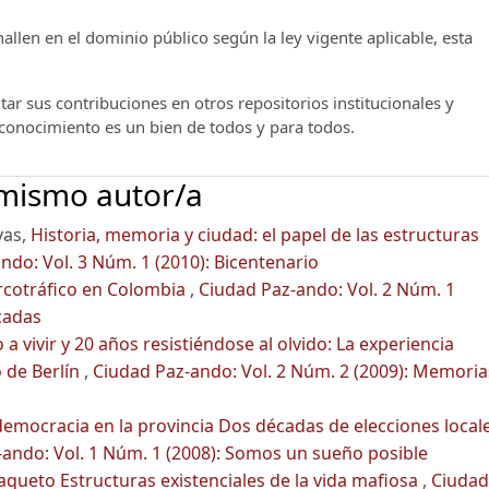
llen en el dominio público según la ley vigente aplicable, esta
ar sus contribuciones en otros repositorios institucionales y
l conocimiento es un bien de todos y para todos.
 mismo autor/a
vas,
Historia, memoria y ciudad: el papel de las estructuras
ndo: Vol. 3 Núm. 1 (2010): Bicentenario
rcotráfico en Colombia
,
Ciudad Paz-ando: Vol. 2 Núm. 1
cadas
 a vivir y 20 años resistiéndose al olvido: La experiencia
o de Berlín
,
Ciudad Paz-ando: Vol. 2 Núm. 2 (2009): Memoria
 democracia en la provincia Dos décadas de elecciones local
ando: Vol. 1 Núm. 1 (2008): Somos un sueño posible
aqueto Estructuras existenciales de la vida mafiosa
,
Ciudad