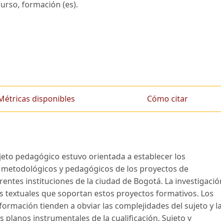
rso, formación (es).
Métricas disponibles
Cómo citar
eto pedagógico estuvo orientada a establecer los
, metodológicos y pedagógicos de los proyectos de
ntes instituciones de la ciudad de Bogotá. La investigació
s textuales que soportan estos proyectos formativos. Los
formación tienden a obviar las complejidades del sujeto y l
 planos instrumentales de la cualificación. Sujeto y