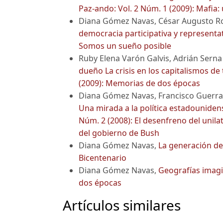
Paz-ando: Vol. 2 Núm. 1 (2009): Mafia:
Diana Gómez Navas, César Augusto R
democracia participativa y represent
Somos un sueño posible
Ruby Elena Varón Galvis, Adrián Sern
dueño La crisis en los capitalismos d
(2009): Memorias de dos épocas
Diana Gómez Navas, Francisco Guerra
Una mirada a la política estadouniden
Núm. 2 (2008): El desenfreno del unila
del gobierno de Bush
Diana Gómez Navas,
La generación de
Bicentenario
Diana Gómez Navas,
Geografías imag
dos épocas
Artículos similares