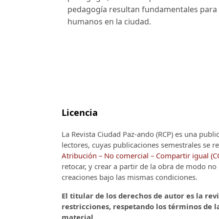
pedagogía resultan fundamentales para 
humanos en la ciudad.
Licencia
La Revista Ciudad Paz-ando (RCP)
es una publi
lectores, cuyas publicaciones semestrales se re
Atribución – No comercial – Compartir igual (
retocar, y crear a partir de la obra de modo n
creaciones bajo las mismas condiciones.
El titular de los derechos de autor es la rev
restricciones, respetando los términos de la
material.