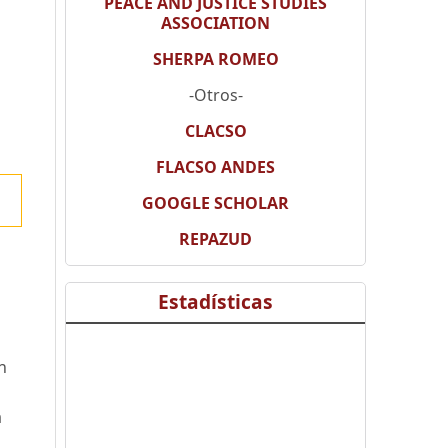
PEACE AND JUSTICE STUDIES
ASSOCIATION
SHERPA ROMEO
-Otros-
CLACSO
FLACSO ANDES
GOOGLE SCHOLAR
REPAZUD
Estadísticas
n
a