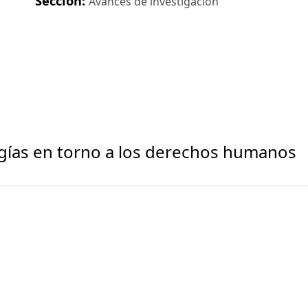
Sección:
Avances de investigación
ogías en torno a los derechos humanos