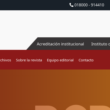
018000 - 914410
Acreditación institucional
Instituto 
rchivos
Sobre la revista
Equipo editorial
Contacto