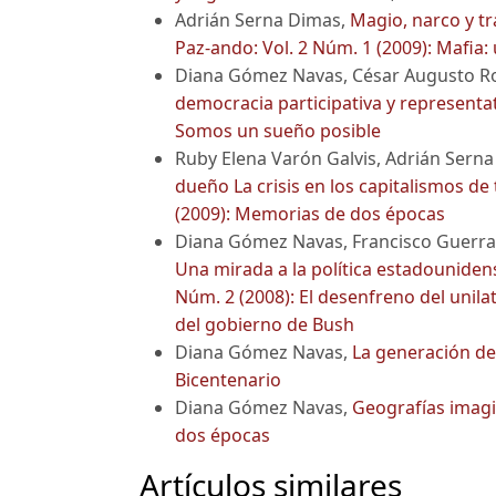
Adrián Serna Dimas,
Magio, narco y tr
Paz-ando: Vol. 2 Núm. 1 (2009): Mafia:
Diana Gómez Navas, César Augusto R
democracia participativa y represent
Somos un sueño posible
Ruby Elena Varón Galvis, Adrián Sern
dueño La crisis en los capitalismos d
(2009): Memorias de dos épocas
Diana Gómez Navas, Francisco Guerra
Una mirada a la política estadouniden
Núm. 2 (2008): El desenfreno del unila
del gobierno de Bush
Diana Gómez Navas,
La generación de
Bicentenario
Diana Gómez Navas,
Geografías imag
dos épocas
Artículos similares