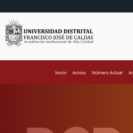
Inicio
Avisos
Número Actual
A