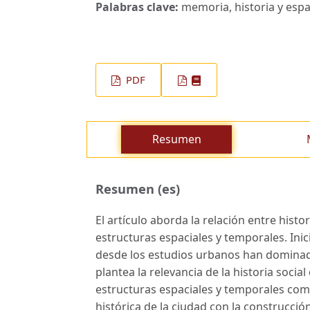
Palabras clave:
memoria, historia y espac
PDF
Resumen
Resumen (es)
El artículo aborda la relación entre hist
estructuras espaciales y temporales. Inic
desde los estudios urbanos han dominado
plantea la relevancia de la historia socia
estructuras espaciales y temporales como
histórica de la ciudad con la construcci