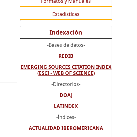
Formatos y Manuales
Estadísticas
Indexación
-Bases de datos-
REDIB
EMERGING SOURCES CITATION INDEX
(ESCI - WEB OF SCIENCE)
-Directorios-
DOAJ
LATINDEX
-Índices-
ACTUALIDAD IBEROMERICANA