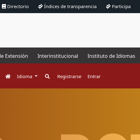
Directorio
Índices de transparencia
Participa
de Extensión
Interinstitucional
Instituto de Idiomas
Idioma
Registrarse
Entrar