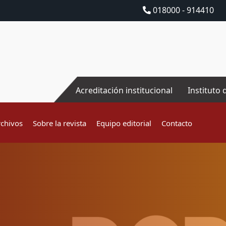
018000 - 914410
Acreditación institucional
Instituto 
rchivos
Sobre la revista
Equipo editorial
Contacto