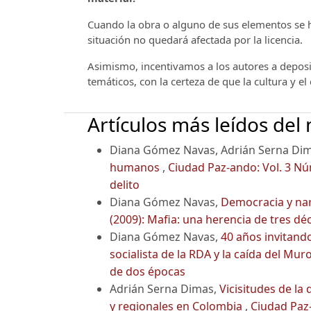
Cuando la obra o alguno de sus elementos se ha
situación no quedará afectada por la licencia.
Asimismo, incentivamos a los autores a deposit
temáticos, con la certeza de que la cultura y e
Artículos más leídos del
Diana Gómez Navas, Adrián Serna Di
humanos
,
Ciudad Paz-ando: Vol. 3 Núm.
delito
Diana Gómez Navas,
Democracia y na
(2009): Mafia: una herencia de tres dé
Diana Gómez Navas,
40 años invitando
socialista de la RDA y la caída del Mur
de dos épocas
Adrián Serna Dimas,
Vicisitudes de la
y regionales en Colombia
,
Ciudad Paz-