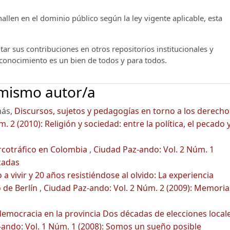
llen en el dominio público según la ley vigente aplicable, esta
ar sus contribuciones en otros repositorios institucionales y
l conocimiento es un bien de todos y para todos.
 mismo autor/a
más,
Discursos, sujetos y pedagogías en torno a los derecho
 2 (2010): Religión y sociedad: entre la política, el pecado y
rcotráfico en Colombia
,
Ciudad Paz-ando: Vol. 2 Núm. 1
cadas
 a vivir y 20 años resistiéndose al olvido: La experiencia
o de Berlín
,
Ciudad Paz-ando: Vol. 2 Núm. 2 (2009): Memoria
 democracia en la provincia Dos décadas de elecciones local
ando: Vol. 1 Núm. 1 (2008): Somos un sueño posible