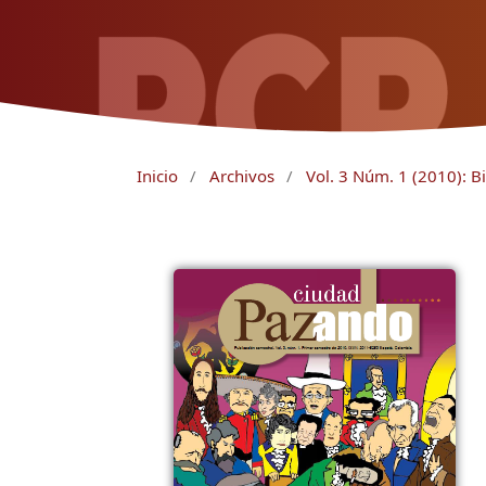
Inicio
/
Archivos
/
Vol. 3 Núm. 1 (2010): B