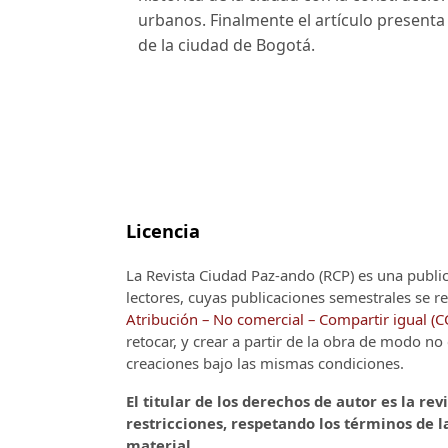
urbanos. Finalmente el artículo presenta
de la ciudad de Bogotá.
Licencia
La Revista Ciudad Paz-ando (RCP)
es una publi
lectores, cuyas publicaciones semestrales se re
Atribución – No comercial – Compartir igual (
retocar, y crear a partir de la obra de modo n
creaciones bajo las mismas condiciones.
El titular de los derechos de autor es la rev
restricciones, respetando los términos de la
material.