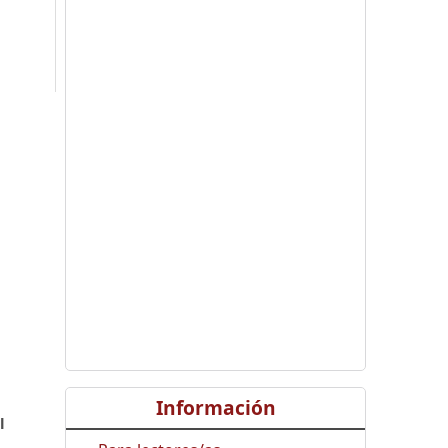
,
Información
l