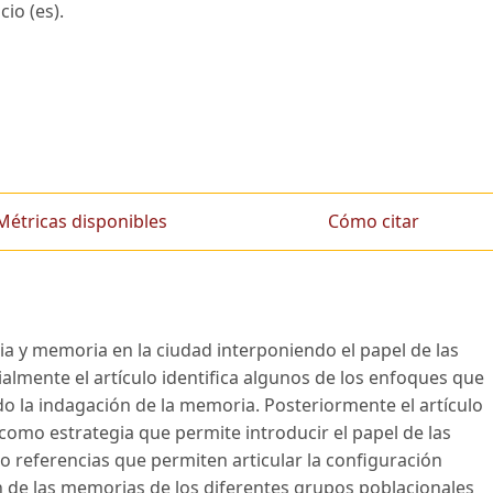
io (es).
Métricas disponibles
Cómo citar
oria y memoria en la ciudad interponiendo el papel de las
ialmente el artículo identifica algunos de los enfoques que
 la indagación de la memoria. Posteriormente el artículo
l como estrategia que permite introducir el papel de las
 referencias que permiten articular la configuración
ón de las memorias de los diferentes grupos poblacionales