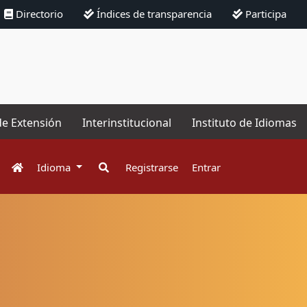
Directorio
Índices de transparencia
Participa
de Extensión
Interinstitucional
Instituto de Idiomas
Idioma
Registrarse
Entrar