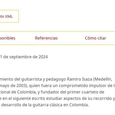
eto XML
ponibles
Referencias
Cómo citar
1 de septiembre de 2024
imiento del guitarrista y pedagogo Ramiro Isaza (Medellín,
 mayo de 2003), quien fuera un comprometido impulsor de l
cional de Colombia, y fundador del primer cuarteto de
e en el siguiente escrito estudiar aspectos de su recorrido y
 desarrollo de la guitarra clásica en Colombia.