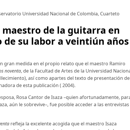
ervatorio Universidad Nacional de Colombia
,
Cuarteto
 maestro de la guitarra en
 de su labor a veintiún años
en gran medida en el propio relato que el maestro Ramiro
los noventa
, de la Facultad de Artes de la Universidad Nacion
lecimiento), así como apartes del texto de presentación de
adora de esta publicación ( 2004).
u esposa, Rosa Cantor de Isaza –quien afortunadamente, par
a, aún le sobrevive–, fue posible acceder a las entrevistas
venta
refleja la excelente acogida que el maestro Isaza