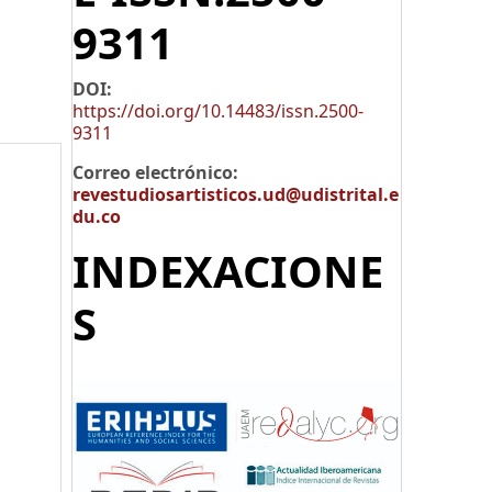
9311
DOI:
https://doi.org/10.14483/issn.2500-
9311
Correo electrónico:
revestudiosartisticos.ud@udistrital.e
du.co
INDEXACIONE
S