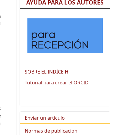
AYUDA PARA LOS AUTORES
n
a
SOBRE EL INDÍCE H
Tutorial para crear el ORCID
s
n
Enviar un artículo
a
Normas de publicacion