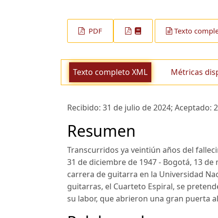
PDF
Texto compl
Texto completo XML
Métricas dis
Recibido:
31 de julio de 2024;
Aceptado:
2
Resumen
Transcurridos ya veintiún años del fallec
31 de diciembre de 1947 - Bogotá, 13 de
carrera de guitarra en la Universidad Na
guitarras, el Cuarteto Espiral, se pretend
su labor, que abrieron una gran puerta al