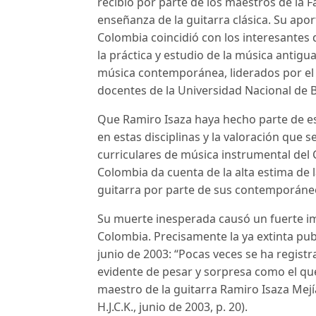
recibió por parte de los maestros de la 
enseñanza de la guitarra clásica. Su apor
Colombia coincidió con los interesantes
la práctica y estudio de la música antig
música contemporánea, liderados por el
docentes de la Universidad Nacional de 
Que Ramiro Isaza haya hecho parte de es
en estas disciplinas y la valoración que s
curriculares de música instrumental del
Colombia da cuenta de la alta estima de 
guitarra por parte de sus contemporáne
Su muerte inesperada causó un fuerte imp
Colombia. Precisamente la ya extinta pub
junio de 2003: “Pocas veces se ha regist
evidente de pesar y sorpresa como el qu
maestro de la guitarra Ramiro Isaza Mejí
H.J.C.K., junio de 2003, p. 20).