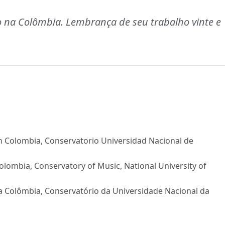
o na Colômbia. Lembrança de seu trabalho vinte e
en Colombia, Conservatorio Universidad Nacional de
Colombia, Conservatory of Music, National University of
na Colômbia, Conservatório da Universidade Nacional da