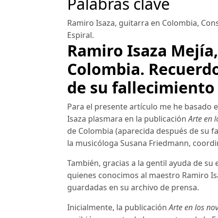
Palabras clave
Ramiro Isaza
,
guitarra en Colombia
,
Cons
Espiral
.
Ramiro Isaza Mejía,
Colombia. Recuerdo
de su fallecimiento
Para el presente artículo me he basado 
Isaza plasmara en la publicación
Arte en 
de Colombia (aparecida después de su fal
la musicóloga Susana Friedmann, coordin
También, gracias a la gentil ayuda de s
quienes conocimos al maestro Ramiro Isaz
guardadas en su archivo de prensa.
Inicialmente, la publicación
Arte en los no