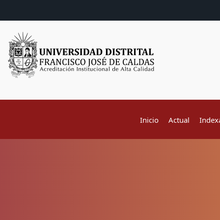
Inicio
Actual
Index