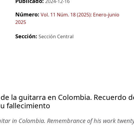
Publicado:
2024-12-16
Número:
Vol. 11 Núm. 18 (2025): Enero-junio
2025
Sección:
Sección Central
 de la guitarra en Colombia. Recuerdo d
su fallecimiento
uitar in Colombia. Remembrance of his work twenty