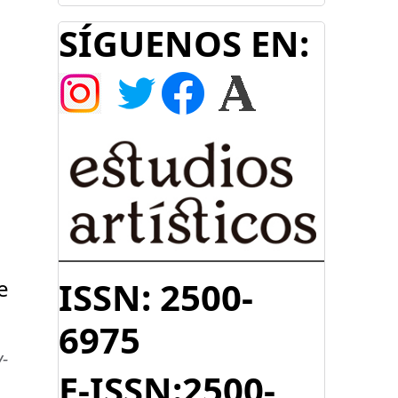
SÍGUENOS EN:
ISSN: 2500-
e
6975
-
E-ISSN:2500-