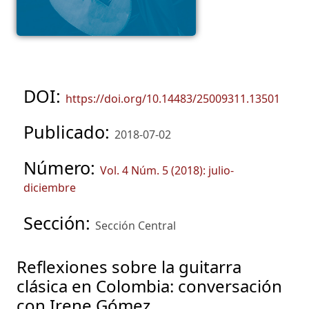
DOI:
https://doi.org/10.14483/25009311.13501
Publicado:
2018-07-02
Número:
Vol. 4 Núm. 5 (2018): julio-
diciembre
Sección:
Sección Central
Reflexiones sobre la guitarra
clásica en Colombia: conversación
con Irene Gómez