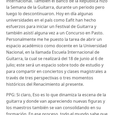
internacional. También el Banco de la República hizo
la Semana de la Guitarra, durante un periodo pero
luego lo descontinuaron. Hoy en día algunas
universidades en el país como Eafit han hecho
esfuerzos para iniciar un Festival de Guitarra y
también asistí alguna vez a un Concurso en Pasto.
Personalmente me he puesto la tarea de abrir un
espacio académico como docente en la Universidad
Nacional, en la llamada Escuela Internacional de
Guitarra, la cual se realizará del 18 de junio al 6 de
julio; este será un espacio sobre todo de estudio y
para compartir en conciertos y clases magistrales a
través de tres perspectivas o tres momentos
históricos del Renacimiento al presente.
PPG: Si claro, Eso es lo que dinamiza la escena de la
guitarra y donde van apareciendo nuevas figuras y
los maestros también se van consolidando en su
formación. En ese proceso, todo el mundo sabe que