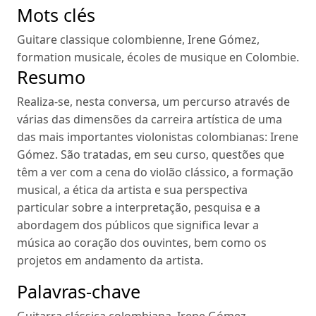
Mots clés
Guitare classique colombienne
,
Irene Gómez
,
formation musicale
,
écoles de musique en Colombie
.
Resumo
Realiza-se, nesta conversa, um percurso através de
várias das dimensões da carreira artística de uma
das mais importantes violonistas colombianas: Irene
Gómez. São tratadas, em seu curso, questões que
têm a ver com a cena do violão clássico, a formação
musical, a ética da artista e sua perspectiva
particular sobre a interpretação, pesquisa e a
abordagem dos públicos que significa levar a
música ao coração dos ouvintes, bem como os
projetos em andamento da artista.
Palavras-chave
Guitarra clássica colombiana
,
Irene Gómez
,