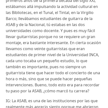
primeros años de la primera década del siglo XXI,
estábamos allá impulsando la actividad cultural en
las Bibliotecas, en el Tunal, el Tintal, en la Virgilio
Barco; llevábamos estudiantes de guitarra de la
ASAB y de la Nacional, tú estabas en las dos
universidades como docente. Y pues es muy fácil
llevar guitarristas porque no se requiere un gran
montaje, era bastante interesante. En cierta ocasión
llevamos como veinte guitarristas que eran
estudiantes de primer nivel de la Universidad INCA,
cada uno tocaba un pequeño estudio, lo que
también es importante, pues no siempre un
guitarrista tiene que hacer todo el concierto de una
hora o más, sino que se puede hacer pequeñas
intervenciones. Bueno, todo esto era para recordar
tu paso por la ASAB, ¿cómo marcó tu carrera?
IG: La ASAB, es una de las instituciones por las que
realmente más aprecio siento porque me abrieron