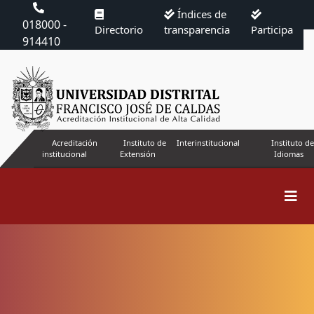
Índices de
018000 -
Directorio
transparencia
Participa
914410
Acreditación
Instituto de
Interinstitucional
Instituto de
institucional
Extensión
Idiomas