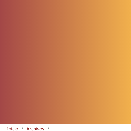
Inicio
/
Archivos
/