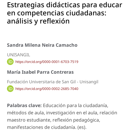
Estrategias didácticas para educar
en competencias ciudadanas:
análisis y reflexión
Sandra Milena Neira Camacho
UNISANGIL
https://orcid.org/0000-0001-6703-7519
María Isabel Parra Contreras
Fundación Universitaria de San Gil - Unisangil
https://orcid.org/0000-0002-2685-7040
Palabras clave:
Educación para la ciudadanía,
métodos de aula, investigación en el aula, relación
maestro estudiante, reflexión pedagógica,
manifestaciones de ciudadanía. (es).