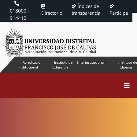
Índices de
018000 -
Directorio
transparencia
Participa
914410
Acreditación
Instituto de
Interinstitucional
Instituto de
institucional
Extensión
Idiomas