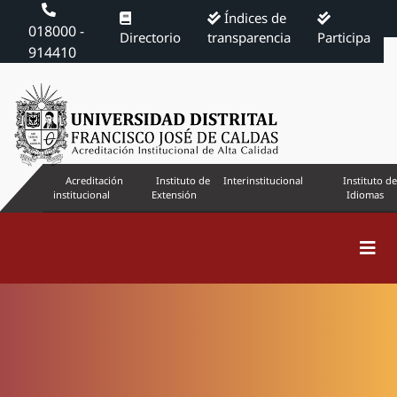
Índices de
018000 -
Directorio
transparencia
Participa
914410
Acreditación
Instituto de
Interinstitucional
Instituto de
institucional
Extensión
Idiomas