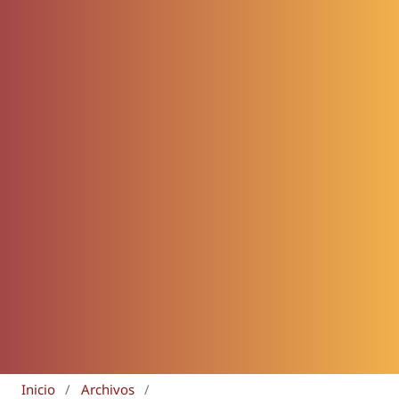
Inicio
/
Archivos
/