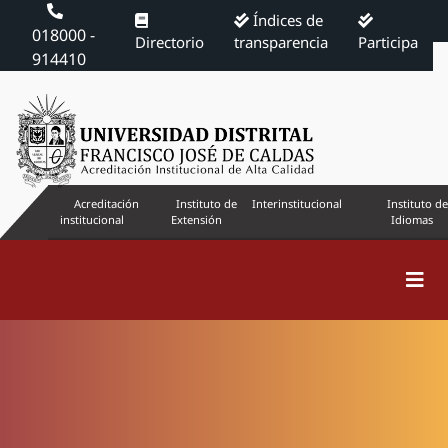
Índices de
018000 -
Directorio
transparencia
Participa
914410
Acreditación
Instituto de
Interinstitucional
Instituto de
institucional
Extensión
Idiomas