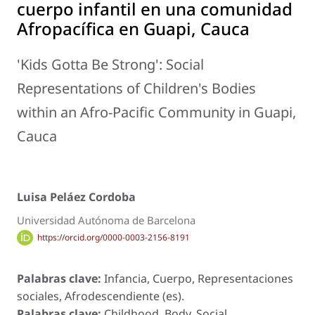
cuerpo infantil en una comunidad
Afropacífica en Guapi, Cauca
'Kids Gotta Be Strong': Social
Representations of Children's Bodies
within an Afro-Pacific Community in Guapi,
Cauca
Luisa Peláez Cordoba
Universidad Autónoma de Barcelona
https://orcid.org/0000-0003-2156-8191
Palabras clave:
Infancia, Cuerpo, Representaciones
sociales, Afrodescendiente (es).
Palabras clave:
Childhood, Body, Social