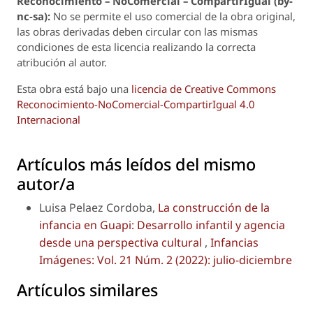
Reconoci
m
iento – NoComercial – CompartirIgual (by-
nc-sa):
No se permite el uso comercial de la obra original,
las obras derivadas deben circular con las mismas
condiciones de esta licencia realizando la correcta
atribución al autor.
Esta obra está bajo una
licencia de Creative Commons
Reconocimiento-NoComercial-CompartirIgual 4.0
Internacional
Artículos más leídos del mismo
autor/a
Luisa Pelaez Cordoba,
La construcción de la
infancia en Guapi: Desarrollo infantil y agencia
desde una perspectiva cultural
,
Infancias
Imágenes: Vol. 21 Núm. 2 (2022): julio-diciembre
Artículos similares