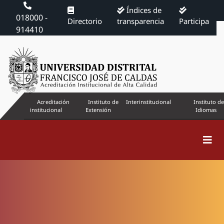
Índices de
018000 -
Directorio
transparencia
Participa
914410
Acreditación
Instituto de
Interinstitucional
Instituto de
institucional
Extensión
Idiomas