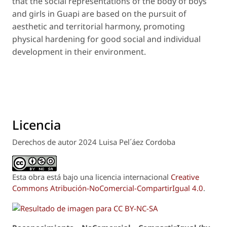
that the social representations of the body of boys
and girls in Guapi are based on the pursuit of
aesthetic and territorial harmony, promoting
physical hardening for good social and individual
development in their environment.
Licencia
Derechos de autor 2024 Luisa Pel´áez Cordoba
Esta obra está bajo una licencia internacional
Creative
Commons Atribución-NoComercial-CompartirIgual 4.0
.