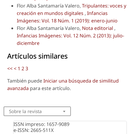
Flor Alba Santamaría Valero,
Tripulantes: voces y
creación en mundos digitales
,
Infancias
Imágenes: Vol. 18 Núm. 1 (2019): enero-junio
Flor Alba Santamaría Valero,
Nota editorial
,
Infancias Imágenes: Vol. 12 Núm. 2 (2013): julio-
diciembre
Artículos similares
<<
<
1
2
3
También puede
Iniciar una búsqueda de similitud
avanzada
para este artículo.
Sobre la revista
ISSN impreso: 1657-9089
e-ISSN: 2665-511X