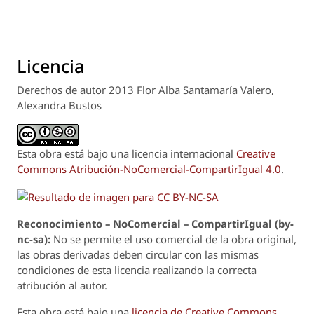
Licencia
Derechos de autor 2013 Flor Alba Santamaría Valero,
Alexandra Bustos
Esta obra está bajo una licencia internacional
Creative
Commons Atribución-NoComercial-CompartirIgual 4.0
.
Reconoci
m
iento – NoComercial – CompartirIgual (by-
nc-sa):
No se permite el uso comercial de la obra original,
las obras derivadas deben circular con las mismas
condiciones de esta licencia realizando la correcta
atribución al autor.
Esta obra está bajo una
licencia de Creative Commons