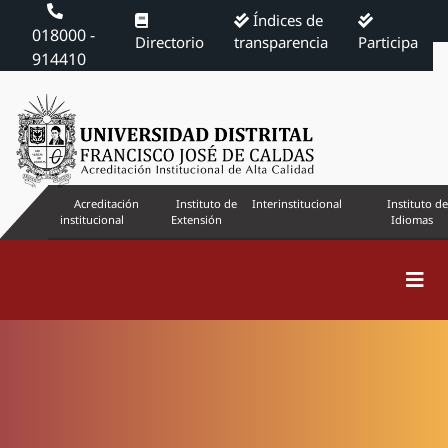
Índices de
018000 -
Directorio
transparencia
Participa
914410
Acreditación
Instituto de
Interinstitucional
Instituto de
institucional
Extensión
Idiomas