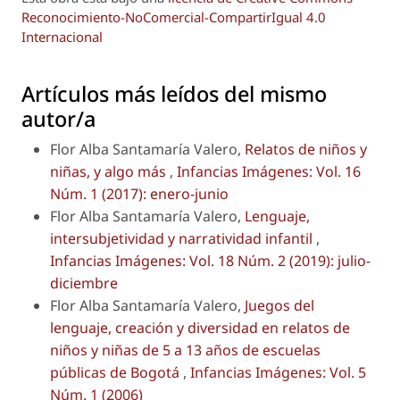
Reconocimiento-NoComercial-CompartirIgual 4.0
Internacional
Artículos más leídos del mismo
autor/a
Flor Alba Santamaría Valero,
Relatos de niños y
niñas, y algo más
,
Infancias Imágenes: Vol. 16
Núm. 1 (2017): enero-junio
Flor Alba Santamaría Valero,
Lenguaje,
intersubjetividad y narratividad infantil
,
Infancias Imágenes: Vol. 18 Núm. 2 (2019): julio-
diciembre
Flor Alba Santamaría Valero,
Juegos del
lenguaje, creación y diversidad en relatos de
niños y niñas de 5 a 13 años de escuelas
públicas de Bogotá
,
Infancias Imágenes: Vol. 5
Núm. 1 (2006)