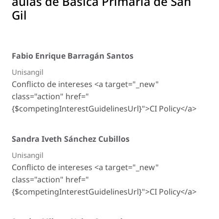
aulas de Básica Primaria de San
Gil
Fabio Enrique Barragán Santos
Unisangil
Conflicto de intereses <a target="_new"
class="action" href="
{$competingInterestGuidelinesUrl}">CI Policy</a>
Sandra Iveth Sánchez Cubillos
Unisangil
Conflicto de intereses <a target="_new"
class="action" href="
{$competingInterestGuidelinesUrl}">CI Policy</a>