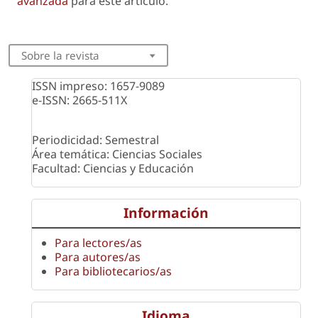
avanzada
para este artículo.
Sobre la revista
ISSN impreso: 1657-9089
e-ISSN: 2665-511X
Periodicidad: Semestral
Área temática: Ciencias Sociales
Facultad: Ciencias y Educación
Información
Para lectores/as
Para autores/as
Para bibliotecarios/as
Idioma