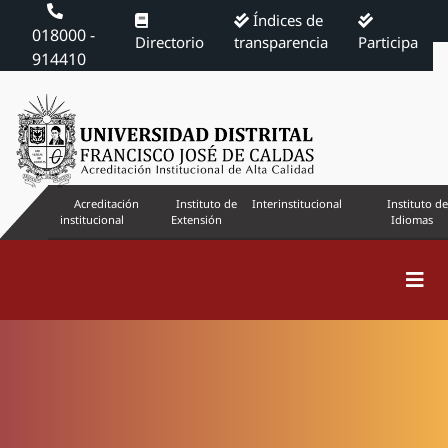
Índices de
018000 -
Directorio
transparencia
Participa
914410
Acreditación
Instituto de
Interinstitucional
Instituto de
institucional
Extensión
Idiomas