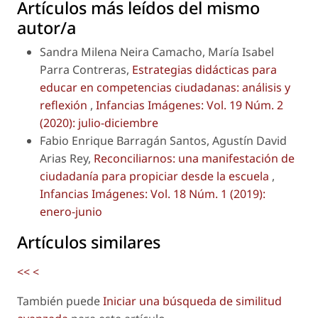
Artículos más leídos del mismo
autor/a
Sandra Milena Neira Camacho, María Isabel
Parra Contreras,
Estrategias didácticas para
educar en competencias ciudadanas: análisis y
reflexión
,
Infancias Imágenes: Vol. 19 Núm. 2
(2020): julio-diciembre
Fabio Enrique Barragán Santos, Agustín David
Arias Rey,
Reconciliarnos: una manifestación de
ciudadanía para propiciar desde la escuela
,
Infancias Imágenes: Vol. 18 Núm. 1 (2019):
enero-junio
Artículos similares
<<
<
También puede
Iniciar una búsqueda de similitud