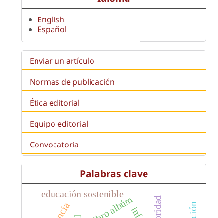
English
Español
Enviar un artículo
Normas de publicación
Ética editorial
Equipo editorial
Convocatoria
Palabras clave
educación sostenible
libro albúm
autoridad