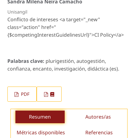
Sandra Milena Neira Camacho
Unisangil
Conflicto de intereses <a target="_new"
class="action" href="
{$competingInterestGuidelinesUrl}">CI Policy</a>
Palabras clave:
plurigestión, autogestión,
confianza, encanto, investigación, didáctica (es).
PDF
Resumen
Autores/as
Métricas disponibles
Referencias