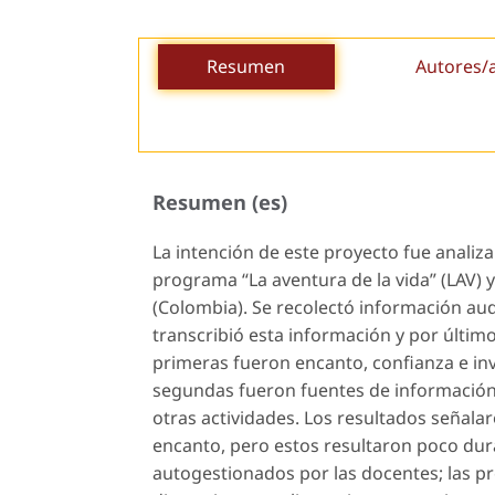
Resumen
Autores/
Resumen (es)
La intención de este proyecto fue analiz
programa “La aventura de la vida” (LAV) y
(Colombia). Se recolectó información audi
transcribió esta información y por últim
primeras fueron encanto, confianza e inv
segundas fueron fuentes de información,
otras actividades. Los resultados señala
encanto, pero estos resultaron poco dura
autogestionados por las docentes; las p