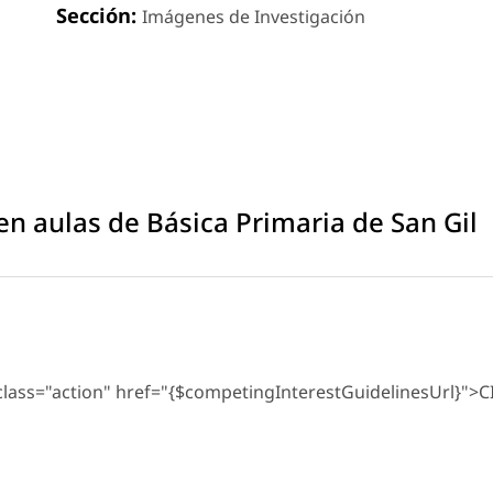
Sección:
Imágenes de Investigación
en aulas de Básica Primaria de San Gil
 class="action" href="{$competingInterestGuidelinesUrl}">C