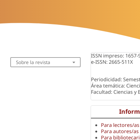
ISSN impreso: 1657-
e-ISSN: 2665-511X
Sobre la revista
Periodicidad: Semest
Área temática: Cienc
Facultad: Ciencias y
Inform
Para lectores/as
Para autores/as
Para bibliotecar