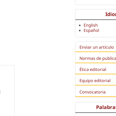
Idi
English
Español
Enviar un artículo
Normas de public
Ética editorial
Equipo editorial
Convocatoria
I
Palabra