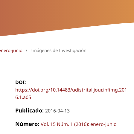
enero-junio
/
Imágenes de Investigación
DOI:
https://doi.org/10.14483/udistrital.jour.infimg.201
6.1.a05
Publicado:
2016-04-13
Número:
Vol. 15 Núm. 1 (2016): enero-junio