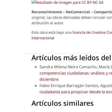
Reconoci
m
iento – NoComercial – Compartir
original, las obras derivadas deben circular co
atribución al autor.
Esta obra está bajo una
licencia de Creative 
Internacional
Artículos más leídos de
Sandra Milena Neira Camacho, María I
competencias ciudadanas: análisis y r
diciembre
Fabio Enrique Barragán Santos, Agustí
ciudadanía para propiciar desde la es
Artículos similares