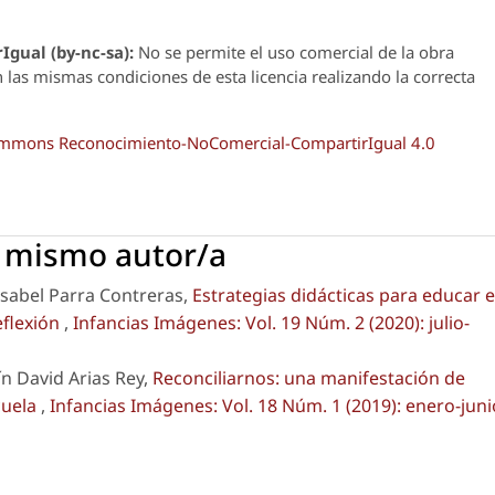
Igual (by-nc-sa):
No se permite el uso comercial de la obra
n las mismas condiciones de esta licencia realizando la correcta
Commons Reconocimiento-NoComercial-CompartirIgual 4.0
l mismo autor/a
sabel Parra Contreras,
Estrategias didácticas para educar 
eflexión
,
Infancias Imágenes: Vol. 19 Núm. 2 (2020): julio-
n David Arias Rey,
Reconciliarnos: una manifestación de
cuela
,
Infancias Imágenes: Vol. 18 Núm. 1 (2019): enero-juni