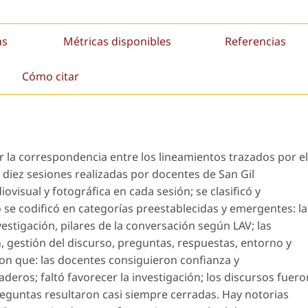
as
Métricas disponibles
Referencias
Cómo citar
ar la correspondencia entre los lineamientos trazados por el
 diez sesiones realizadas por docentes de San Gil
ovisual y fotográfica en cada sesión; se clasificó y
o se codificó en categorías preestablecidas y emergentes: la
estigación, pilares de la conversación según LAV; las
 gestión del discurso, preguntas, respuestas, entorno y
ron que: las docentes consiguieron confianza y
deros; faltó favorecer la investigación; los discursos fuero
reguntas resultaron casi siempre cerradas. Hay notorias