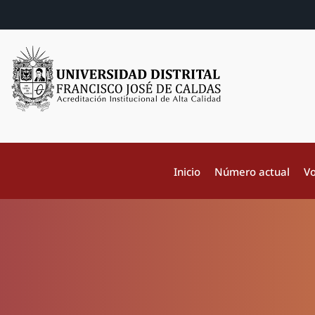
Inicio
Número actual
Vo