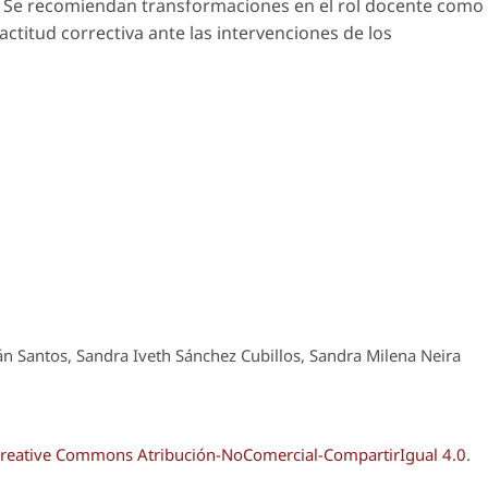
s. Se recomiendan transformaciones en el rol docente como
actitud correctiva ante las intervenciones de los
n Santos, Sandra Iveth Sánchez Cubillos, Sandra Milena Neira
reative Commons Atribución-NoComercial-CompartirIgual 4.0
.