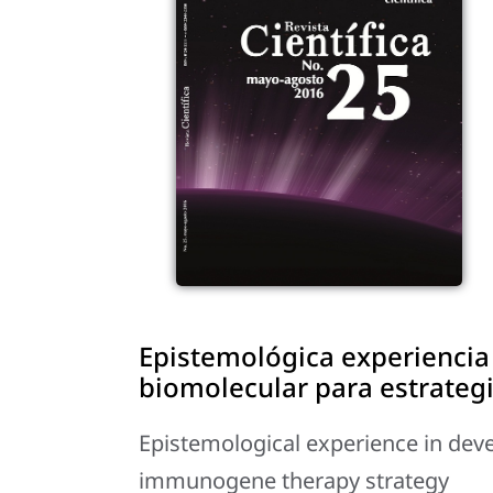
Epistemológica experiencia 
biomolecular para estrateg
Epistemological experience in dev
immunogene therapy strategy