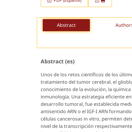
PDF (Español)
Abstract
Author
Abstract (es)
Unos de los retos científicos de los últi
tratamiento del tumor cerebral, el gliob
conocimiento de la evolución, la química d
inmunología. Una estrategia eficiente enf
desarrollo tumoral, fue establecida medi
antisentido ARN o el IGF-I ARN formando 
células cancerosas
in vitro
, permiten det
nivel de la transcripción respectivamente