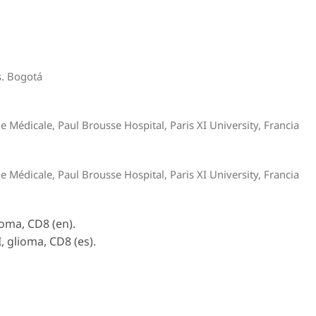
s. Bogotá
he Médicale, Paul Brousse Hospital, Paris XI University, Francia
he Médicale, Paul Brousse Hospital, Paris XI University, Francia
lioma, CD8 (en).
I, glioma, CD8 (es).