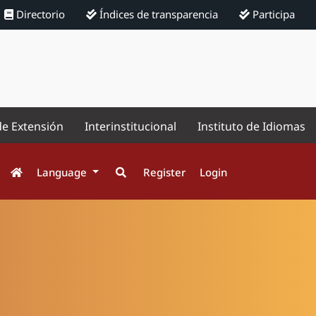
Directorio
Índices de transparencia
Participa
de Extensión
Interinstitucional
Instituto de Idiomas
Language
Register
Login