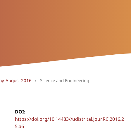
May-August 2016
/
Science and Engineering
DOI:
https://doi.org/10.14483//udistrital.jour.RC.2016.2
5.a6