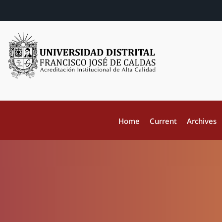
Home
Current
Archives