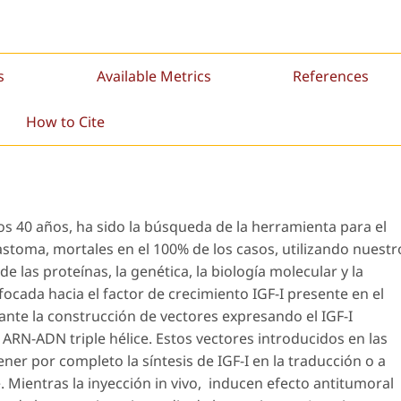
s
Available Metrics
References
How to Cite
mos 40 años, ha sido la búsqueda de la herramienta para el
lastoma, mortales en el 100% de los casos, utilizando nuestr
e las proteínas, la genética, la biología molecular y la
ocada hacia el factor de crecimiento IGF-I presente en el
ante la construcción de vectores expresando el IGF-I
ARN-ADN triple hélice. Estos vectores introducidos en las
ener por completo la síntesis de IGF-I en la traducción o a
. Mientras la inyección
in
vivo,
inducen efecto antitumoral