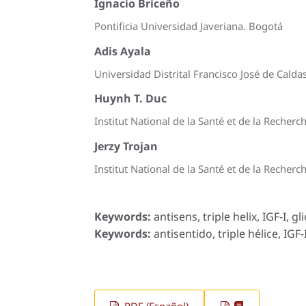
Ignacio Briceño
Pontificia Universidad Javeriana. Bogotá
Adis Ayala
Universidad Distrital Francisco José de Calda
Huynh T. Duc
Institut National de la Santé et de la Recherc
Jerzy Trojan
Institut National de la Santé et de la Recherc
Keywords:
antisens, triple helix, IGF-I, g
Keywords:
antisentido, triple hélice, IGF-