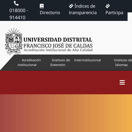
Índices de
018000 -
Directorio
transparencia
Participa
914410
Acreditación
Instituto de
Interinstitucional
Instituto de
institucional
Extensión
Idiomas