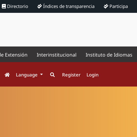
Directorio
Índices de transparencia
Participa
de Extensión
Interinstitucional
Instituto de Idiomas
Language
Register
Login