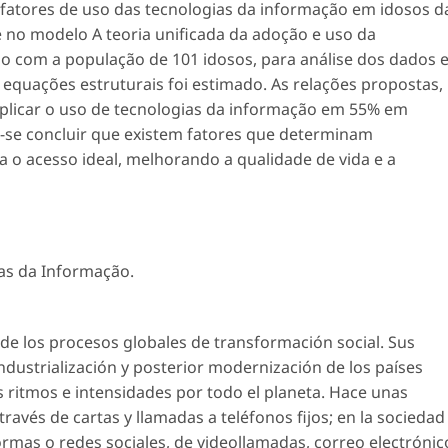
 fatores de uso das tecnologias da informação em idosos d
e no modelo A teoria unificada da adoção e uso da
do com a população de 101 idosos, para análise dos dados 
 equações estruturais foi estimado. As relações propostas,
explicar o uso de tecnologias da informação em 55% em
de-se concluir que existem fatores que determinam
ta o acesso ideal, melhorando a qualidade de vida e a
as da Informação
.
 de los procesos globales de transformación social. Sus
industrialización y posterior modernización de los países
 ritmos e intensidades por todo el planeta. Hace unas
ravés de cartas y llamadas a teléfonos fijos; en la sociedad
rmas o redes sociales, de videollamadas, correo electrónic