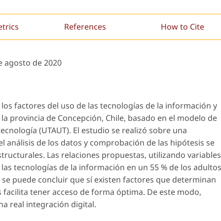
etrics
References
How to Cite
e agosto de 2020
 los factores del uso de las tecnologías de la información y
la provincia de Concepción, Chile, basado en el modelo de
tecnología
(UTAUT). El estudio se realizó sobre una
l análisis de los datos y comprobación de las hipótesis se
ucturales. Las relaciones propuestas, utilizando variables
e las tecnologías de la información en un 55 % de los adulto
l se puede concluir que sí existen factores que determinan
es facilita tener acceso de forma óptima. De este modo,
a real integración digital.