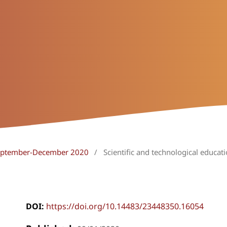
 September-December 2020
/
Scientific and technological educat
DOI:
https://doi.org/10.14483/23448350.16054