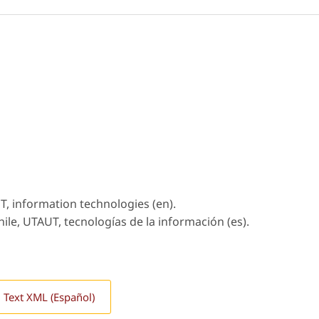
T, information technologies (en).
le, UTAUT, tecnologías de la información (es).
l Text XML (Español)