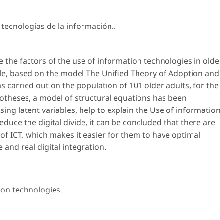
,
tecnologías de la información.
.
ne the factors of the use of information technologies in olde
ile, based on the model The Unified Theory of Adoption and
 carried out on the population of 101 older adults, for the
potheses, a model of structural equations has been
ing latent variables, help to explain the Use of informatio
educe the digital divide, it can be concluded that there are
 of ICT, which makes it easier for them to have optimal
e and real digital integration.
ion technologies
.