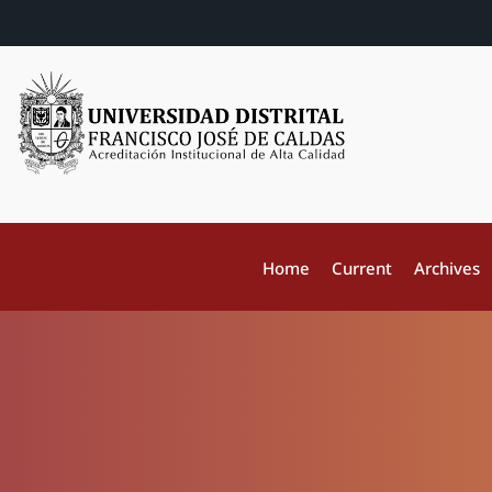
Home
Current
Archives