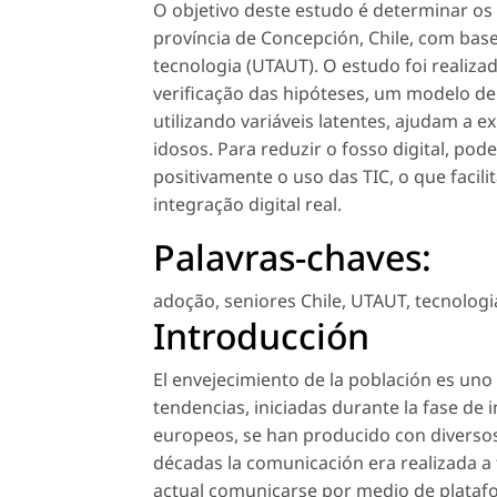
O objetivo deste estudo é determinar os
província de Concepción, Chile, com bas
tecnologia (UTAUT). O estudo foi realiza
verificação das hipóteses, um modelo de
utilizando variáveis latentes, ajudam a 
idosos. Para reduzir o fosso digital, po
positivamente o uso das TIC, o que facili
integração digital real.
Palavras-chaves:
adoção
,
seniores Chile
,
UTAUT
,
tecnologi
Introducción
El envejecimiento de la población es uno
tendencias, iniciadas durante la fase de 
europeos, se han producido con diversos
décadas la comunicación era realizada a t
actual comunicarse por medio de platafo