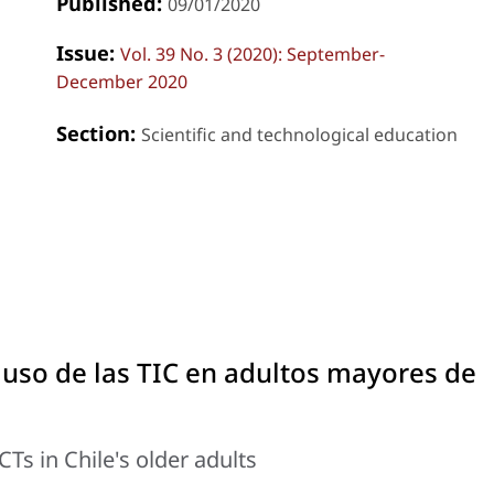
Published:
09/01/2020
Issue:
Vol. 39 No. 3 (2020): September-
December 2020
Section:
Scientific and technological education
 uso de las TIC en adultos mayores de
CTs in Chile's older adults