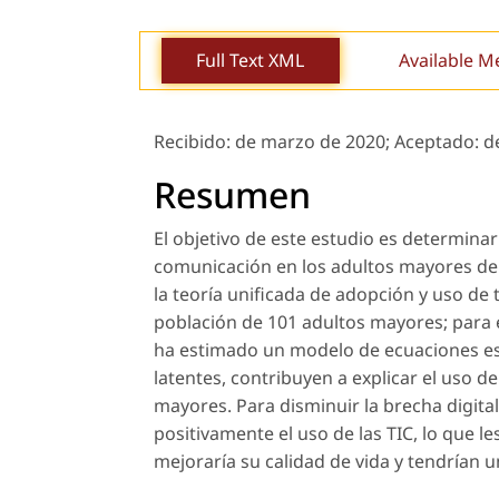
Full Text XML
Available M
Recibido:
de marzo de 2020;
Aceptado:
d
Resumen
El objetivo de este estudio es determinar
comunicación en los adultos mayores de 
la
teoría unificada de adopción y uso de 
población de 101 adultos mayores; para e
ha estimado un modelo de ecuaciones estr
latentes, contribuyen a explicar el uso d
mayores. Para disminuir la brecha digita
positivamente el uso de las TIC, lo que l
mejoraría su calidad de vida y tendrían un