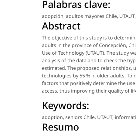
Palabras clave:
adopción
,
adultos mayores Chile
,
UTAUT
Abstract
The objective of this study is to determi
adults in the province of Concepción, Ch
Use of Technology (UTAUT). The study was
analysis of the data and to check the hy
estimated. The proposed relationships, us
technologies by 55 % in older adults. To r
factors that positively determine the use
access, thus improving their quality of lif
Keywords:
adoption
,
seniors Chile
,
UTAUT
,
informat
Resumo