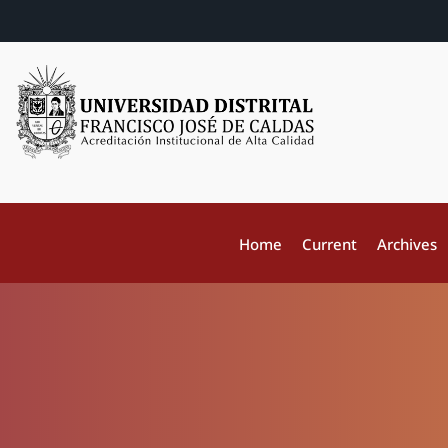
Home
Current
Archives