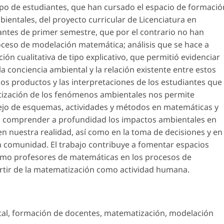
po de estudiantes, que han cursado el espacio de formació
ntales, del proyecto curricular de Licenciatura en
ntes de primer semestre, que por el contrario no han
eso de modelación matemática; análisis que se hace a
ión cualitativa de tipo explicativo, que permitió evidenciar
 conciencia ambiental y la relación existente entre estos
 los productos y las interpretaciones de los estudiantes que
tización de los fenómenos ambientales nos permite
ejo de esquemas, actividades y métodos en matemáticas y
an comprender a profundidad los impactos ambientales en
en nuestra realidad, así como en la toma de decisiones y en
n comunidad. El trabajo contribuye a fomentar espacios
como profesores de matemáticas en los procesos de
rtir de la matematización como actividad humana.
al
,
formación de docentes
,
matematización
,
modelación