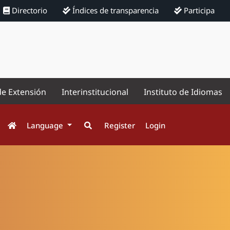
Directorio
Índices de transparencia
Participa
de Extensión
Interinstitucional
Instituto de Idiomas
Language
Register
Login