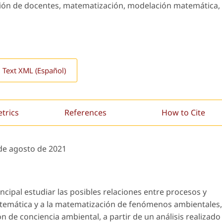
ión de docentes, matematización, modelación matemática,
l Text XML (Español)
etrics
References
How to Cite
de agosto de 2021
incipal estudiar las posibles relaciones entre procesos y
emática y a la matematización de fenómenos ambientales,
n de conciencia ambiental, a partir de un análisis realizado