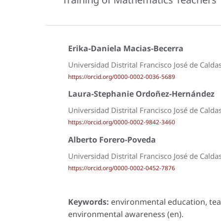
Erika-Daniela Macias-Becerra
Universidad Distrital Francisco José de Calda
https://orcid.org/0000-0002-0036-5689
Laura-Stephanie Ordoñez-Hernández
Universidad Distrital Francisco José de Calda
https://orcid.org/0000-0002-9842-3460
Alberto Forero-Poveda
Universidad Distrital Francisco José de Calda
https://orcid.org/0000-0002-0452-7876
Keywords:
environmental education, tea
environmental awareness (en).