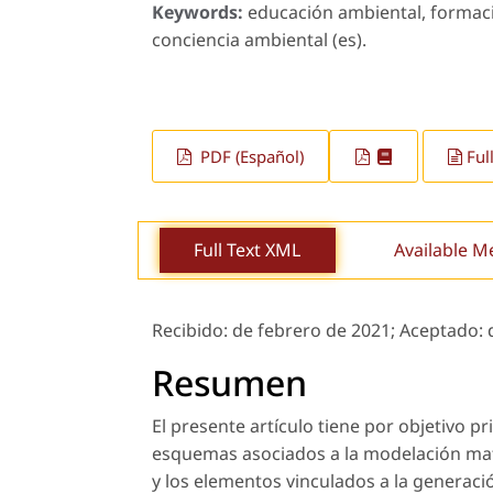
Keywords:
educación ambiental, formac
conciencia ambiental (es).
PDF (Español)
Ful
Full Text XML
Available M
Recibido:
de febrero de 2021;
Aceptado:
Resumen
El presente artículo tiene por objetivo pr
esquemas asociados a la modelación mat
y los elementos vinculados a la generació