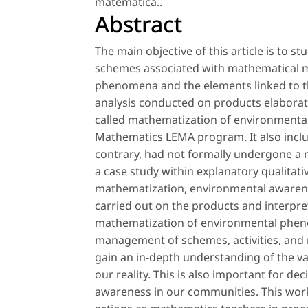
matemática.
.
Abstract
The main objective of this article is to 
schemes associated with mathematical 
phenomena and the elements linked to t
analysis conducted on products elaborat
called mathematization of environmental
Mathematics LEMA program. It also includ
contrary, had not formally undergone a
a case study within explanatory qualita
mathematization, environmental awarenes
carried out on the products and interpret
mathematization of environmental pheno
management of schemes, activities, and 
gain an in-depth understanding of the v
our reality. This is also important for 
awareness in our communities. This work 