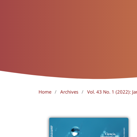
Home
/
Archives
/
Vol. 43 No. 1 (2022): J