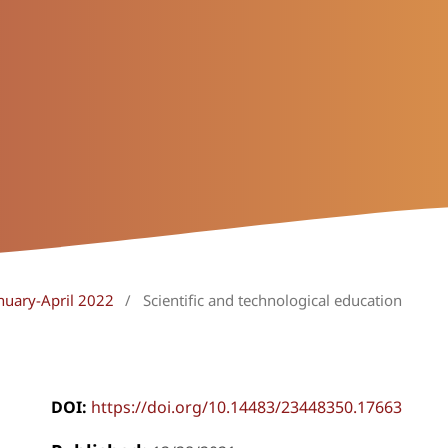
anuary-April 2022
/
Scientific and technological education
DOI:
https://doi.org/10.14483/23448350.17663