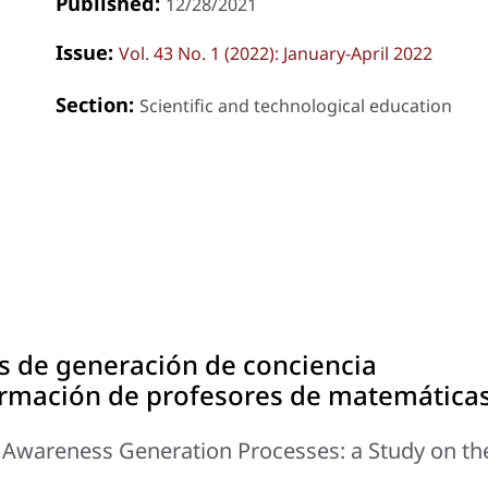
Published:
12/28/2021
Issue:
Vol. 43 No. 1 (2022): January-April 2022
Section:
Scientific and technological education
 de generación de conciencia
ormación de profesores de matemática
 Awareness Generation Processes: a Study on th