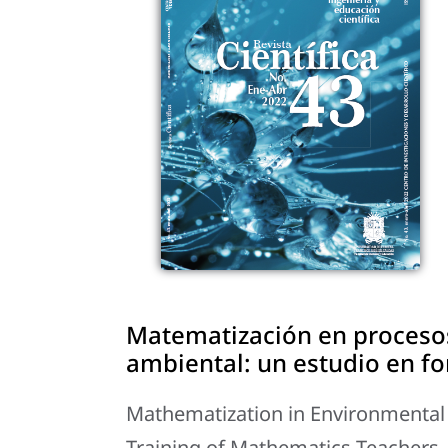
Matematización en procesos
ambiental: un estudio en f
Mathematization in Environmental
Training of Mathematics Teachers