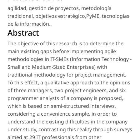
agilidad
,
gestión de proyectos
,
metodología
tradicional
,
objetivos estratégico,PyME
,
tecnologías
de la información.
.
Abstract
The objective of this research is to determine the
main existing gaps before implementing agile
methodologies in IT-SMEs (Information Technology -
Small and Medium-Sized Enterprises) with
traditional methodology for project management.
To this effect, a qualitative approach to the opinions
of three managers, two project engineers, and six
programmer analysts of a company is proposed,
which is based on semi-structured interviews,
considering a convenience sample, in order to
understand the existing difficulties in the company
under study, contrasting this reality through surveys
aimed at 29 IT professionals from other