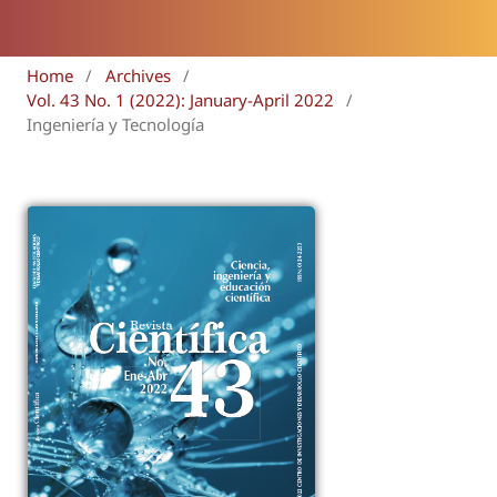
Home
/
Archives
/
Vol. 43 No. 1 (2022): January-April 2022
/
Ingeniería y Tecnología