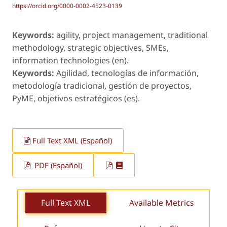
https://orcid.org/0000-0002-4523-0139
Keywords:
agility, project management, traditional
methodology, strategic objectives, SMEs,
information technologies (en).
Keywords:
Agilidad, tecnologías de información,
metodología tradicional, gestión de proyectos,
PyME, objetivos estratégicos (es).
Full Text XML (Español)
PDF (Español)
Full Text XML
Available Metrics