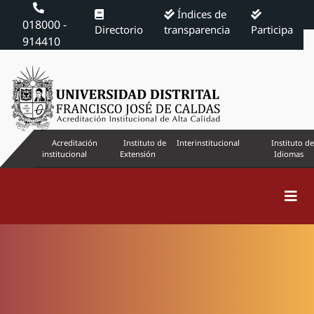
Índices de
018000 -
Directorio
transparencia
Participa
914410
Acreditación
Instituto de
Interinstitucional
Instituto de
institucional
Extensión
Idiomas