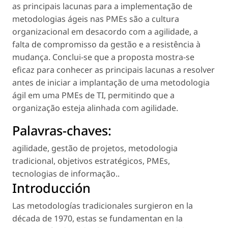
as principais lacunas para a implementação de
metodologias ágeis nas PMEs são a cultura
organizacional em desacordo com a agilidade, a
falta de compromisso da gestão e a resistência à
mudança. Conclui-se que a proposta mostra-se
eficaz para conhecer as principais lacunas a resolver
antes de iniciar a implantação de uma metodologia
ágil em uma PMEs de TI, permitindo que a
organização esteja alinhada com agilidade.
Palavras-chaves:
agilidade
,
gestão de projetos
,
metodologia
tradicional
,
objetivos estratégicos
,
PMEs
,
tecnologias de informação.
.
Introducción
Las metodologías tradicionales surgieron en la
década de 1970, estas se fundamentan en la