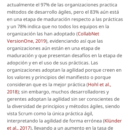
actualmente el 97% de las organizaciones practica
métodos de desarrollo ágiles, pero el 83% aún está
en una etapa de maduración respecto a las prácticas
y un 78% indica que no todos los equipos en la
organización las han adoptado (
CollabNet
VersionOne, 2019
), evidenciando así que las
organizaciones aún están en una etapa de
maduración y que presentan desafíos en la etapa de
adopción y en el uso de sus prácticas. Las
organizaciones adoptan la agilidad porque creen en
los valores y principios del manifiesto o porque
consideran que es la mejor práctica (
Hohl
et al
.,
2018
); sin embargo, muchos desarrolladores y
gerentes adoptan la agilidad sin ser conscientes de
la diversidad de principios y métodos ágiles, siendo
vista Scrum como la única práctica ágil,
interpretando la agilidad de forma errónea (
Klünder
et al
., 2017
), llevando a un aumento en la tasa de