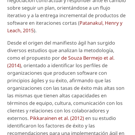
negociación contractual y responder ante el cambio
sobre seguir un plan, orientándose a un flujo
iterativo y a la entrega incremental de productos de
software en iteraciones cortas (
Patanakul, Henry y
Leach, 2015
).
Desde el origen del manifiesto ágil han surgido
diversos estudios que analizan la metodología,
como el propuesto por
de Souza Bermejo
et al
.
(2014)
, orientado a identificar los perfiles de
organizaciones que producen software con
principios ágiles y su éxito, afirmando que las
organizaciones con las tasas de éxito más altas son
las mismas que tienen altas capacidades en
términos de equipo, cultura, comunicación con los
clientes y relaciones con los colaboradores y
externos.
Pikkarainen
et al
. (2012)
en su estudio
identificaron los factores de éxito y las
recomendaciones para una implementación ágil en