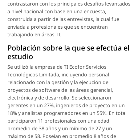
contrastaron con los principales desafíos levantados
a nivel nacional con base en una encuesta,
construida a partir de las entrevistas, la cual fue
enviada a profesionales que se encuentran
trabajando en áreas TI.
Población sobre la que se efectúa el
estudio
Se utilizó la empresa de TI Ecofor Servicios
Tecnológicos Limitada, incluyendo personal
relacionado con la gestión y la ejecución de
proyectos de software de las áreas gerencial,
electrónica y de desarrollo. Se seleccionaron
gerentes en un 27%, ingenieros de proyecto en un
18% y analistas programadores en un 55%. En total
participaron 11 profesionales con una edad
promedio de 38 años y un mínimo de 27 y un
máximo de 58. Poseían en promedio 8 años de