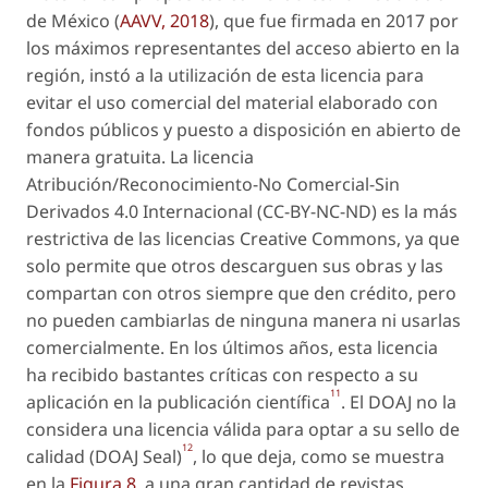
de México (
AAVV, 2018
), que fue firmada en 2017 por
los máximos representantes del acceso abierto en la
región, instó a la utilización de esta licencia para
evitar el uso comercial del material elaborado con
fondos públicos y puesto a disposición en abierto de
manera gratuita. La licencia
Atribución/Reconocimiento-No Comercial-Sin
Derivados 4.0 Internacional (CC-BY-NC-ND) es la más
restrictiva de las licencias Creative Commons, ya que
solo permite que otros descarguen sus obras y las
compartan con otros siempre que den crédito, pero
no pueden cambiarlas de ninguna manera ni usarlas
comercialmente. En los últimos años, esta licencia
ha recibido bastantes críticas con respecto a su
11
aplicación en la publicación científica
. El DOAJ no la
considera una licencia válida para optar a su sello de
12
calidad (DOAJ Seal)
, lo que deja, como se muestra
en la
Figura 8
, a una gran cantidad de revistas