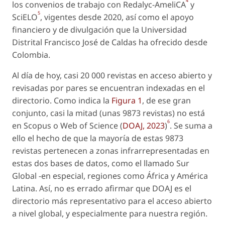
4
los convenios de trabajo con Redalyc-AmeliCA
y
5
SciELO
, vigentes desde 2020, así como el apoyo
financiero y de divulgación que la Universidad
Distrital Francisco José de Caldas ha ofrecido desde
Colombia.
Al día de hoy, casi 20 000 revistas en acceso abierto y
revisadas por pares se encuentran indexadas en el
directorio. Como indica la
Figura 1
, de ese gran
conjunto, casi la mitad (unas 9873 revistas) no está
6
en Scopus o Web of Science (
DOAJ, 2023
)
. Se suma a
ello el hecho de que la mayoría de estas 9873
revistas pertenecen a zonas infrarrepresentadas en
estas dos bases de datos, como el llamado
Sur
Global
-en especial, regiones como África y América
Latina. Así, no es errado afirmar que DOAJ es el
directorio más representativo para el acceso abierto
a nivel global, y especialmente para nuestra región.