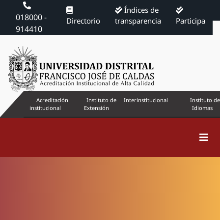
Índices de
018000 -
Directorio
transparencia
Participa
914410
Acreditación
Instituto de
Interinstitucional
Instituto de
institucional
Extensión
Idiomas