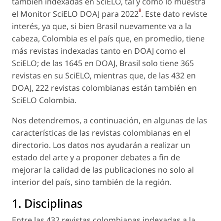
también indexadas en SciELO, tal y como lo muestra
8
el Monitor SciELO DOAJ para 2022
. Este dato reviste
interés, ya que, si bien Brasil nuevamente va a la
cabeza, Colombia es el país que, en promedio, tiene
más revistas indexadas tanto en DOAJ como el
SciELO; de las 1645 en DOAJ, Brasil solo tiene 365
revistas en su SciELO, mientras que, de las 432 en
DOAJ, 222 revistas colombianas están también en
SciELO Colombia.
Nos detendremos, a continuación, en algunas de las
características de las revistas colombianas en el
directorio. Los datos nos ayudarán a realizar un
estado del arte y a proponer debates a fin de
mejorar la calidad de las publicaciones no solo al
interior del país, sino también de la región.
1. Disciplinas
Entre las 432 revistas colombianas indexadas a la