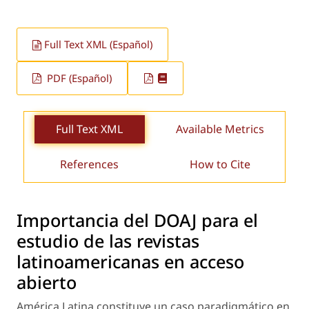
Full Text XML (Español)
PDF (Español)
Full Text XML
Available Metrics
References
How to Cite
Importancia del DOAJ para el
estudio de las revistas
latinoamericanas en acceso
abierto
América Latina constituye un caso paradigmático en