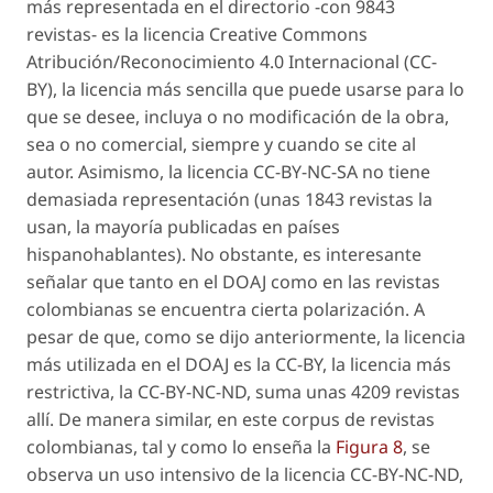
más representada en el directorio -con 9843
revistas- es la licencia Creative Commons
Atribución/Reconocimiento 4.0 Internacional (CC-
BY), la licencia más sencilla que puede usarse para lo
que se desee, incluya o no modificación de la obra,
sea o no comercial, siempre y cuando se cite al
autor. Asimismo, la licencia CC-BY-NC-SA no tiene
demasiada representación (unas 1843 revistas la
usan, la mayoría publicadas en países
hispanohablantes). No obstante, es interesante
señalar que tanto en el DOAJ como en las revistas
colombianas se encuentra cierta polarización. A
pesar de que, como se dijo anteriormente, la licencia
más utilizada en el DOAJ es la CC-BY, la licencia más
restrictiva, la CC-BY-NC-ND, suma unas 4209 revistas
allí. De manera similar, en este
corpus
de revistas
colombianas, tal y como lo enseña la
Figura 8
, se
observa un uso intensivo de la licencia CC-BY-NC-ND,