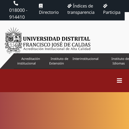
Índices de
018000 -
Directorio
transparencia
Participa
914410
Acreditación
Instituto de
Interinstitucional
Instituto de
institucional
Extensión
Idiomas