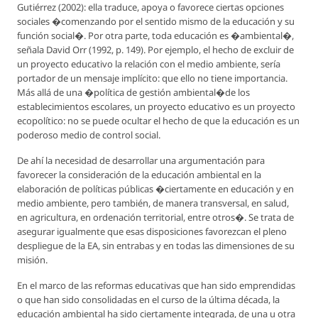
Gutiérrez (2002): ella traduce, apoya o favorece ciertas opciones
sociales �comenzando por el sentido mismo de la educación y su
función social�. Por otra parte, toda educación es �ambiental�,
señala David Orr (1992, p. 149). Por ejemplo, el hecho de excluir de
un proyecto educativo la relación con el medio ambiente, sería
portador de un mensaje implícito: que ello no tiene importancia.
Más allá de una �política de gestión ambiental�de los
establecimientos escolares, un proyecto educativo es un proyecto
ecopolítico: no se puede ocultar el hecho de que la educación es un
poderoso medio de control social.
De ahí la necesidad de desarrollar una argumentación para
favorecer la consideración de la educación ambiental en la
elaboración de políticas públicas �ciertamente en educación y en
medio ambiente, pero también, de manera transversal, en salud,
en agricultura, en ordenación territorial, entre otros�. Se trata de
asegurar igualmente que esas disposiciones favorezcan el pleno
despliegue de la EA, sin entrabas y en todas las dimensiones de su
misión.
En el marco de las reformas educativas que han sido emprendidas
o que han sido consolidadas en el curso de la última década, la
educación ambiental ha sido ciertamente integrada, de una u otra