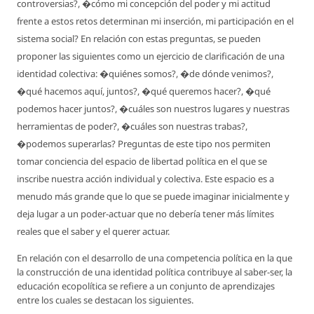
controversias?, �cómo mi concepción del poder y mi actitud
frente a estos retos determinan mi inserción, mi participación en el
sistema social? En relación con estas preguntas, se pueden
proponer las siguientes como un ejercicio de clarificación de una
identidad colectiva: �quiénes somos?, �de dónde venimos?,
�qué hacemos aquí, juntos?, �qué queremos hacer?, �qué
podemos hacer juntos?, �cuáles son nuestros lugares y nuestras
herramientas de poder?, �cuáles son nuestras trabas?,
�podemos superarlas? Preguntas de este tipo nos permiten
tomar conciencia del espacio de libertad política en el que se
inscribe nuestra acción individual y colectiva. Este espacio es a
menudo más grande que lo que se puede imaginar inicialmente y
deja lugar a un poder-actuar que no debería tener más límites
reales que el saber y el querer actuar.
En relación con el desarrollo de una competencia política en la que
la construcción de una identidad política contribuye al saber-ser, la
educación ecopolítica se refiere a un conjunto de aprendizajes
entre los cuales se destacan los siguientes.