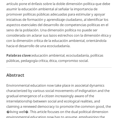
artículo pone el énfasis sobre la doble dimensión política que debe
asumir la educación ambiental al señalar la importancia de
promover políticas públicas adecuadas para estimular y apoyar
iniciativas de formación y aprendizaje ciudadano, al identificar los
aspectos esenciales del desarrollo de competencias políticas en el
seno de la población. Una dimensión política no puede ser
considerada sin aclarar sus lazos estrechos con la dimensión ética y
con la dimensión crítica de la educación ambiental, orientándola
hacia el desarrollo de una ecociudadanía.
Palabras clave:
educación ambiental, ecociudadanía, políticas
públicas, pedagogía crítica, ética, compromiso social.
Abstract
Environmental education now take place in asocietal dynamics
characterized by various social movements of indignation and the
gradual emergence of a citizen increasingly aware of the
interrelationship between social and ecological realities, and
claiming a renewed democracy to promote the common good, the
�living well�. This article focuses on the dual political dimension
environmental education now has to assume, emphasizing the