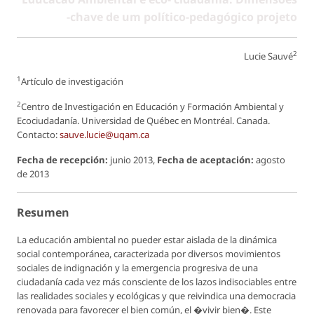
-chave de um político-pedagógico projeto
2
Lucie Sauvé
1
Artículo de investigación
2
Centro de Investigación en Educación y Formación Ambiental y
Ecociudadanía. Universidad de Québec en Montréal. Canada.
Contacto:
sauve.lucie@uqam.ca
Fecha de recepción:
junio 2013,
Fecha de aceptación:
agosto
de 2013
Resumen
La educación ambiental no pueder estar aislada de la dinámica
social contemporánea, caracterizada por diversos movimientos
sociales de indignación y la emergencia progresiva de una
ciudadanía cada vez más consciente de los lazos indisociables entre
las realidades sociales y ecológicas y que reivindica una democracia
renovada para favorecer el bien común, el �vivir bien�. Este