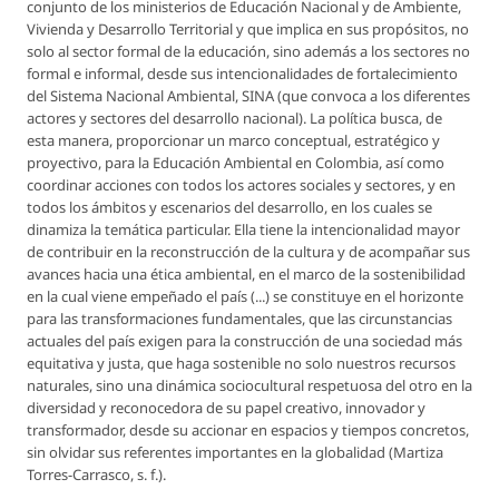
conjunto de los ministerios de Educación Nacional y de Ambiente,
Vivienda y Desarrollo Territorial y que implica en sus propósitos, no
solo al sector formal de la educación, sino además a los sectores no
formal e informal, desde sus intencionalidades de fortalecimiento
del Sistema Nacional Ambiental, SINA (que convoca a los diferentes
actores y sectores del desarrollo nacional). La política busca, de
esta manera, proporcionar un marco conceptual, estratégico y
proyectivo, para la Educación Ambiental en Colombia, así como
coordinar acciones con todos los actores sociales y sectores, y en
todos los ámbitos y escenarios del desarrollo, en los cuales se
dinamiza la temática particular. Ella tiene la intencionalidad mayor
de contribuir en la reconstrucción de la cultura y de acompañar sus
avances hacia una ética ambiental, en el marco de la sostenibilidad
en la cual viene empeñado el país (...) se constituye en el horizonte
para las transformaciones fundamentales, que las circunstancias
actuales del país exigen para la construcción de una sociedad más
equitativa y justa, que haga sostenible no solo nuestros recursos
naturales, sino una dinámica sociocultural respetuosa del otro en la
diversidad y reconocedora de su papel creativo, innovador y
transformador, desde su accionar en espacios y tiempos concretos,
sin olvidar sus referentes importantes en la globalidad (Martiza
Torres-Carrasco, s. f.).