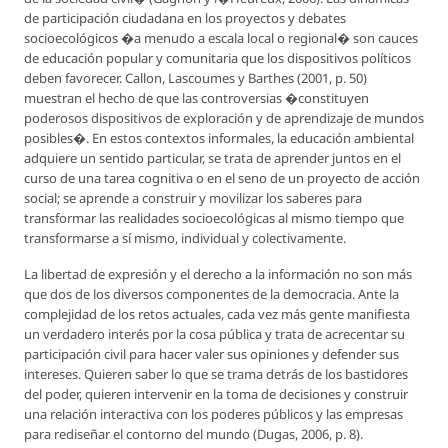
de participación ciudadana en los proyectos y debates
socioecológicos �a menudo a escala local o regional� son cauces
de educación popular y comunitaria que los dispositivos políticos
deben favorecer. Callon, Lascoumes y Barthes (2001, p. 50)
muestran el hecho de que las controversias �constituyen
poderosos dispositivos de exploración y de aprendizaje de mundos
posibles�. En estos contextos informales, la educación ambiental
adquiere un sentido particular, se trata de aprender juntos en el
curso de una tarea cognitiva o en el seno de un proyecto de acción
social; se aprende a construir y movilizar los saberes para
transformar las realidades socioecológicas al mismo tiempo que
transformarse a sí mismo, individual y colectivamente.
La libertad de expresión y el derecho a la información no son más
que dos de los diversos componentes de la democracia. Ante la
complejidad de los retos actuales, cada vez más gente manifiesta
un verdadero interés por la cosa pública y trata de acrecentar su
participación civil para hacer valer sus opiniones y defender sus
intereses. Quieren saber lo que se trama detrás de los bastidores
del poder, quieren intervenir en la toma de decisiones y construir
una relación interactiva con los poderes públicos y las empresas
para rediseñar el contorno del mundo (Dugas, 2006, p. 8).