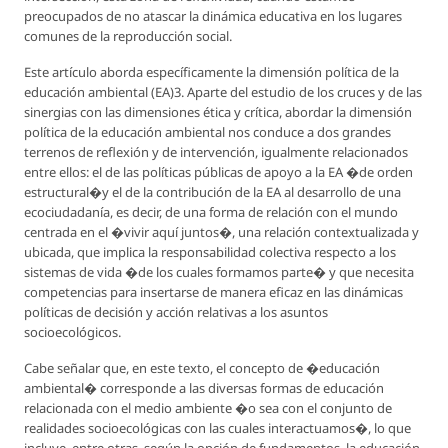
preocupados de no atascar la dinámica educativa en los lugares
comunes de la reproducción social.
Este artículo aborda específicamente la dimensión política de la
educación ambiental (EA)3. Aparte del estudio de los cruces y de las
sinergias con las dimensiones ética y crítica, abordar la dimensión
política de la educación ambiental nos conduce a dos grandes
terrenos de reflexión y de intervención, igualmente relacionados
entre ellos: el de las políticas públicas de apoyo a la EA �de orden
estructural�y el de la contribución de la EA al desarrollo de una
ecociudadanía, es decir, de una forma de relación con el mundo
centrada en el �vivir aquí juntos�, una relación contextualizada y
ubicada, que implica la responsabilidad colectiva respecto a los
sistemas de vida �de los cuales formamos parte� y que necesita
competencias para insertarse de manera eficaz en las dinámicas
políticas de decisión y acción relativas a los asuntos
socioecológicos.
Cabe señalar que, en este texto, el concepto de �educación
ambiental� corresponde a las diversas formas de educación
relacionada con el medio ambiente �o sea con el conjunto de
realidades socioecológicas con las cuales interactuamos�, lo que