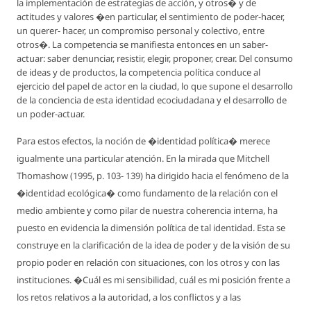
la implementación de estrategias de acción, y otros� y de
actitudes y valores �en particular, el sentimiento de poder-hacer,
un querer- hacer, un compromiso personal y colectivo, entre
otros�. La competencia se manifiesta entonces en un saber-
actuar: saber denunciar, resistir, elegir, proponer, crear. Del consumo
de ideas y de productos, la competencia política conduce al
ejercicio del papel de actor en la ciudad, lo que supone el desarrollo
de la conciencia de esta identidad ecociudadana y el desarrollo de
un poder-actuar.
Para estos efectos, la noción de �identidad política� merece
igualmente una particular atención. En la mirada que Mitchell
Thomashow (1995, p. 103- 139) ha dirigido hacia el fenómeno de la
�identidad ecológica� como fundamento de la relación con el
medio ambiente y como pilar de nuestra coherencia interna, ha
puesto en evidencia la dimensión política de tal identidad. Esta se
construye en la clarificación de la idea de poder y de la visión de su
propio poder en relación con situaciones, con los otros y con las
instituciones. �Cuál es mi sensibilidad, cuál es mi posición frente a
los retos relativos a la autoridad, a los conflictos y a las