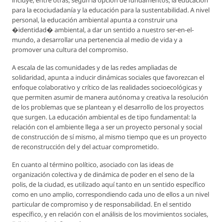
incluye, entre otras, según la opción de fundamentos, la educación
para la ecociudadanía y la educación para la sustentabilidad. A nivel
personal, la educación ambiental apunta a construir una
�identidad� ambiental, a dar un sentido a nuestro ser-en-el-
mundo, a desarrollar una pertenencia al medio de vida y a
promover una cultura del compromiso.
A escala de las comunidades y de las redes ampliadas de
solidaridad, apunta a inducir dinámicas sociales que favorezcan el
enfoque colaborativo y crítico de las realidades socioecológicas y
que permiten asumir de manera autónoma y creativa la resolución
de los problemas que se plantean y el desarrollo de los proyectos
que surgen. La educación ambiental es de tipo fundamental: la
relación con el ambiente llega a ser un proyecto personal y social
de construcción de sí mismo, al mismo tiempo que es un proyecto
de reconstrucción del y del actuar comprometido.
En cuanto al término político, asociado con las ideas de
organización colectiva y de dinámica de poder en el seno de la
polis, de la ciudad, es utilizado aquí tanto en un sentido específico
como en uno amplio, correspondiendo cada uno de ellos a un nivel
particular de compromiso y de responsabilidad. En el sentido
específico, y en relación con el análisis de los movimientos sociales,