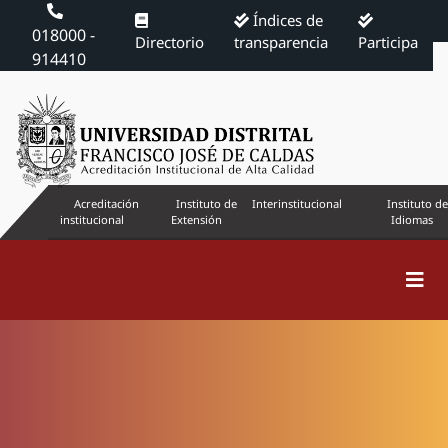
Índices de
018000 -
Directorio
transparencia
Participa
914410
Acreditación
Instituto de
Interinstitucional
Instituto de
institucional
Extensión
Idiomas