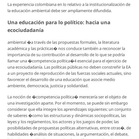
La experiencia colombiana en lo relativo a la institucionalización de
la educación ambiental debe ser ampliamente difundida.
Una educación para lo político: hacia una
ecociudadanía
ambiental �a través de las propuestas formales, la literatura
académica y las prácticas� nos conduce también a reconocer la
importancia de su contribución al desarrollo de lo que se podría
llamar una �competencia política�4 esencial para el ejercicio de
una ecociudadanía. Las políticas públicas no deben constreñir la EA
a un proyecto de reproducción de las fuerzas sociales actuales, sino
favorecer el desarrollo de una educación que asocie medio
ambiente, democracia, justicia y solidaridad.
La noción de �competencia política� merecería ser el objeto de
una investigación aparte. Por el momento, se puede sin embargo
considerar que ella integre los aprendizajes siguientes: un conjunto
de saberes �como las estructuras y dinámicas sociopolíticas, las
leyes y los reglamentos, los actores y los juegos de poder, las
posibilidades de propuestas políticas alternativas, entre otras�, de
habilidades �análisis de situaciones, la argumentación, el debate,