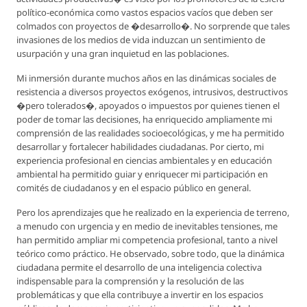
político-económica como vastos espacios vacíos que deben ser
colmados con proyectos de �desarrollo�. No sorprende que tales
invasiones de los medios de vida induzcan un sentimiento de
usurpación y una gran inquietud en las poblaciones.
Mi inmersión durante muchos años en las dinámicas sociales de
resistencia a diversos proyectos exógenos, intrusivos, destructivos
�pero tolerados�, apoyados o impuestos por quienes tienen el
poder de tomar las decisiones, ha enriquecido ampliamente mi
comprensión de las realidades socioecológicas, y me ha permitido
desarrollar y fortalecer habilidades ciudadanas. Por cierto, mi
experiencia profesional en ciencias ambientales y en educación
ambiental ha permitido guiar y enriquecer mi participación en
comités de ciudadanos y en el espacio público en general.
Pero los aprendizajes que he realizado en la experiencia de terreno,
a menudo con urgencia y en medio de inevitables tensiones, me
han permitido ampliar mi competencia profesional, tanto a nivel
teórico como práctico. He observado, sobre todo, que la dinámica
ciudadana permite el desarrollo de una inteligencia colectiva
indispensable para la comprensión y la resolución de las
problemáticas y que ella contribuye a invertir en los espacios