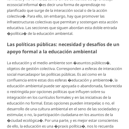
ecosocial informal �es decir una forma de aprendizaje no
planificado que surge de la interacción social o de la acción
colectiva�. Para ello, sin embargo, hay que promover las
infraestructuras colectivas que permitan y sostengan esta acción
educativa. Las secciones que siguen abordan esta doble entrada
�política� de la educación ambiental.
Las políticas públicas: necesidad y desafíos de un
apoyo formal a la educación ambiental
La educación y el medio ambiente son �asuntos públicos�,
objetos de gestión colectiva. Corresponden a esferas de interacción
social marcadaspor las políticas públicas. Es así como en la
confluencia entre estas dos esferas �educación y ambiente�, la
educación ambiental puede ser apoyada o abandonada, favorecida
o restringida por opciones políticas que influyen sobre su
integración en los currículos formales y en las iniciativas de la
educación no formal. Estas opciones pueden interpelar, o no, el
desarrollo de una cultura ambiental en el seno de las sociedades y
estimular, o no, la participación ciudadana en los asuntos de la
�ciudad ecológica�. Por una parte, y es mejor estar conscientes
de ello, la educación es una �praxis política�, nos lo recuerda