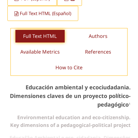
Full Text HTML (Español)
Full Text HTML
Authors
Available Metrics
References
How to Cite
Educación ambiental y ecociudadania.
Dimensiones claves de un proyecto político-
pedagógico
1
Environmental education and eco-citizenship.
Key dimensions of a pedagogical-political project
Educaĉão Ambiental e eco- cidadania. Dimensões