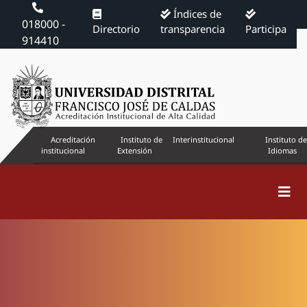
Índices de
018000 -
Directorio
transparencia
Participa
914410
Acreditación
Instituto de
Interinstitucional
Instituto de
institucional
Extensión
Idiomas