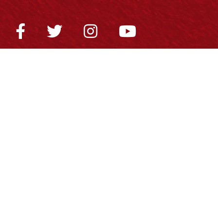
Normatividad general
Estatuto General
Proyecto Universitario Institucional - PUI
Normatividad académica
Derechos pecuniarios
Estatuto Estudiantil
Estatuto Docente
Estatuto Académico