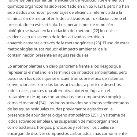
químicos orgánicos ha sido reportado en un 65 % [21], pero no han
sido dados a conocer porcentajes de eficiencia referenciada a la
eliminación de metanol en lodos activados por oxidación como el
presentado en este artículo. Los mecanismos de remoción
biológica se basan en la oxidación del metanol [22] lo cual se
evidencia en un sistema de lodos activados aerobio o
anaerobicamente a través de la metanogénesis [23]. El uso de estas
metodologías busca reducir el impacto ambiental de la
contaminación presente en aguas residuales.
Lo anterior plantea un claro panorama frente a los riesgos que
representa el metanol en términos de impactos ambientales, pero
pocos son los datos que se encuentran sobre el uso de sistemas
convencionales como los lodos activados, a partir de desechos
industriales, pues es una alternativa biotecnológica en el
tratamiento de aguas contaminadas con compuestos complejos
como el metanol [24]. Los lodos activados son lodos sedimentados
de las aguas residuales crudas previamente agitados en la
presencia de abundante oxígeno atmosférico [25]. Un sistema de
lodos activados emplea una suspensión de microorganismos,
como bacterias, hongos, protozoos y rotífero, los cuales se
encargan de disolver compuestos carbonados, más comúnmente