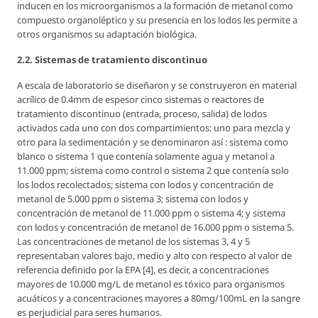
inducen en los microorganismos a la formación de metanol como
compuesto organoléptico y su presencia en los lodos les permite a
otros organismos su adaptación biológica.
2.2. Sistemas de tratamiento discontinuo
A escala de laboratorio se diseñaron y se construyeron en material
acrílico de 0.4mm de espesor cinco sistemas o reactores de
tratamiento discontinuo (entrada, proceso, salida) de lodos
activados cada uno con dos compartimientos: uno para mezcla y
otro para la sedimentación y se denominaron así : sistema como
blanco o sistema 1 que contenía solamente agua y metanol a
11.000 ppm; sistema como control o sistema 2 que contenía solo
los lodos recolectados; sistema con lodos y concentración de
metanol de 5.000 ppm o sistema 3; sistema con lodos y
concentración de metanol de 11.000 ppm o sistema 4; y sistema
con lodos y concentración de metanol de 16.000 ppm o sistema 5.
Las concentraciones de metanol de los sistemas 3, 4 y 5
representaban valores bajo, medio y alto con respecto al valor de
referencia definido por la EPA [4], es decir, a concentraciones
mayores de 10.000 mg/L de metanol es tóxico para organismos
acuáticos y a concentraciones mayores a 80mg/100mL en la sangre
es perjudicial para seres humanos.