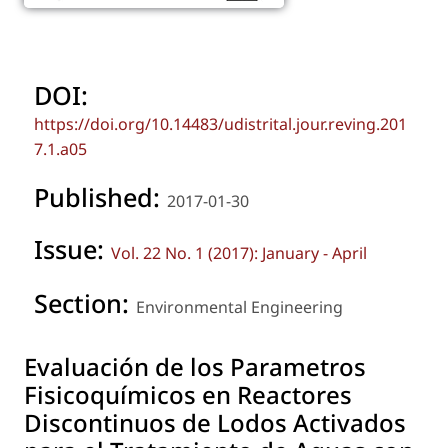
DOI:
https://doi.org/10.14483/udistrital.jour.reving.201
7.1.a05
Published:
2017-01-30
Issue:
Vol. 22 No. 1 (2017): January - April
Section:
Environmental Engineering
Evaluación de los Parametros
Fisicoquímicos en Reactores
Discontinuos de Lodos Activados