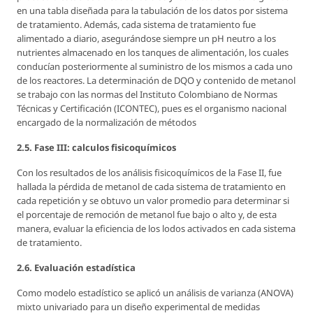
en una tabla diseñada para la tabulación de los datos por sistema
de tratamiento. Además, cada sistema de tratamiento fue
alimentado a diario, asegurándose siempre un pH neutro a los
nutrientes almacenado en los tanques de alimentación, los cuales
conducían posteriormente al suministro de los mismos a cada uno
de los reactores. La determinación de DQO y contenido de metanol
se trabajo con las normas del Instituto Colombiano de Normas
Técnicas y Certificación (ICONTEC), pues es el organismo nacional
encargado de la normalización de métodos
2.5. Fase III: calculos fisicoquímicos
Con los resultados de los análisis fisicoquímicos de la Fase II, fue
hallada la pérdida de metanol de cada sistema de tratamiento en
cada repetición y se obtuvo un valor promedio para determinar si
el porcentaje de remoción de metanol fue bajo o alto y, de esta
manera, evaluar la eficiencia de los lodos activados en cada sistema
de tratamiento.
2.6. Evaluación estadística
Como modelo estadístico se aplicó un análisis de varianza (ANOVA)
mixto univariado para un diseño experimental de medidas