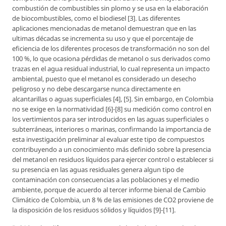
combustión de combustibles sin plomo y se usa en la elaboración
de biocombustibles, como el biodiesel [3]. Las diferentes
aplicaciones mencionadas de metanol demuestran que en las
ultimas décadas se incrementa su uso y que el porcentaje de
eficiencia de los diferentes procesos de transformación no son del
100 %, lo que ocasiona pérdidas de metanol o sus derivados como
trazas en el agua residual industrial, lo cual representa un impacto
ambiental, puesto que el metanol es considerado un desecho
peligroso y no debe descargarse nunca directamente en
alcantarillas o aguas superficiales [4], [5]. Sin embargo, en Colombia
no se exige en la normatividad [6]-[8] su medición como control en
los vertimientos para ser introducidos en las aguas superficiales o
subterráneas, interiores o marinas, confirmando la importancia de
esta investigación preliminar al evaluar este tipo de compuestos
contribuyendo a un conocimiento más definido sobre la presencia
del metanol en residuos líquidos para ejercer control o establecer si
su presencia en las aguas residuales genera algun tipo de
contaminación con consecuencias a las poblaciones y el medio
ambiente, porque de acuerdo al tercer informe bienal de Cambio
Climático de Colombia, un 8 % de las emisiones de CO2 proviene de
la disposición de los residuos sólidos y líquidos [9]-[11].