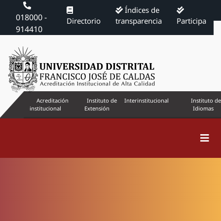
Índices de
018000 -
Directorio
transparencia
Participa
914410
Acreditación
Instituto de
Interinstitucional
Instituto de
institucional
Extensión
Idiomas