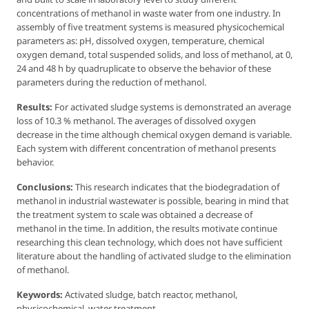
concentrations of methanol in waste water from one industry. In
assembly of five treatment systems is measured physicochemical
parameters as: pH, dissolved oxygen, temperature, chemical
oxygen demand, total suspended solids, and loss of methanol, at 0,
24 and 48 h by quadruplicate to observe the behavior of these
parameters during the reduction of methanol.
Results:
For activated sludge systems is demonstrated an average
loss of 10.3 % methanol. The averages of dissolved oxygen
decrease in the time although chemical oxygen demand is variable.
Each system with different concentration of methanol presents
behavior.
Conclusions:
This research indicates that the biodegradation of
methanol in industrial wastewater is possible, bearing in mind that
the treatment system to scale was obtained a decrease of
methanol in the time. In addition, the results motivate continue
researching this clean technology, which does not have sufficient
literature about the handling of activated sludge to the elimination
of methanol.
Keywords:
Activated sludge, batch reactor, methanol,
physicochemical, water treatment.