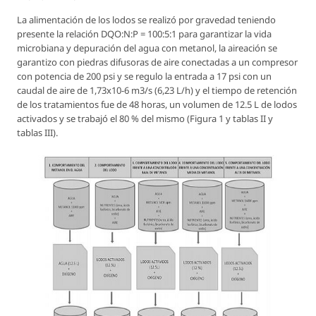
La alimentación de los lodos se realizó por gravedad teniendo
presente la relación DQO:N:P = 100:5:1 para garantizar la vida
microbiana y depuración del agua con metanol, la aireación se
garantizo con piedras difusoras de aire conectadas a un compresor
con potencia de 200 psi y se regulo la entrada a 17 psi con un
caudal de aire de 1,73x10-6 m3/s (6,23 L/h) y el tiempo de retención
de los tratamientos fue de 48 horas, un volumen de 12.5 L de lodos
activados y se trabajó el 80 % del mismo (Figura 1 y tablas II y
tablas III).