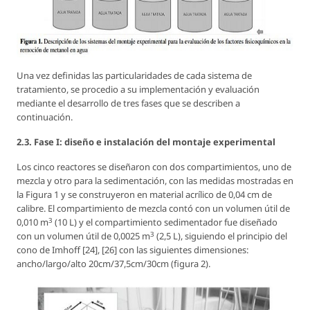
Una vez definidas las particularidades de cada sistema de
tratamiento, se procedio a su implementación y evaluación
mediante el desarrollo de tres fases que se describen a
continuación.
2.3. Fase I: diseño e instalación del montaje experimental
Los cinco reactores se diseñaron con dos compartimientos, uno de
mezcla y otro para la sedimentación, con las medidas mostradas en
la Figura 1 y se construyeron en material acrílico de 0,04 cm de
calibre. El compartimiento de mezcla contó con un volumen útil de
3
0,010 m
(10 L) y el compartimiento sedimentador fue diseñado
3
con un volumen útil de 0,0025 m
(2,5 L), siguiendo el principio del
cono de Imhoff [24], [26] con las siguientes dimensiones:
ancho/largo/alto 20cm/37,5cm/30cm (figura 2).