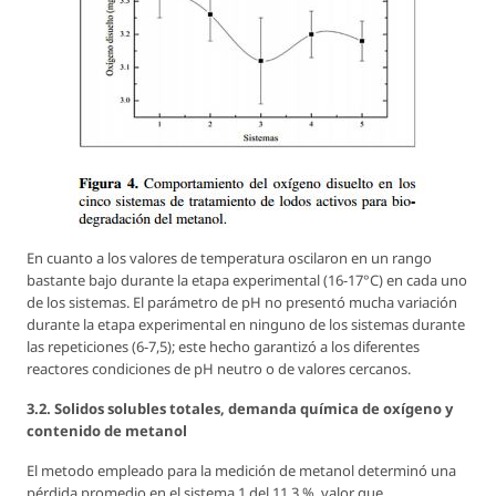
En cuanto a los valores de temperatura oscilaron en un rango
bastante bajo durante la etapa experimental (16-17°C) en cada uno
de los sistemas. El parámetro de pH no presentó mucha variación
durante la etapa experimental en ninguno de los sistemas durante
las repeticiones (6-7,5); este hecho garantizó a los diferentes
reactores condiciones de pH neutro o de valores cercanos.
3.2. Solidos solubles totales, demanda química de oxígeno y
contenido de metanol
El metodo empleado para la medición de metanol determinó una
pérdida promedio en el sistema 1 del 11,3 %, valor que