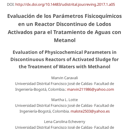
DOI:
http://dx.doi.org/10.14483/udistrital.jour.reving.2017.1.a05
Evaluación de los Parámetros Fisicoquímicos
en un Reactor Discontinuo de Lodos
Activados para el Tratamiento de Aguas con
Metanol
Evaluation of Physicochemical Parameters in
Discontinuous Reactors of Activated Sludge for
the Treatment of Waters with Methanol
Marvin Caravali
Universidad Distrital Francisco José de Caldas- Facultad de
Ingeniería-Bogotá, Colombia.
: marvin211986@yahoo.com
Martha L. Lotte
Universidad Distrital Francisco José de Caldas- Facultad de
Ingeniería-Bogotá, Colombia.
malote2503@yahoo.es
Lena Carolina Echeverry
Universidad Distrital Francisco José de Caldas- Facultad de