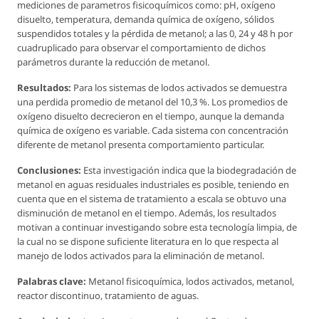
mediciones de parametros fisicoquímicos como: pH, oxígeno
disuelto, temperatura, demanda química de oxígeno, sólidos
suspendidos totales y la pérdida de metanol; a las 0, 24 y 48 h por
cuadruplicado para observar el comportamiento de dichos
parámetros durante la reducción de metanol.
Resultados:
Para los sistemas de lodos activados se demuestra
una perdida promedio de metanol del 10,3 %. Los promedios de
oxígeno disuelto decrecieron en el tiempo, aunque la demanda
química de oxígeno es variable. Cada sistema con concentración
diferente de metanol presenta comportamiento particular.
Conclusiones:
Esta investigación indica que la biodegradación de
metanol en aguas residuales industriales es posible, teniendo en
cuenta que en el sistema de tratamiento a escala se obtuvo una
disminución de metanol en el tiempo. Además, los resultados
motivan a continuar investigando sobre esta tecnología limpia, de
la cual no se dispone suficiente literatura en lo que respecta al
manejo de lodos activados para la eliminación de metanol.
Palabras clave:
Metanol fisicoquímica, lodos activados, metanol,
reactor discontinuo, tratamiento de aguas.