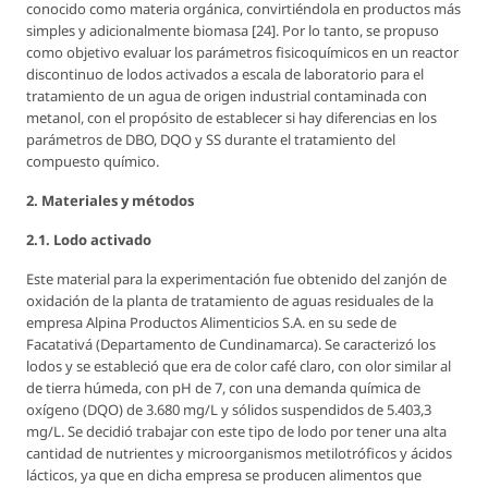
conocido como materia orgánica, convirtiéndola en productos más
simples y adicionalmente biomasa [24]. Por lo tanto, se propuso
como objetivo evaluar los parámetros fisicoquímicos en un reactor
discontinuo de lodos activados a escala de laboratorio para el
tratamiento de un agua de origen industrial contaminada con
metanol, con el propósito de establecer si hay diferencias en los
parámetros de DBO, DQO y SS durante el tratamiento del
compuesto químico.
2. Materiales y métodos
2.1. Lodo activado
Este material para la experimentación fue obtenido del zanjón de
oxidación de la planta de tratamiento de aguas residuales de la
empresa Alpina Productos Alimenticios S.A. en su sede de
Facatativá (Departamento de Cundinamarca). Se caracterizó los
lodos y se estableció que era de color café claro, con olor similar al
de tierra húmeda, con pH de 7, con una demanda química de
oxígeno (DQO) de 3.680 mg/L y sólidos suspendidos de 5.403,3
mg/L. Se decidió trabajar con este tipo de lodo por tener una alta
cantidad de nutrientes y microorganismos metilotróficos y ácidos
lácticos, ya que en dicha empresa se producen alimentos que