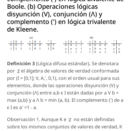
Boole. (b) Operaciones lógicas
disyunción (V), conjunción (Λ) y
complemento (') en lógica trivalente
de Kleene.
Definición 3
(Lógica difusa estándar)
.
Se denotara
por
el álgebra de valores de verdad conformada
por (I = [0,1]; V, A,
'
, 0,1), con el orden usual para sus
elementos, donde las operaciones disyunción (V) y
conjunción (Λ) entre
a,b є I
están dadas por
a V b
=
max
{a,b}
y
a
Λ
b
= min
{a, b}.
El complemento (
'
) de
a
є I
es
a'
=1 -
a
.
Observación
1. Aunque
K
e
no están definidas
sobre los mismos conjuntos de valores de verdad,
K