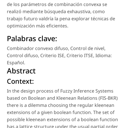
de los parámetros de combinación convexa se
realizó mediante búsqueda exhaustiva, como
trabajo futuro valdría la pena explorar técnicas de
optimización más eficientes.
Palabras clave:
Combinador convexo difuso
,
Control de nivel
,
Control difuso
,
Criterio ISE
,
Criterio ITSE
,
Idioma:
Español
.
Abstract
Context:
In the design process of Fuzzy Inference Systems
based on Boolean and Kleenean Relations (FIS-BKR)
there is a dilemma choosing the regular kleenean
extensions of a given boolean function. The set of
possible kleenean extensions of a boolean function
has a lattice structure under the usual partial order