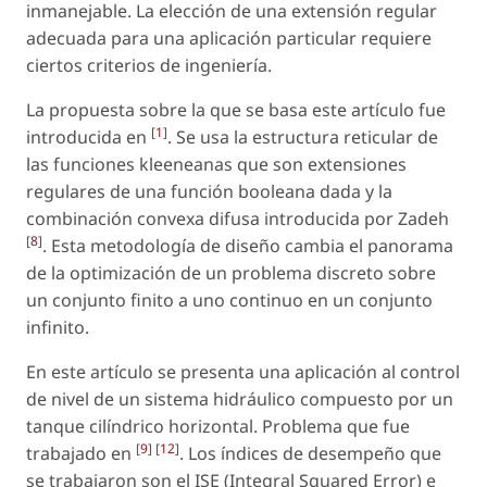
inmanejable. La elección de una extensión regular
adecuada para una aplicación particular requiere
ciertos criterios de ingeniería.
La propuesta sobre la que se basa este artículo fue
[
1
]
introducida en
. Se usa la estructura reticular de
las funciones kleeneanas que son extensiones
regulares de una función booleana dada y la
combinación convexa difusa introducida por Zadeh
[
8
]
. Esta metodología de diseño cambia el panorama
de la optimización de un problema discreto sobre
un conjunto finito a uno continuo en un conjunto
infinito.
En este artículo se presenta una aplicación al control
de nivel de un sistema hidráulico compuesto por un
tanque cilíndrico horizontal. Problema que fue
[
9
] [
12
]
trabajado en
. Los índices de desempeño que
se trabajaron son el ISE (Integral Squared Error) e