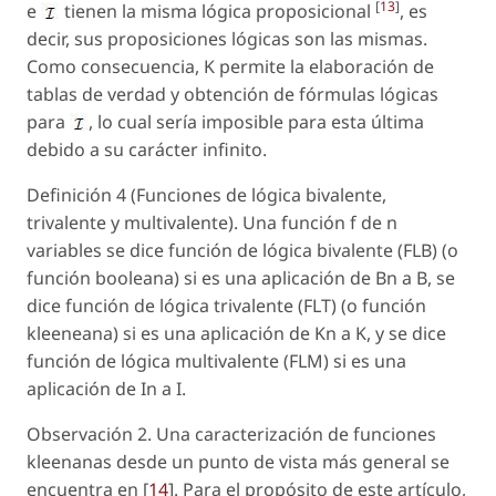
[
13
]
e
tienen la misma lógica proposicional
, es
decir, sus proposiciones lógicas son las mismas.
Como consecuencia,
K
permite la elaboración de
tablas de verdad y obtención de fórmulas lógicas
para
, lo cual sería imposible para esta última
debido a su carácter infinito.
Definición 4 (Funciones de lógica bivalente,
trivalente y multivalente). Una función f de n
variables se dice función de lógica bivalente (FLB) (o
función booleana) si es una aplicación de Bn a B, se
dice función de lógica trivalente (FLT) (o función
kleeneana) si es una aplicación de Kn a K, y se dice
función de lógica multivalente (FLM) si es una
aplicación de In a I.
Observación 2. Una caracterización de funciones
kleenanas desde un punto de vista más general se
encuentra en [
14
]. Para el propósito de este artículo,