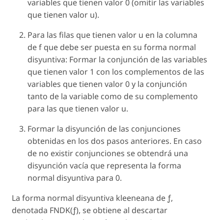
variables que tienen valor 0 (omitir las variables
que tienen valor
u
).
Para las filas que tienen valor
u
en la columna
de
f
que debe ser puesta en su forma normal
disyuntiva:
Formar la
conjunción
de las variables
que tienen valor 1 con los complementos de las
variables que tienen valor 0 y la conjunción
tanto de la variable como de su complemento
para las que tienen valor
u
.
Formar la
disyunción
de las
conjunciones
obtenidas en los dos pasos anteriores. En caso
de no existir conjunciones se obtendrá una
disyunción vacía que representa la forma
normal disyuntiva para 0.
La
forma normal disyuntiva kleeneana
de ƒ,
denotada FNDK(ƒ), se obtiene al descartar