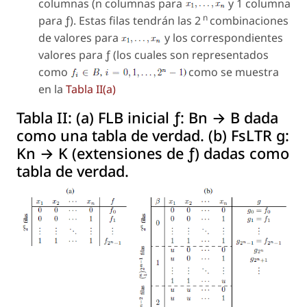
columnas (n columnas para
y 1 columna
n
para ƒ). Estas filas tendrán las 2
combinaciones
de valores para
y los correspondientes
valores para ƒ (los cuales son representados
como
como se muestra
en la
Tabla II(a)
Tabla II:
(a) FLB inicial ƒ: Bn → B dada
como una tabla de verdad. (b) FsLTR g:
Kn → K (extensiones de ƒ) dadas como
tabla de verdad.