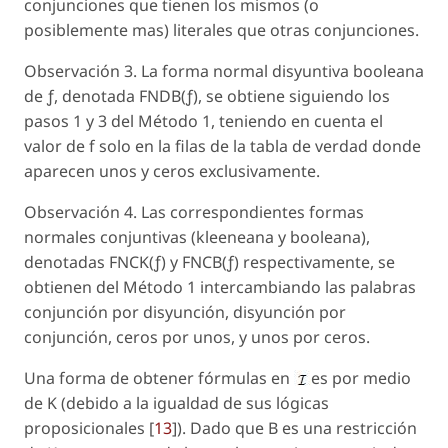
conjunciones que tienen los mismos (o
posiblemente mas) literales que otras conjunciones.
Observación 3.
La
forma normal disyuntiva booleana
de ƒ, denotada FNDB(ƒ), se obtiene siguiendo los
pasos 1 y 3 del Método 1, teniendo en cuenta el
valor de f solo en la filas de la tabla de verdad donde
aparecen unos y ceros exclusivamente.
Observación 4.
Las correspondientes formas
normales conjuntivas (kleeneana y booleana),
denotadas FNCK(ƒ) y FNCB(ƒ) respectivamente, se
obtienen del Método 1 intercambiando las palabras
conjunción
por
disyunción, disyunción
por
conjunción, ceros
por
unos,
y
unos
por
ceros.
Una forma de obtener fórmulas en
es por medio
de K (debido a la igualdad de sus lógicas
proposicionales [
13
]). Dado que B es una restricción