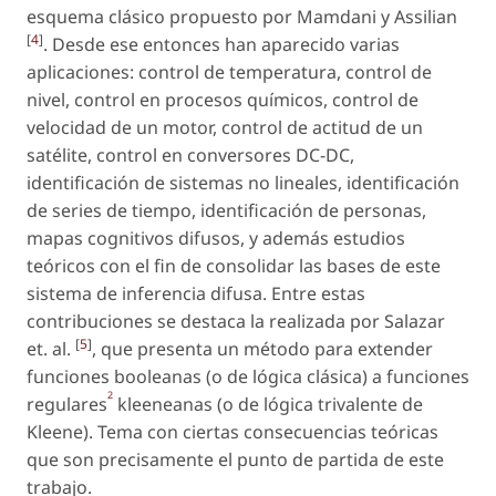
esquema clásico propuesto por Mamdani y Assilian
[
4
]
. Desde ese entonces han aparecido varias
aplicaciones: control de temperatura, control de
nivel, control en procesos químicos, control de
velocidad de un motor, control de actitud de un
satélite, control en conversores DC-DC,
identificación de sistemas no lineales, identificación
de series de tiempo, identificación de personas,
mapas cognitivos difusos, y además estudios
teóricos con el fin de consolidar las bases de este
sistema de inferencia difusa. Entre estas
contribuciones se destaca la realizada por Salazar
[
5
]
et.
al.
, que presenta un método para extender
funciones booleanas (o de lógica clásica) a funciones
2
regulares
kleeneanas (o de lógica trivalente de
Kleene). Tema con ciertas consecuencias teóricas
que son precisamente el punto de partida de este
trabajo.