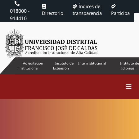
Índices de
018000 -
Directorio
transparencia
Participa
914410
Acreditación
Instituto de
Interinstitucional
Instituto de
institucional
Extensión
Idiomas