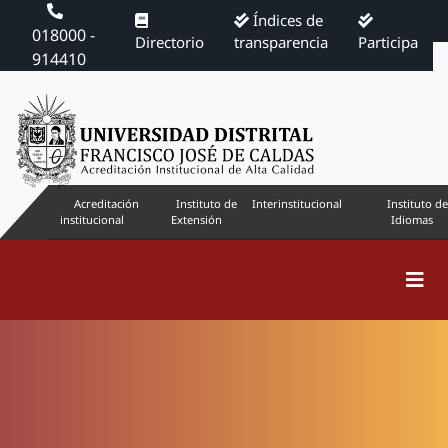
Índices de
018000 -
Directorio
transparencia
Participa
914410
Acreditación
Instituto de
Interinstitucional
Instituto de
institucional
Extensión
Idiomas