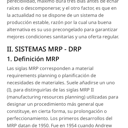
perecibilidad, máximo dura tres días antes de echar
raíces o descomponerse; y el otro factor, es que en
la actualidad no se dispone de un sistema de
producción estable, razón por la cual una buena
alternativa es su uso precongelado para garantizar
mejores condiciones sanitarias y una oferta regular.
II. SISTEMAS MRP - DRP
1. Definición MRP
Las siglas MRP corresponden a material
requirements planning o planificación de
necesidades de materiales. Suele añadirse un uno
(I), para distinguirlas de las siglas MRP II
(manufacturing resources planning) utilizadas para
designar un procedimiento más general que
constituye, en cierta forma, su prolongación o
perfeccionamiento. Los primeros desarrollos del
MRP datan de 1950. Fue en 1954 cuando Andrew