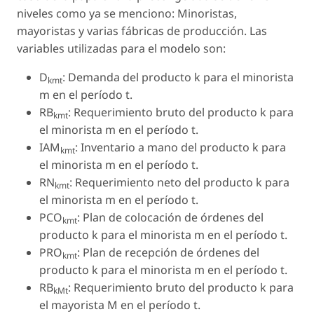
niveles como ya se menciono: Minoristas,
mayoristas y varias fábricas de producción. Las
variables utilizadas para el modelo son:
D
: Demanda del producto k para el minorista
kmt
m en el período t.
RB
: Requerimiento bruto del producto k para
kmt
el minorista m en el período t.
IAM
: Inventario a mano del producto k para
kmt
el minorista m en el período t.
RN
: Requerimiento neto del producto k para
kmt
el minorista m en el período t.
PCO
: Plan de colocación de órdenes del
kmt
producto k para el minorista m en el período t.
PRO
: Plan de recepción de órdenes del
kmt
producto k para el minorista m en el período t.
RB
: Requerimiento bruto del producto k para
kMt
el mayorista M en el período t.