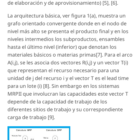
de elaboración y de aprovisionamiento) [5], [6].
La arquitectura básica, ver figura 1(a), muestra un
grafo orientado convergente donde en el nodo de
nivel más alto se presenta el producto final y en los
niveles intermedios los subproductos, ensambles
hasta el último nivel (inferior) que denotan los
materiales básicos o materias primas[7]. Para el arco
A(i,j), se les asocia dos vectores R(i,j) y un vector T(i)
que representan el recurso necesario para una
unidad de j del recurso i y el vector T es el lead time
para un lote (i) [8]. Sin embargo en los sistemas
MRPII que involucran las capacidades este vector T
depende de la capacidad de trabajo de los
diferentes sitios de trabajo y su correspondiente
carga de trabajo [9].