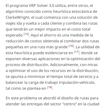
El programa VRP Solver 3.0 utiliza, entre otros, el
algoritmo conocido como heurística estocástica de
ClarkeWright, el cual comienza con una solución de
viajes ida y vuelta a cada cliente y combina las rutas
que tendrán un mejor impacto en el costo total
[
15
]
esperado
. Aquí el ahorro es una medida de la
reducción de costos obtenida al combinar dos rutas
[
16
]
pequeñas en una ruta más grande
. La utilidad de
[
17
]
esta heurística puede evidenciarse en
, donde se
exponen diversas aplicaciones en la optimización del
proceso de distribución. Adicionalmente, con miras
a optimizar el uso de los recursos en la distribución,
se apunta a minimizar el tiempo total de servicio y a
balancear la carga de trabajo tripulación-vehículo,
[
18
]
tal como se plantea en
.
En este problema se abordó el diseño de rutas para
atender las entregas del sector “centro” en la ciudad