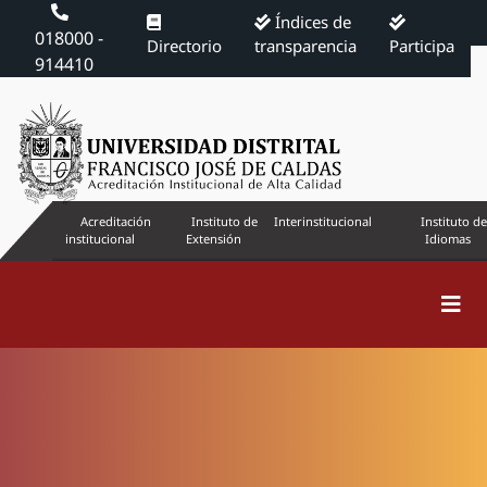
Índices de
018000 -
Directorio
transparencia
Participa
914410
Acreditación
Instituto de
Interinstitucional
Instituto de
institucional
Extensión
Idiomas