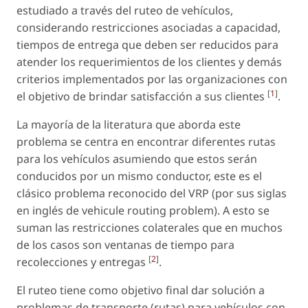
estudiado a través del ruteo de vehículos,
considerando restricciones asociadas a capacidad,
tiempos de entrega que deben ser reducidos para
atender los requerimientos de los clientes y demás
criterios implementados por las organizaciones con
[
1
]
el objetivo de brindar satisfacción a sus clientes
.
La mayoría de la literatura que aborda este
problema se centra en encontrar diferentes rutas
para los vehículos asumiendo que estos serán
conducidos por un mismo conductor, este es el
clásico problema reconocido del VRP (por sus siglas
en inglés de vehicule routing problem). A esto se
suman las restricciones colaterales que en muchos
de los casos son ventanas de tiempo para
[
2
]
recolecciones y entregas
.
El ruteo tiene como objetivo final dar solución a
problemas de transporte (rutas) para vehículos con