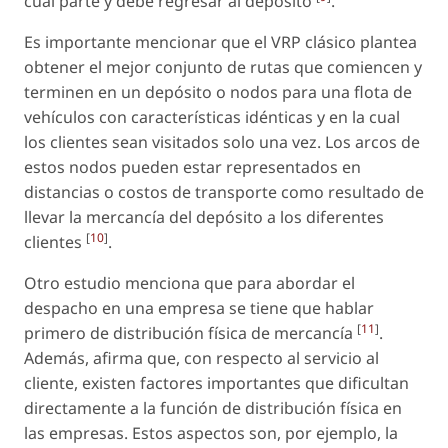
cual parte y debe regresar al depósito
.
Es importante mencionar que el VRP clásico plantea
obtener el mejor conjunto de rutas que comiencen y
terminen en un depósito o nodos para una flota de
vehículos con características idénticas y en la cual
los clientes sean visitados solo una vez. Los arcos de
estos nodos pueden estar representados en
distancias o costos de transporte como resultado de
llevar la mercancía del depósito a los diferentes
[
10
]
clientes
.
Otro estudio menciona que para abordar el
despacho en una empresa se tiene que hablar
[
11
]
primero de distribución física de mercancía
.
Además, afirma que, con respecto al servicio al
cliente, existen factores importantes que dificultan
directamente a la función de distribución física en
las empresas. Estos aspectos son, por ejemplo, la