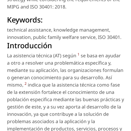
MIPG and ISO 30401: 2018.
Keywords:
technical assistance
,
knowledge management
,
innovation
,
public family welfare service
,
ISO 30401
.
Introducción
1
La asistencia técnica (AT) según
se basa en ayudar
a otro a resolver una problemática específica y,
mediante su aplicación, las organizaciones formulan
o generan conocimiento para su desarrollo. Así
2
mismo,
indica que la asistencia técnica como fase
de la extensión fortalece el conocimiento de una
población especifica mediante las buenas prácticas y
gestión de este, y a su vez aporta al desarrollo de la
innovación, ya que contribuye a la solución de
problemas asociados a la aplicación y la
implementación de productos, servicios, procesos y