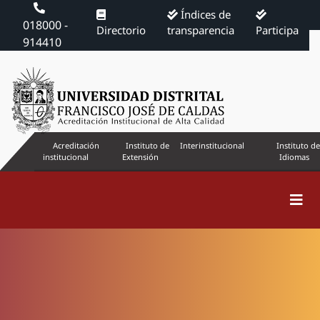
Índices de
018000 -
Directorio
transparencia
Participa
914410
Acreditación
Instituto de
Interinstitucional
Instituto de
institucional
Extensión
Idiomas