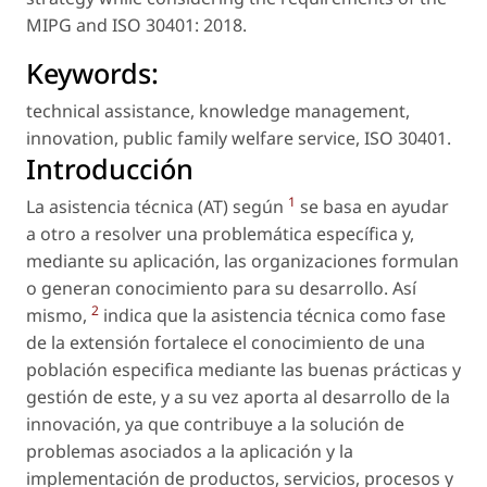
MIPG and ISO 30401: 2018.
Keywords:
technical assistance
,
knowledge management
,
innovation
,
public family welfare service
,
ISO 30401
.
Introducción
1
La asistencia técnica (AT) según
se basa en ayudar
a otro a resolver una problemática específica y,
mediante su aplicación, las organizaciones formulan
o generan conocimiento para su desarrollo. Así
2
mismo,
indica que la asistencia técnica como fase
de la extensión fortalece el conocimiento de una
población especifica mediante las buenas prácticas y
gestión de este, y a su vez aporta al desarrollo de la
innovación, ya que contribuye a la solución de
problemas asociados a la aplicación y la
implementación de productos, servicios, procesos y