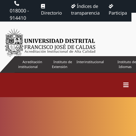
Índices de
018000 -
Directorio
transparencia
Participa
914410
Acreditación
Instituto de
Interinstitucional
Instituto de
institucional
Extensión
Idiomas